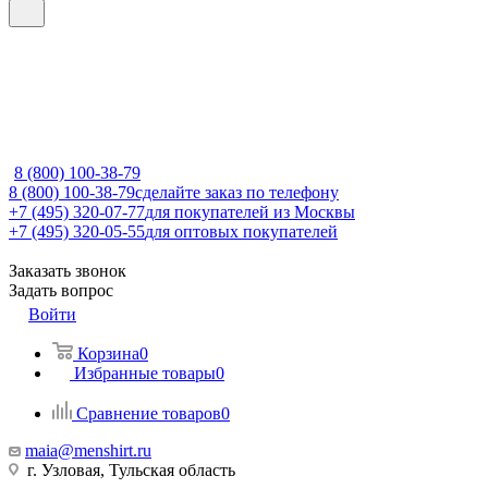
8 (800) 100-38-79
8 (800) 100-38-79
сделайте заказ по телефону
+7 (495) 320-07-77
для покупателей из Москвы
+7 (495) 320-05-55
для оптовых покупателей
Заказать звонок
Задать вопрос
Войти
Корзина
0
Избранные товары
0
Сравнение товаров
0
maia@menshirt.ru
г. Узловая, Тульская область