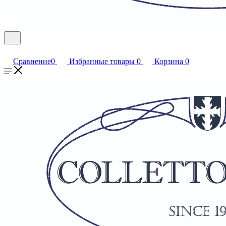
Сравнение
0
Избранные товары
0
Корзина
0