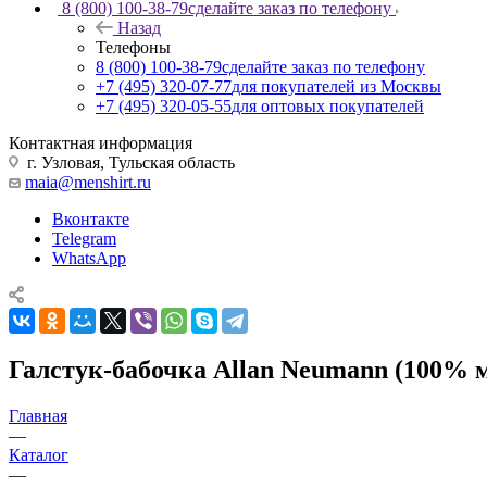
8 (800) 100-38-79
сделайте заказ по телефону
Назад
Телефоны
8 (800) 100-38-79
сделайте заказ по телефону
+7 (495) 320-07-77
для покупателей из Москвы
+7 (495) 320-05-55
для оптовых покупателей
Контактная информация
г. Узловая, Тульская область
maia@menshirt.ru
Вконтакте
Telegram
WhatsApp
Галстук-бабочка Allan Neumann (100% 
Главная
—
Каталог
—