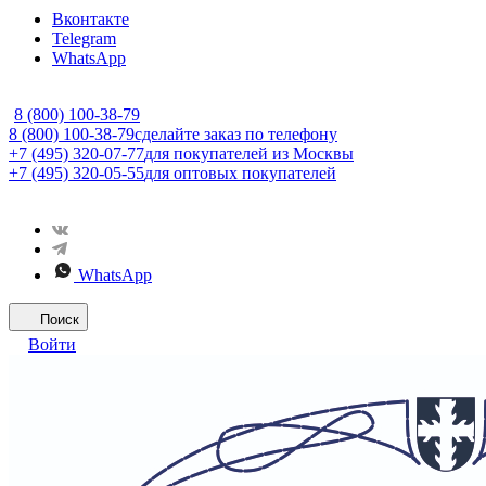
Вконтакте
Telegram
WhatsApp
8 (800) 100-38-79
8 (800) 100-38-79
сделайте заказ по телефону
+7 (495) 320-07-77
для покупателей из Москвы
+7 (495) 320-05-55
для оптовых покупателей
WhatsApp
Поиск
Войти