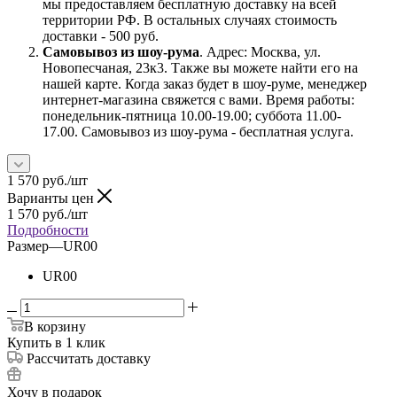
мы предоставляем бесплатную доставку на всей
территории РФ. В остальных случаях стоимость
доставки - 500 руб.
Самовывоз из шоу-рума
. Адрес: Москва, ул.
Новопесчаная, 23к3. Также вы можете найти его на
нашей карте. Когда заказ будет в шоу-руме, менеджер
интернет-магазина свяжется с вами. Время работы:
понедельник-пятница 10.00-19.00; суббота 11.00-
17.00. Самовывоз из шоу-рума - бесплатная услуга.
1 570
руб.
/шт
Варианты цен
1 570
руб.
/шт
Подробности
Размер
—
UR00
UR00
В корзину
Купить в 1 клик
Рассчитать доставку
Хочу в подарок