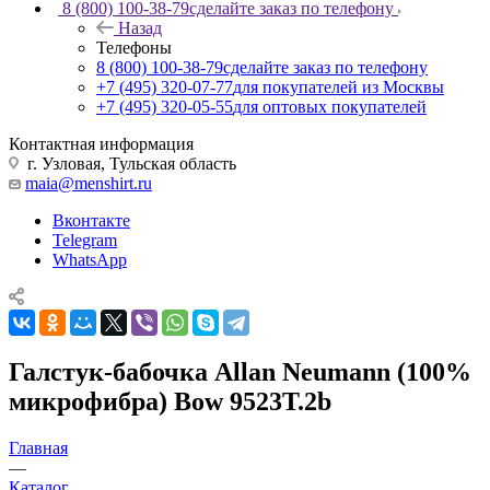
8 (800) 100-38-79
сделайте заказ по телефону
Назад
Телефоны
8 (800) 100-38-79
сделайте заказ по телефону
+7 (495) 320-07-77
для покупателей из Москвы
+7 (495) 320-05-55
для оптовых покупателей
Контактная информация
г. Узловая, Тульская область
maia@menshirt.ru
Вконтакте
Telegram
WhatsApp
Галстук-бабочка Allan Neumann (100%
микрофибра) Bow 9523T.2b
Главная
—
Каталог