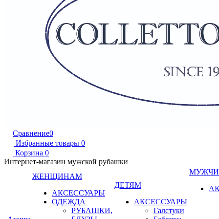
Сравнение
0
Избранные товары
0
Корзина
0
Интернет-магазин мужской рубашки
МУЖЧ
ЖЕНЩИНАМ
ДЕТЯМ
А
АКСЕССУАРЫ
ОДЕЖДА
АКСЕССУАРЫ
РУБАШКИ,
Галстуки