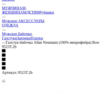
—
МУЖЧИНАМ
ЖЕНЩИНАМ
ДЕТЯМ
Рубашки
—
Мужские АКСЕССУАРЫ
ОДЕЖДА
—
Мужские Бабочки
Галстуки
Запонки
Платки
—
Галстук-бабочка Allan Neumann (100% микрофибра) Bow
9523T.2b
Артикул:
9523T.2b