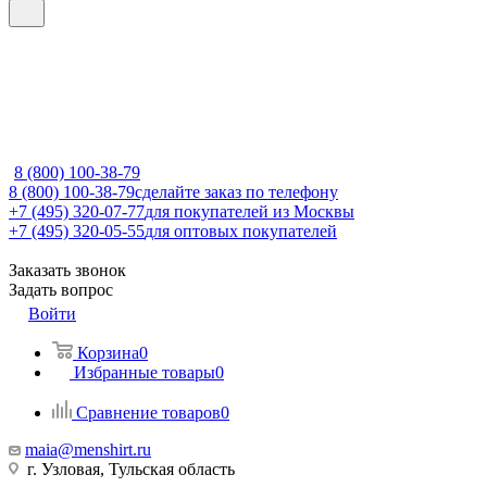
8 (800) 100-38-79
8 (800) 100-38-79
сделайте заказ по телефону
+7 (495) 320-07-77
для покупателей из Москвы
+7 (495) 320-05-55
для оптовых покупателей
Заказать звонок
Задать вопрос
Войти
Корзина
0
Избранные товары
0
Сравнение товаров
0
maia@menshirt.ru
г. Узловая, Тульская область