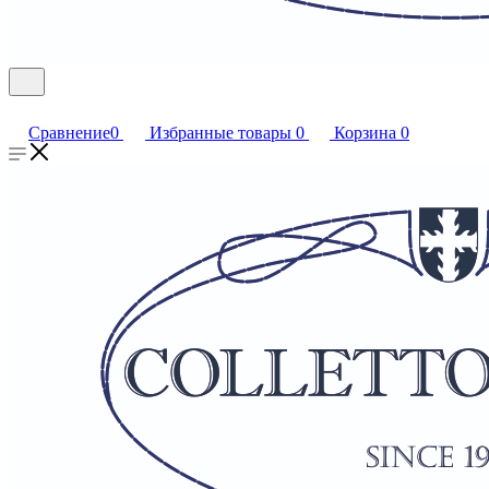
Сравнение
0
Избранные товары
0
Корзина
0