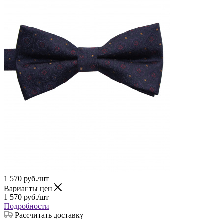
1 570
руб.
/шт
Варианты цен
1 570
руб.
/шт
Подробности
Рассчитать доставку