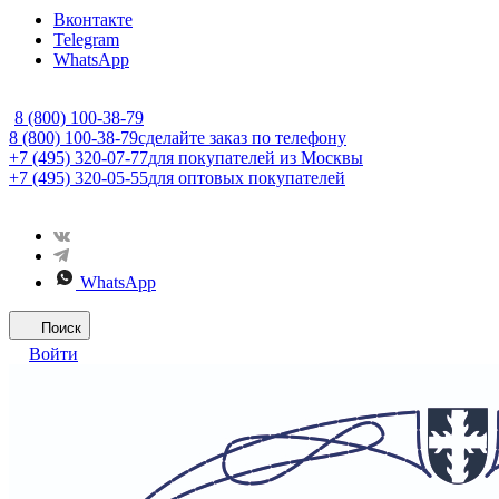
Вконтакте
Telegram
WhatsApp
8 (800) 100-38-79
8 (800) 100-38-79
сделайте заказ по телефону
+7 (495) 320-07-77
для покупателей из Москвы
+7 (495) 320-05-55
для оптовых покупателей
WhatsApp
Поиск
Войти