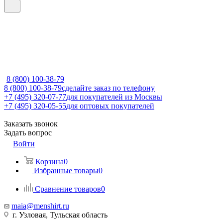
8 (800) 100-38-79
8 (800) 100-38-79
сделайте заказ по телефону
+7 (495) 320-07-77
для покупателей из Москвы
+7 (495) 320-05-55
для оптовых покупателей
Заказать звонок
Задать вопрос
Войти
Корзина
0
Избранные товары
0
Сравнение товаров
0
maia@menshirt.ru
г. Узловая, Тульская область