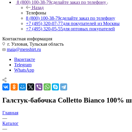
8 (800) 100-38-79
сделайте заказ по телефону
Назад
Телефоны
8 (800) 100-38-79
сделайте заказ по телефону
+7 (495) 320-07-77
для покупателей из Москвы
+7 (495) 320-05-55
для оптовых покупателей
Контактная информация
г. Узловая, Тульская область
maia@menshirt.ru
Вконтакте
Telegram
WhatsApp
Галстук-бабочка Colletto Bianсo 100% 
Главная
—
Каталог
—