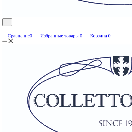
Сравнение
0
Избранные товары
0
Корзина
0