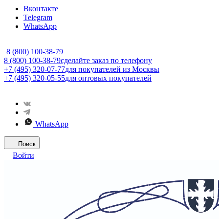
Вконтакте
Telegram
WhatsApp
8 (800) 100-38-79
8 (800) 100-38-79
сделайте заказ по телефону
+7 (495) 320-07-77
для покупателей из Москвы
+7 (495) 320-05-55
для оптовых покупателей
WhatsApp
Поиск
Войти