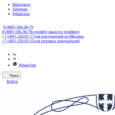
Вконтакте
Telegram
WhatsApp
8 (800) 100-38-79
8 (800) 100-38-79
сделайте заказ по телефону
+7 (495) 320-07-77
для покупателей из Москвы
+7 (495) 320-05-55
для оптовых покупателей
WhatsApp
Поиск
Войти