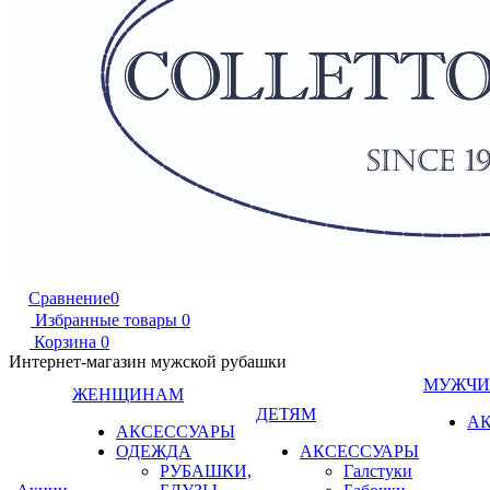
Сравнение
0
Избранные товары
0
Корзина
0
Интернет-магазин мужской рубашки
МУЖЧ
ЖЕНЩИНАМ
ДЕТЯМ
А
АКСЕССУАРЫ
ОДЕЖДА
АКСЕССУАРЫ
РУБАШКИ,
Галстуки