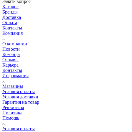
Задать вопрос
Каталог
Бренды
Доставка
Оплата
Контакты
Компания
О компании
Новости
Команда
Отзывы
Карьера
Контакты
Информация
Магазины
Условия оплаты
Условия доставки
Гарантия на товар
Реквизиты
Политика
Помощь
Условия оплаты