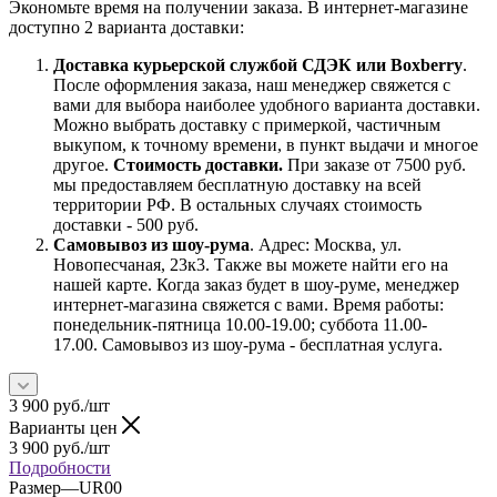
Экономьте время на получении заказа. В интернет-магазине
доступно 2 варианта доставки:
Доставка курьерской службой СДЭК или Boxberry
.
После оформления заказа, наш менеджер свяжется с
вами для выбора наиболее удобного варианта доставки.
Можно выбрать доставку с примеркой, частичным
выкупом, к точному времени, в пункт выдачи и многое
другое.
Стоимость доставки.
При заказе от 7500 руб.
мы предоставляем бесплатную доставку на всей
территории РФ. В остальных случаях стоимость
доставки - 500 руб.
Самовывоз из шоу-рума
. Адрес: Москва, ул.
Новопесчаная, 23к3. Также вы можете найти его на
нашей карте. Когда заказ будет в шоу-руме, менеджер
интернет-магазина свяжется с вами. Время работы:
понедельник-пятница 10.00-19.00; суббота 11.00-
17.00. Самовывоз из шоу-рума - бесплатная услуга.
3 900
руб.
/шт
Варианты цен
3 900
руб.
/шт
Подробности
Размер
—
UR00