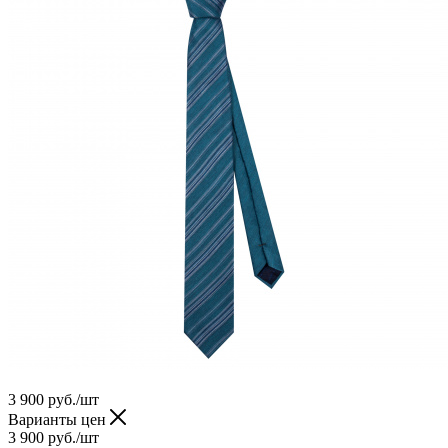
3 900
руб.
/шт
Варианты цен
3 900
руб.
/шт