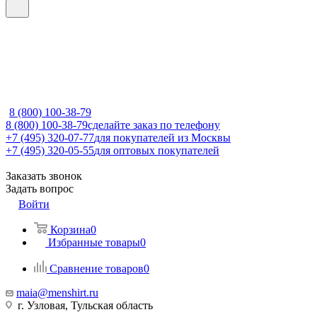
8 (800) 100-38-79
8 (800) 100-38-79
сделайте заказ по телефону
+7 (495) 320-07-77
для покупателей из Москвы
+7 (495) 320-05-55
для оптовых покупателей
Заказать звонок
Задать вопрос
Войти
Корзина
0
Избранные товары
0
Сравнение товаров
0
maia@menshirt.ru
г. Узловая, Тульская область