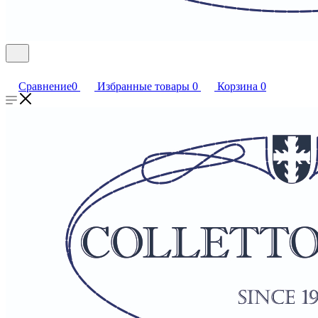
Сравнение
0
Избранные товары
0
Корзина
0