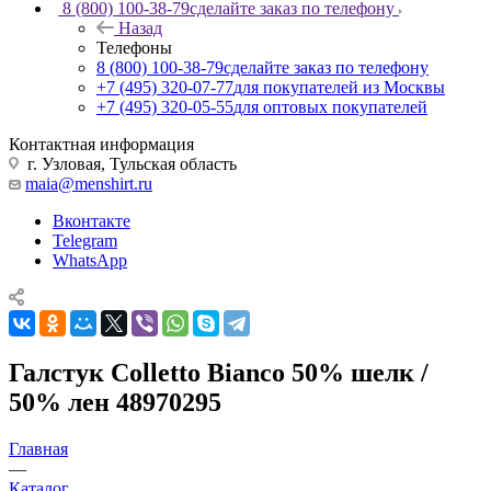
8 (800) 100-38-79
сделайте заказ по телефону
Назад
Телефоны
8 (800) 100-38-79
сделайте заказ по телефону
+7 (495) 320-07-77
для покупателей из Москвы
+7 (495) 320-05-55
для оптовых покупателей
Контактная информация
г. Узловая, Тульская область
maia@menshirt.ru
Вконтакте
Telegram
WhatsApp
Галстук Colletto Bianсo 50% шелк /
50% лен 48970295
Главная
—
Каталог