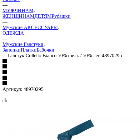
—
МУЖЧИНАМ
ЖЕНЩИНАМ
ДЕТЯМ
Рубашки
—
Мужские АКСЕССУАРЫ
ОДЕЖДА
—
Мужские Галстуки
Запонки
Платки
Бабочки
—
Галстук Colletto Bianсo 50% шелк / 50% лен 48970295
Артикул:
48970295