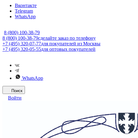
Вконтакте
Telegram
WhatsApp
8 (800) 100-38-79
8 (800) 100-38-79
сделайте заказ по телефону
+7 (495) 320-07-77
для покупателей из Москвы
+7 (495) 320-05-55
для оптовых покупателей
WhatsApp
Поиск
Войти