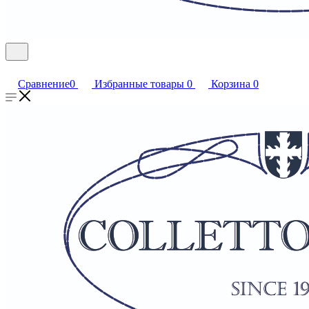
Сравнение
0
Избранные товары
0
Корзина
0