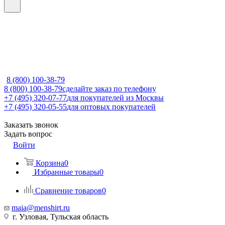
8 (800) 100-38-79
8 (800) 100-38-79
сделайте заказ по телефону
+7 (495) 320-07-77
для покупателей из Москвы
+7 (495) 320-05-55
для оптовых покупателей
Заказать звонок
Задать вопрос
Войти
Корзина
0
Избранные товары
0
Сравнение товаров
0
maia@menshirt.ru
г. Узловая, Тульская область