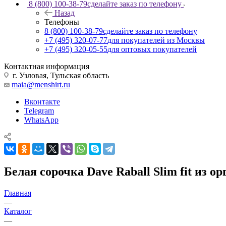
8 (800) 100-38-79
сделайте заказ по телефону
Назад
Телефоны
8 (800) 100-38-79
сделайте заказ по телефону
+7 (495) 320-07-77
для покупателей из Москвы
+7 (495) 320-05-55
для оптовых покупателей
Контактная информация
г. Узловая, Тульская область
maia@menshirt.ru
Вконтакте
Telegram
WhatsApp
Белая сорочка Dave Raball Slim fit из о
Главная
—
Каталог
—