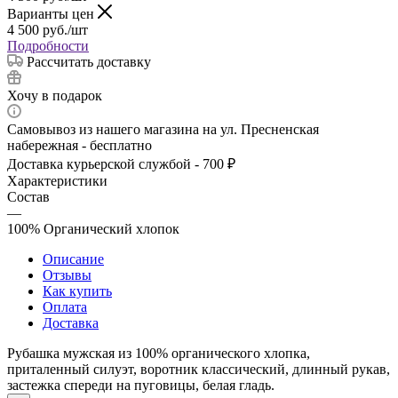
Варианты цен
4 500
руб.
/шт
Подробности
Рассчитать доставку
Хочу в подарок
Самовывоз из нашего магазина на ул. Пресненская
набережная - бесплатно
Доставка курьерской службой - 700 ₽
Характеристики
Состав
—
100% Органический хлопок
Описание
Отзывы
Как купить
Оплата
Доставка
Рубашка мужская из 100% органического хлопка,
приталенный силуэт, воротник классический, длинный рукав,
застежка спереди на пуговицы, белая гладь.