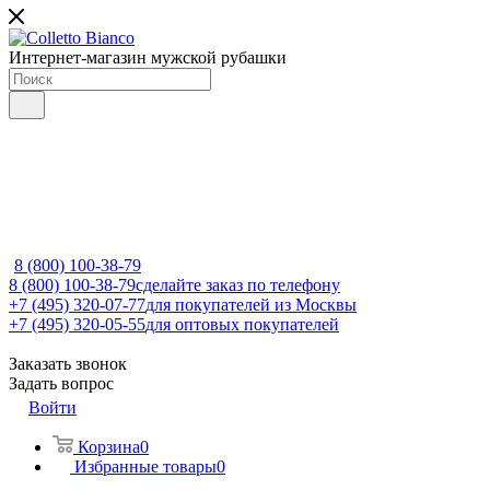
Интернет-магазин мужской рубашки
8 (800) 100-38-79
8 (800) 100-38-79
сделайте заказ по телефону
+7 (495) 320-07-77
для покупателей из Москвы
+7 (495) 320-05-55
для оптовых покупателей
Заказать звонок
Задать вопрос
Войти
Корзина
0
Избранные товары
0