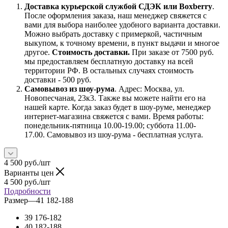
Доставка курьерской службой СДЭК или Boxberry
.
После оформления заказа, наш менеджер свяжется с
вами для выбора наиболее удобного варианта доставки.
Можно выбрать доставку с примеркой, частичным
выкупом, к точному времени, в пункт выдачи и многое
другое.
Стоимость доставки.
При заказе от 7500 руб.
мы предоставляем бесплатную доставку на всей
территории РФ. В остальных случаях стоимость
доставки - 500 руб.
Самовывоз из шоу-рума
. Адрес: Москва, ул.
Новопесчаная, 23к3. Также вы можете найти его на
нашей карте. Когда заказ будет в шоу-руме, менеджер
интернет-магазина свяжется с вами. Время работы:
понедельник-пятница 10.00-19.00; суббота 11.00-
17.00. Самовывоз из шоу-рума - бесплатная услуга.
4 500
руб.
/шт
Варианты цен
4 500
руб.
/шт
Подробности
Размер
—
41 182-188
39 176-182
40 182-188