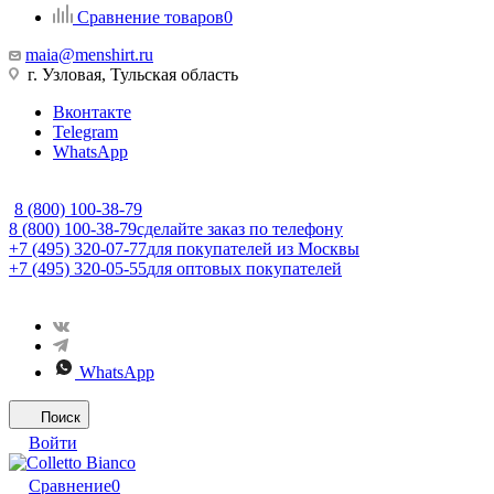
Сравнение товаров
0
maia@menshirt.ru
г. Узловая, Тульская область
Вконтакте
Telegram
WhatsApp
8 (800) 100-38-79
8 (800) 100-38-79
сделайте заказ по телефону
+7 (495) 320-07-77
для покупателей из Москвы
+7 (495) 320-05-55
для оптовых покупателей
WhatsApp
Поиск
Войти
Сравнение
0