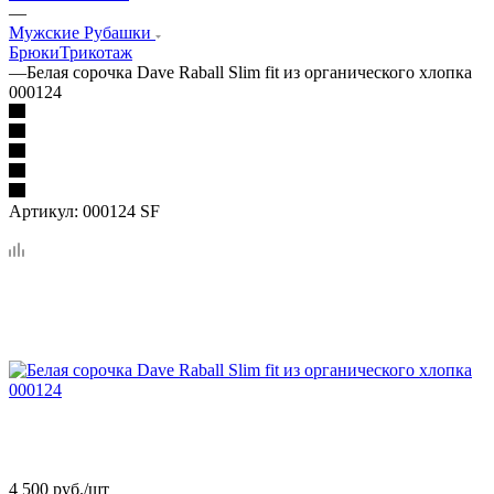
—
Мужские Рубашки
Брюки
Трикотаж
—
Белая сорочка Dave Raball Slim fit из органического хлопка
000124
Артикул:
000124 SF
4 500
руб.
/шт