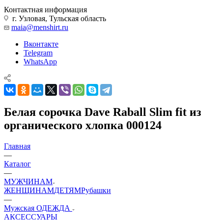
Контактная информация
г. Узловая, Тульская область
maia@menshirt.ru
Вконтакте
Telegram
WhatsApp
Белая сорочка Dave Raball Slim fit из
органического хлопка 000124
Главная
—
Каталог
—
МУЖЧИНАМ
ЖЕНЩИНАМ
ДЕТЯМ
Рубашки
—
Мужская ОДЕЖДА
АКСЕССУАРЫ