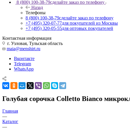
8 (800) 100-38-79
сделайте заказ по телефону
Назад
Телефоны
8 (800) 100-38-79
сделайте заказ по телефону
+7 (495) 320-07-77
для покупателей из Москвы
+7 (495) 320-05-55
для оптовых покупателей
Контактная информация
г. Узловая, Тульская область
maia@menshirt.ru
Вконтакте
Telegram
WhatsApp
Голубая сорочка Colletto Bianco микрокл
Главная
—
Каталог
—