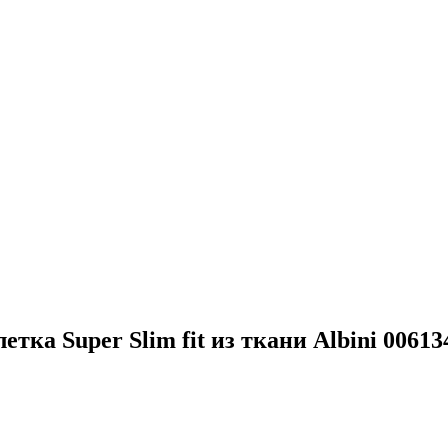
етка Super Slim fit из ткани Albini 00613