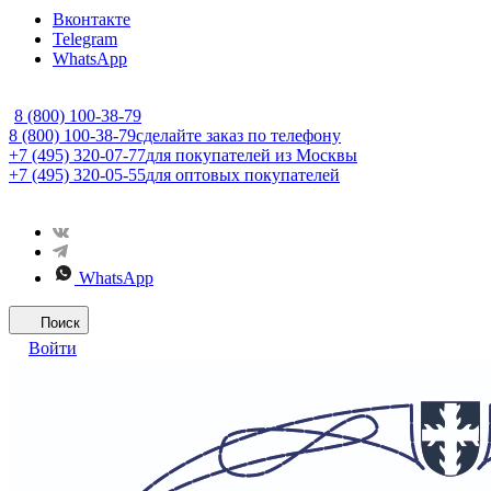
Вконтакте
Telegram
WhatsApp
8 (800) 100-38-79
8 (800) 100-38-79
сделайте заказ по телефону
+7 (495) 320-07-77
для покупателей из Москвы
+7 (495) 320-05-55
для оптовых покупателей
WhatsApp
Поиск
Войти