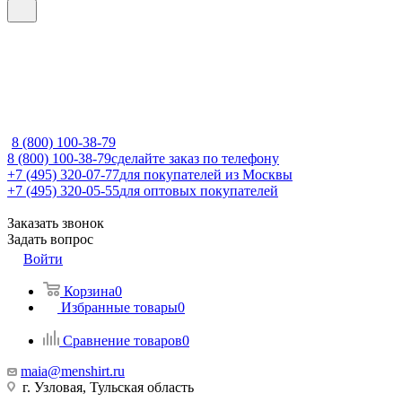
8 (800) 100-38-79
8 (800) 100-38-79
сделайте заказ по телефону
+7 (495) 320-07-77
для покупателей из Москвы
+7 (495) 320-05-55
для оптовых покупателей
Заказать звонок
Задать вопрос
Войти
Корзина
0
Избранные товары
0
Сравнение товаров
0
maia@menshirt.ru
г. Узловая, Тульская область