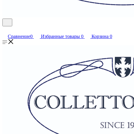
Сравнение
0
Избранные товары
0
Корзина
0