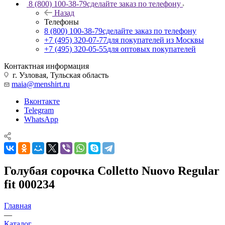
8 (800) 100-38-79
сделайте заказ по телефону
Назад
Телефоны
8 (800) 100-38-79
сделайте заказ по телефону
+7 (495) 320-07-77
для покупателей из Москвы
+7 (495) 320-05-55
для оптовых покупателей
Контактная информация
г. Узловая, Тульская область
maia@menshirt.ru
Вконтакте
Telegram
WhatsApp
Голубая сорочка Colletto Nuovo Regular
fit 000234
Главная
—
Каталог