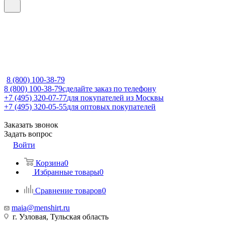
8 (800) 100-38-79
8 (800) 100-38-79
сделайте заказ по телефону
+7 (495) 320-07-77
для покупателей из Москвы
+7 (495) 320-05-55
для оптовых покупателей
Заказать звонок
Задать вопрос
Войти
Корзина
0
Избранные товары
0
Сравнение товаров
0
maia@menshirt.ru
г. Узловая, Тульская область