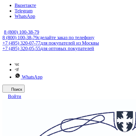
Вконтакте
Telegram
WhatsApp
8 (800) 100-38-79
8 (800) 100-38-79
сделайте заказ по телефону
+7 (495) 320-07-77
для покупателей из Москвы
+7 (495) 320-05-55
для оптовых покупателей
WhatsApp
Поиск
Войти