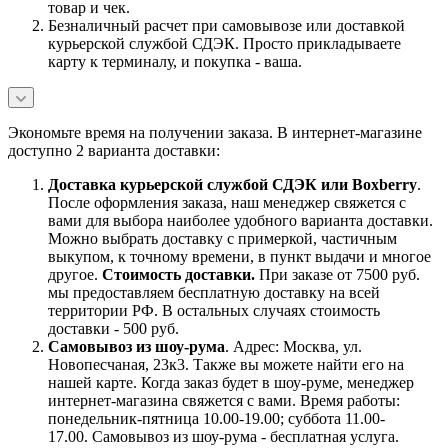
товар и чек.
Безналичный расчет при самовывозе или доставкой
курьерской службой СДЭК. Просто прикладываете
карту к терминалу, и покупка - ваша.
Экономьте время на получении заказа. В интернет-магазине
доступно 2 варианта доставки:
Доставка курьерской службой СДЭК или Boxberry
.
После оформления заказа, наш менеджер свяжется с
вами для выбора наиболее удобного варианта доставки.
Можно выбрать доставку с примеркой, частичным
выкупом, к точному времени, в пункт выдачи и многое
другое.
Стоимость доставки.
При заказе от 7500 руб.
мы предоставляем бесплатную доставку на всей
территории РФ. В остальных случаях стоимость
доставки - 500 руб.
Самовывоз из шоу-рума
. Адрес: Москва, ул.
Новопесчаная, 23к3. Также вы можете найти его на
нашей карте. Когда заказ будет в шоу-руме, менеджер
интернет-магазина свяжется с вами. Время работы:
понедельник-пятница 10.00-19.00; суббота 11.00-
17.00. Самовывоз из шоу-рума - бесплатная услуга.