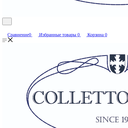
Сравнение
0
Избранные товары
0
Корзина
0