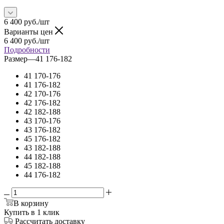
6 400
руб.
/шт
Варианты цен
6 400
руб.
/шт
Подробности
Размер
—
41 176-182
41 170-176
41 176-182
42 170-176
42 176-182
42 182-188
43 170-176
43 176-182
45 176-182
43 182-188
44 182-188
45 182-188
44 176-182
В корзину
Купить в 1 клик
Рассчитать доставку