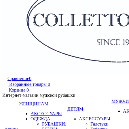
Сравнение
0
Избранные товары
0
Корзина
0
Интернет-магазин мужской рубашки
МУЖЧ
ЖЕНЩИНАМ
ДЕТЯМ
А
АКСЕССУАРЫ
ОДЕЖДА
АКСЕССУАРЫ
РУБАШКИ,
Галстуки