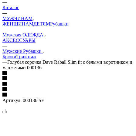
—
Каталог
—
МУЖЧИНАМ
ЖЕНЩИНАМ
ДЕТЯМ
Рубашки
—
Мужская ОДЕЖДА
АКСЕССУАРЫ
—
Мужские Рубашки
Брюки
Трикотаж
—
Голубая сорочка Dave Raball Slim fit с белыми воротником и
манжетами 000136
Артикул:
000136 SF