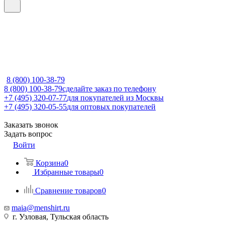
8 (800) 100-38-79
8 (800) 100-38-79
сделайте заказ по телефону
+7 (495) 320-07-77
для покупателей из Москвы
+7 (495) 320-05-55
для оптовых покупателей
Заказать звонок
Задать вопрос
Войти
Корзина
0
Избранные товары
0
Сравнение товаров
0
maia@menshirt.ru
г. Узловая, Тульская область