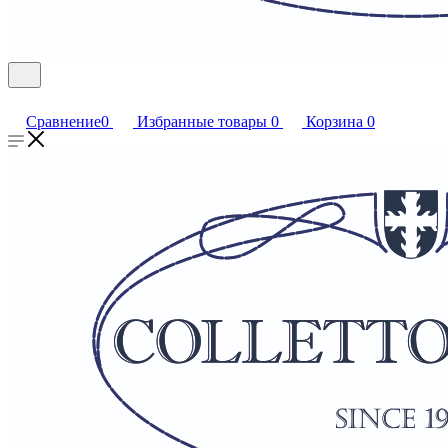
Сравнение
0
Избранные товары
0
Корзина
0