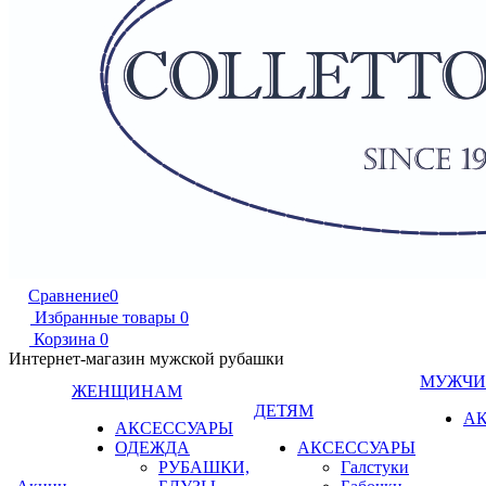
Сравнение
0
Избранные товары
0
Корзина
0
Интернет-магазин мужской рубашки
МУЖЧ
ЖЕНЩИНАМ
ДЕТЯМ
А
АКСЕССУАРЫ
ОДЕЖДА
АКСЕССУАРЫ
РУБАШКИ,
Галстуки