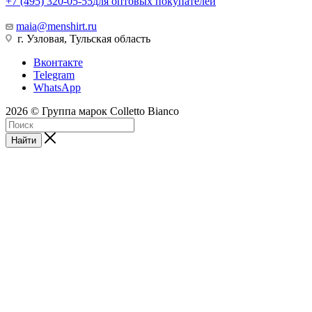
+7 (495) 320-05-55
для оптовых покупателей
maia@menshirt.ru
г. Узловая, Тульская область
Вконтакте
Telegram
WhatsApp
2026 © Группа марок Colletto Bianco
Найти