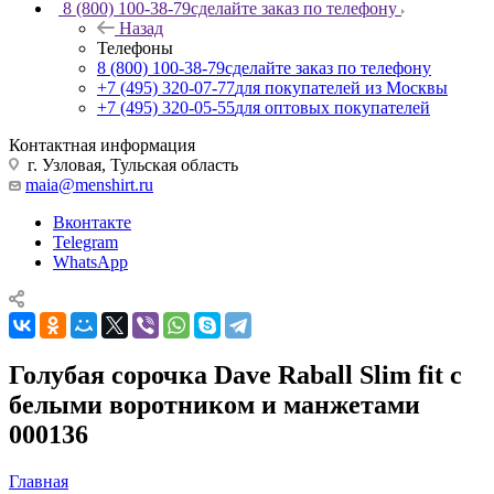
8 (800) 100-38-79
сделайте заказ по телефону
Назад
Телефоны
8 (800) 100-38-79
сделайте заказ по телефону
+7 (495) 320-07-77
для покупателей из Москвы
+7 (495) 320-05-55
для оптовых покупателей
Контактная информация
г. Узловая, Тульская область
maia@menshirt.ru
Вконтакте
Telegram
WhatsApp
Голубая сорочка Dave Raball Slim fit с
белыми воротником и манжетами
000136
Главная