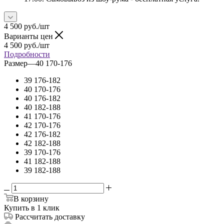
4 500
руб.
/шт
Варианты цен
4 500
руб.
/шт
Подробности
Размер
—
40 170-176
39 176-182
40 170-176
40 176-182
40 182-188
41 170-176
42 170-176
42 176-182
42 182-188
39 170-176
41 182-188
39 182-188
В корзину
Купить в 1 клик
Рассчитать доставку