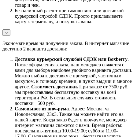
товар и чек.
Безналичный расчет при самовывозе или доставкой
курьерской службой СДЭК. Просто прикладываете
карту к терминалу, и покупка - ваша.
Экономьте время на получении заказа. В интернет-магазине
доступно 2 варианта доставки:
Доставка курьерской службой СДЭК или Boxberry
.
После оформления заказа, наш менеджер свяжется с
вами для выбора наиболее удобного варианта доставки.
Можно выбрать доставку с примеркой, частичным
выкупом, к точному времени, в пункт выдачи и многое
другое.
Стоимость доставки.
При заказе от 7500 руб.
мы предоставляем бесплатную доставку на всей
территории РФ. В остальных случаях стоимость
доставки - 500 руб.
Самовывоз из шоу-рума
. Адрес: Москва, ул.
Новопесчаная, 23к3. Также вы можете найти его на
нашей карте. Когда заказ будет в шоу-руме, менеджер
интернет-магазина свяжется с вами. Время работы:
понедельник-пятница 10.00-19.00; суббота 11.00-
17.00. Самовывоз из шоу-рума - бесплатная услуга.