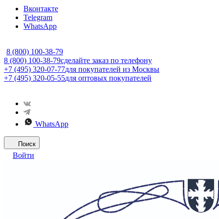
Вконтакте
Telegram
WhatsApp
8 (800) 100-38-79
8 (800) 100-38-79
сделайте заказ по телефону
+7 (495) 320-07-77
для покупателей из Москвы
+7 (495) 320-05-55
для оптовых покупателей
WhatsApp
Поиск
Войти