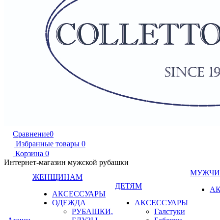
Сравнение
0
Избранные товары
0
Корзина
0
Интернет-магазин мужской рубашки
МУЖЧ
ЖЕНЩИНАМ
ДЕТЯМ
А
АКСЕССУАРЫ
ОДЕЖДА
АКСЕССУАРЫ
РУБАШКИ,
Галстуки