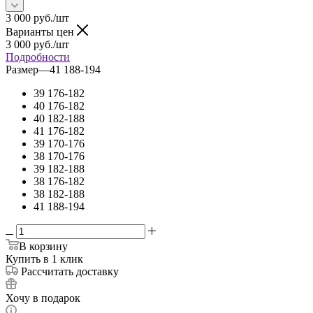
3 000
руб.
/шт
Варианты цен
3 000
руб.
/шт
Подробности
Размер
—
41 188-194
39 176-182
40 176-182
40 182-188
41 176-182
39 170-176
38 170-176
39 182-188
38 176-182
38 182-188
41 188-194
В корзину
Купить в 1 клик
Рассчитать доставку
Хочу в подарок