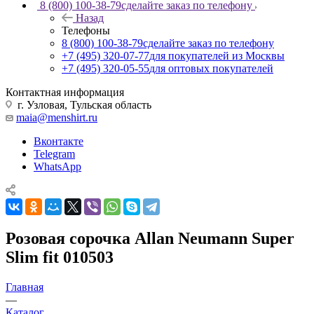
8 (800) 100-38-79
сделайте заказ по телефону
Назад
Телефоны
8 (800) 100-38-79
сделайте заказ по телефону
+7 (495) 320-07-77
для покупателей из Москвы
+7 (495) 320-05-55
для оптовых покупателей
Контактная информация
г. Узловая, Тульская область
maia@menshirt.ru
Вконтакте
Telegram
WhatsApp
Розовая сорочка Allan Neumann Super
Slim fit 010503
Главная
—
Каталог