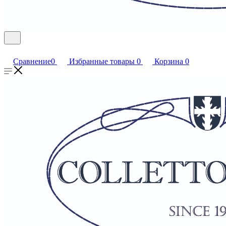
Сравнение
0
Избранные товары
0
Корзина
0