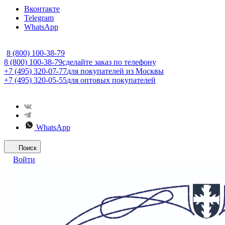
Вконтакте
Telegram
WhatsApp
8 (800) 100-38-79
8 (800) 100-38-79
сделайте заказ по телефону
+7 (495) 320-07-77
для покупателей из Москвы
+7 (495) 320-05-55
для оптовых покупателей
WhatsApp
Поиск
Войти