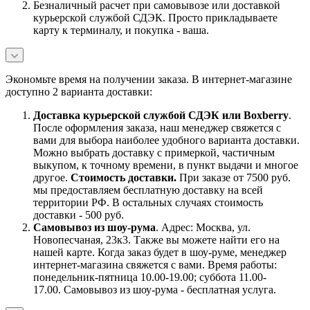
Безналичный расчет при самовывозе или доставкой
курьерской службой СДЭК. Просто прикладываете
карту к терминалу, и покупка - ваша.
Экономьте время на получении заказа. В интернет-магазине
доступно 2 варианта доставки:
Доставка курьерской службой СДЭК или Boxberry
.
После оформления заказа, наш менеджер свяжется с
вами для выбора наиболее удобного варианта доставки.
Можно выбрать доставку с примеркой, частичным
выкупом, к точному времени, в пункт выдачи и многое
другое.
Стоимость доставки.
При заказе от 7500 руб.
мы предоставляем бесплатную доставку на всей
территории РФ. В остальных случаях стоимость
доставки - 500 руб.
Самовывоз из шоу-рума
. Адрес: Москва, ул.
Новопесчаная, 23к3. Также вы можете найти его на
нашей карте. Когда заказ будет в шоу-руме, менеджер
интернет-магазина свяжется с вами. Время работы:
понедельник-пятница 10.00-19.00; суббота 11.00-
17.00. Самовывоз из шоу-рума - бесплатная услуга.