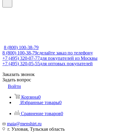
8 (800) 100-38-79
8 (800) 100-38-79
сделайте заказ по телефону
+7 (495) 320-07-77
для покупателей из Москвы
+7 (495) 320-05-55
для оптовых покупателей
Заказать звонок
Задать вопрос
Войти
Корзина
0
Избранные товары
0
Сравнение товаров
0
maia@menshirt.ru
г. Узловая, Тульская область