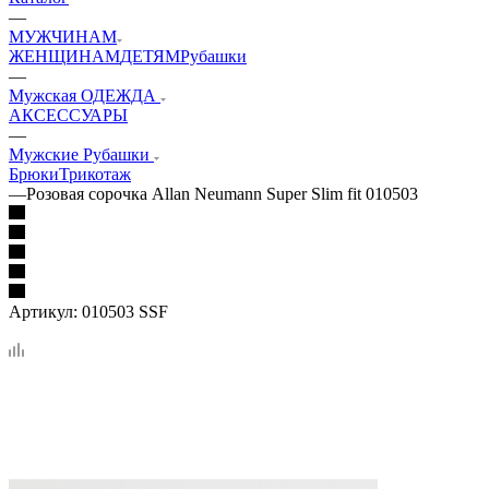
—
МУЖЧИНАМ
ЖЕНЩИНАМ
ДЕТЯМ
Рубашки
—
Мужская ОДЕЖДА
АКСЕССУАРЫ
—
Мужские Рубашки
Брюки
Трикотаж
—
Розовая сорочка Allan Neumann Super Slim fit 010503
Артикул:
010503 SSF