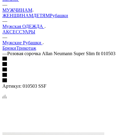
—
МУЖЧИНАМ
ЖЕНЩИНАМ
ДЕТЯМ
Рубашки
—
Мужская ОДЕЖДА
АКСЕССУАРЫ
—
Мужские Рубашки
Брюки
Трикотаж
—
Розовая сорочка Allan Neumann Super Slim fit 010503
Артикул:
010503 SSF