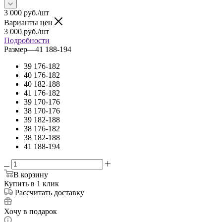
3 000
руб.
/шт
Варианты цен
3 000
руб.
/шт
Подробности
Размер
—
41 188-194
39 176-182
40 176-182
40 182-188
41 176-182
39 170-176
38 170-176
39 182-188
38 176-182
38 182-188
41 188-194
В корзину
Купить в 1 клик
Рассчитать доставку
Хочу в подарок