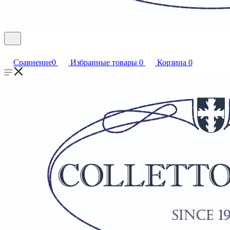
Сравнение
0
Избранные товары
0
Корзина
0