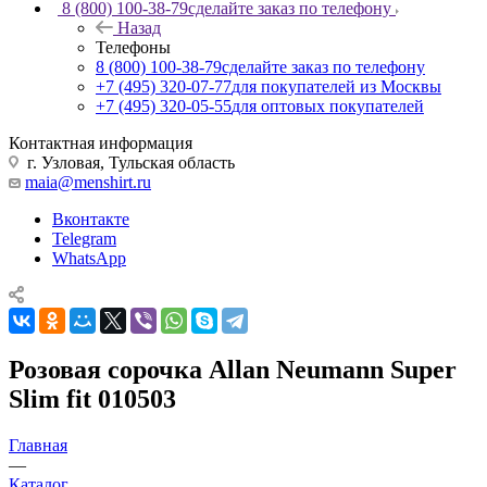
8 (800) 100-38-79
сделайте заказ по телефону
Назад
Телефоны
8 (800) 100-38-79
сделайте заказ по телефону
+7 (495) 320-07-77
для покупателей из Москвы
+7 (495) 320-05-55
для оптовых покупателей
Контактная информация
г. Узловая, Тульская область
maia@menshirt.ru
Вконтакте
Telegram
WhatsApp
Розовая сорочка Allan Neumann Super
Slim fit 010503
Главная
—
Каталог