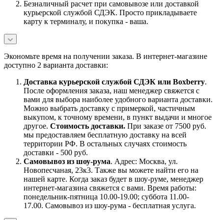
Безналичный расчет при самовывозе или доставкой
курьерской службой СДЭК. Просто прикладываете
карту к терминалу, и покупка - ваша.
Экономьте время на получении заказа. В интернет-магазине
доступно 2 варианта доставки:
Доставка курьерской службой СДЭК или Boxberry
.
После оформления заказа, наш менеджер свяжется с
вами для выбора наиболее удобного варианта доставки.
Можно выбрать доставку с примеркой, частичным
выкупом, к точному времени, в пункт выдачи и многое
другое.
Стоимость доставки.
При заказе от 7500 руб.
мы предоставляем бесплатную доставку на всей
территории РФ. В остальных случаях стоимость
доставки - 500 руб.
Самовывоз из шоу-рума
. Адрес: Москва, ул.
Новопесчаная, 23к3. Также вы можете найти его на
нашей карте. Когда заказ будет в шоу-руме, менеджер
интернет-магазина свяжется с вами. Время работы:
понедельник-пятница 10.00-19.00; суббота 11.00-
17.00. Самовывоз из шоу-рума - бесплатная услуга.