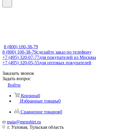
8 (800) 100-38-79
8 (800) 100-38-79
сделайте заказ по телефону
+7 (495) 320-07-77
для покупателей из Москвы
+7 (495) 320-05-55
для оптовых покупателей
Заказать звонок
Задать вопрос
Войти
Корзина
0
Избранные товары
0
Сравнение товаров
0
maia@menshirt.ru
г. Узловая, Тульская область