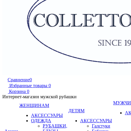
Сравнение
0
Избранные товары
0
Корзина
0
Интернет-магазин мужской рубашки
МУЖЧ
ЖЕНЩИНАМ
ДЕТЯМ
А
АКСЕССУАРЫ
ОДЕЖДА
АКСЕССУАРЫ
РУБАШКИ,
Галстуки