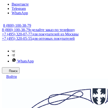
Вконтакте
Telegram
WhatsApp
8 (800) 100-38-79
8 (800) 100-38-79
сделайте заказ по телефону
+7 (495) 320-07-77
для покупателей из Москвы
+7 (495) 320-05-55
для оптовых покупателей
WhatsApp
Поиск
Войти