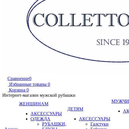
Сравнение
0
Избранные товары
0
Корзина
0
Интернет-магазин мужской рубашки
МУЖЧ
ЖЕНЩИНАМ
ДЕТЯМ
А
АКСЕССУАРЫ
ОДЕЖДА
АКСЕССУАРЫ
РУБАШКИ,
Галстуки