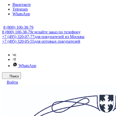
Вконтакте
Telegram
WhatsApp
8 (800) 100-38-79
8 (800) 100-38-79
сделайте заказ по телефону
+7 (495) 320-07-77
для покупателей из Москвы
+7 (495) 320-05-55
для оптовых покупателей
WhatsApp
Поиск
Войти