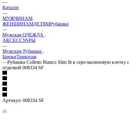
—
Каталог
—
МУЖЧИНАМ
ЖЕНЩИНАМ
ДЕТЯМ
Рубашки
—
Мужская ОДЕЖДА
АКСЕССУАРЫ
—
Мужские Рубашки
Брюки
Трикотаж
—
Рубашка Colletto Bianco Slim fit в серо-малиновую клетку с
отделкой 008334 SF
Артикул:
008334 SF