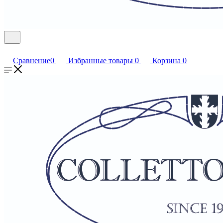
Сравнение
0
Избранные товары
0
Корзина
0