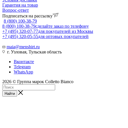
Гарантия на товар
Вопрос-ответ
Подписаться на рассылку
8 (800) 100-38-79
8 (800) 100-38-79
сделайте заказ по телефону
+7 (495) 320-07-77
для покупателей из Москвы
+7 (495) 320-05-55
для оптовых покупателей
maia@menshirt.ru
г. Узловая, Тульская область
Вконтакте
Telegram
WhatsApp
2026 © Группа марок Colletto Bianco
Найти