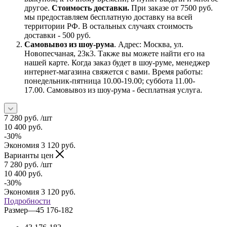
другое.
Стоимость доставки.
При заказе от 7500 руб.
мы предоставляем бесплатную доставку на всей
территории РФ. В остальных случаях стоимость
доставки - 500 руб.
Самовывоз из шоу-рума
. Адрес: Москва, ул.
Новопесчаная, 23к3. Также вы можете найти его на
нашей карте. Когда заказ будет в шоу-руме, менеджер
интернет-магазина свяжется с вами. Время работы:
понедельник-пятница 10.00-19.00; суббота 11.00-
17.00. Самовывоз из шоу-рума - бесплатная услуга.
7 280
руб.
/шт
10 400
руб.
-
30
%
Экономия
3 120
руб.
Варианты цен
7 280
руб.
/шт
10 400
руб.
-
30
%
Экономия
3 120
руб.
Подробности
Размер
—
45 176-182