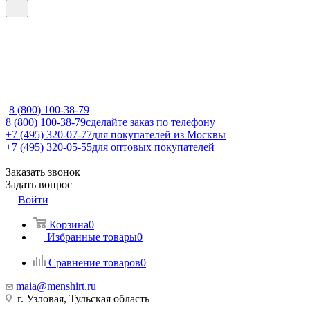
8 (800) 100-38-79
8 (800) 100-38-79
сделайте заказ по телефону
+7 (495) 320-07-77
для покупателей из Москвы
+7 (495) 320-05-55
для оптовых покупателей
Заказать звонок
Задать вопрос
Войти
Корзина
0
Избранные товары
0
Сравнение товаров
0
maia@menshirt.ru
г. Узловая, Тульская область