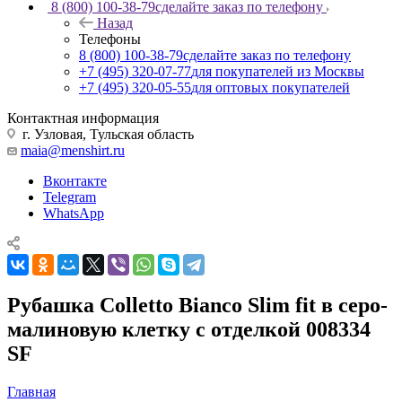
8 (800) 100-38-79
сделайте заказ по телефону
Назад
Телефоны
8 (800) 100-38-79
сделайте заказ по телефону
+7 (495) 320-07-77
для покупателей из Москвы
+7 (495) 320-05-55
для оптовых покупателей
Контактная информация
г. Узловая, Тульская область
maia@menshirt.ru
Вконтакте
Telegram
WhatsApp
Рубашка Colletto Bianco Slim fit в серо-
малиновую клетку с отделкой 008334
SF
Главная