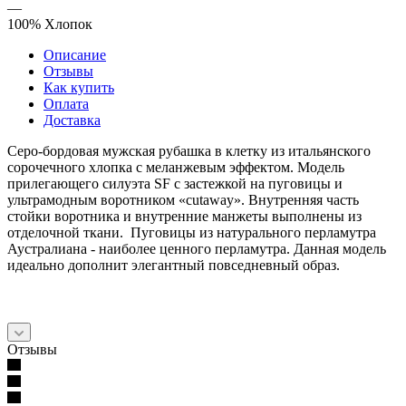
—
100% Хлопок
Описание
Отзывы
Как купить
Оплата
Доставка
Серо-бордовая мужская рубашка в клетку из итальянского
сорочечного хлопка с меланжевым эффектом. Модель
прилегающего силуэта SF с застежкой на пуговицы и
ультрамодным воротником «cutaway». Внутренняя часть
стойки воротника и внутренние манжеты выполнены из
отделочной ткани. Пуговицы из натурального перламутра
Аустралиана - наиболее ценного перламутра. Данная модель
идеально дополнит элегантный повседневный образ.
Отзывы