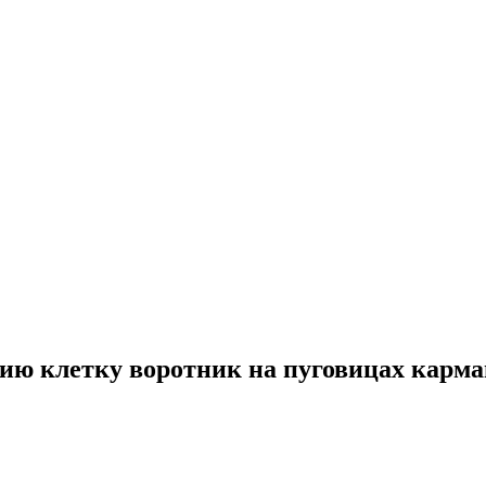
инию клетку воротник на пуговицах карма