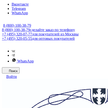
Вконтакте
Telegram
WhatsApp
8 (800) 100-38-79
8 (800) 100-38-79
сделайте заказ по телефону
+7 (495) 320-07-77
для покупателей из Москвы
+7 (495) 320-05-55
для оптовых покупателей
WhatsApp
Поиск
Войти