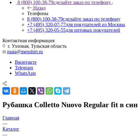
8 (800) 100-38-79
сделайте заказ по телефону
Назад
Телефоны
8 (800) 100-38-79
сделайте заказ по телефону
+7 (495) 320-07-77
для покупателей из Москвы
+7 (495) 320-05-55
для оптовых покупателей
Контактная информация
г. Узловая, Тульская область
maia@menshirt.ru
Вконтакте
Telegram
WhatsApp
Рубашка Colletto Nuovo Regular fit в с
Главная
—
Каталог
—