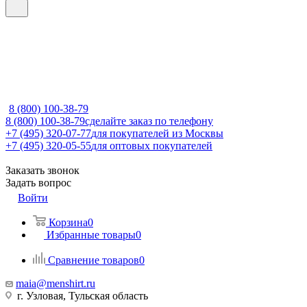
8 (800) 100-38-79
8 (800) 100-38-79
сделайте заказ по телефону
+7 (495) 320-07-77
для покупателей из Москвы
+7 (495) 320-05-55
для оптовых покупателей
Заказать звонок
Задать вопрос
Войти
Корзина
0
Избранные товары
0
Сравнение товаров
0
maia@menshirt.ru
г. Узловая, Тульская область