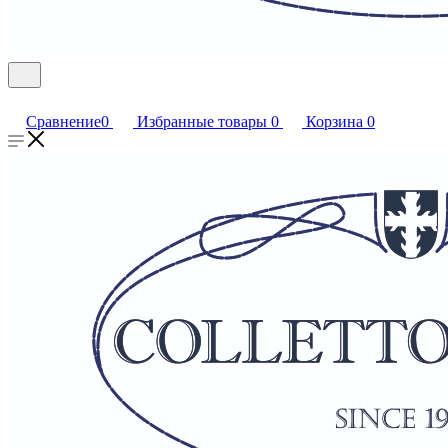
Сравнение
0
Избранные товары
0
Корзина
0