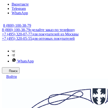
Вконтакте
Telegram
WhatsApp
8 (800) 100-38-79
8 (800) 100-38-79
сделайте заказ по телефону
+7 (495) 320-07-77
для покупателей из Москвы
+7 (495) 320-05-55
для оптовых покупателей
WhatsApp
Поиск
Войти