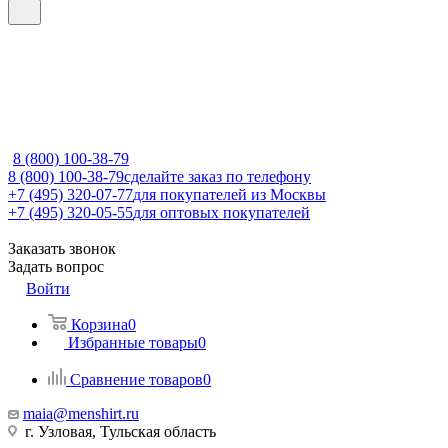
8 (800) 100-38-79
8 (800) 100-38-79
сделайте заказ по телефону
+7 (495) 320-07-77
для покупателей из Москвы
+7 (495) 320-05-55
для оптовых покупателей
Заказать звонок
Задать вопрос
Войти
Корзина
0
Избранные товары
0
Сравнение товаров
0
maia@menshirt.ru
г. Узловая, Тульская область