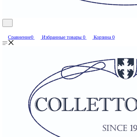
Сравнение
0
Избранные товары
0
Корзина
0