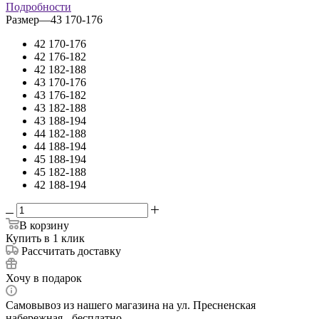
Подробности
Размер
—
43 170-176
42 170-176
42 176-182
42 182-188
43 170-176
43 176-182
43 182-188
43 188-194
44 182-188
44 188-194
45 188-194
45 182-188
42 188-194
В корзину
Купить в 1 клик
Рассчитать доставку
Хочу в подарок
Самовывоз из нашего магазина на ул. Пресненская
набережная - бесплатно