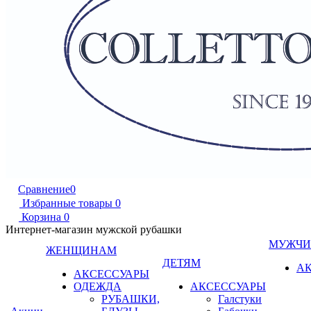
Сравнение
0
Избранные товары
0
Корзина
0
Интернет-магазин мужской рубашки
МУЖЧ
ЖЕНЩИНАМ
ДЕТЯМ
А
АКСЕССУАРЫ
ОДЕЖДА
АКСЕССУАРЫ
РУБАШКИ,
Галстуки