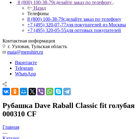
8 (800) 100-38-79
сделайте заказ по телефону
Назад
Телефоны
8 (800) 100-38-79
сделайте заказ по телефону
+7 (495) 320-07-77
для покупателей из Москвы
+7 (495) 320-05-55
для оптовых покупателей
Контактная информация
г. Узловая, Тульская область
maia@menshirt.ru
Вконтакте
Telegram
WhatsApp
Рубашка Dave Raball Classic fit голубая
000310 CF
Главная
—
Каталог