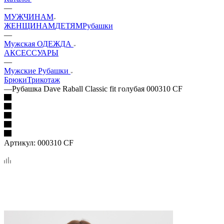
—
МУЖЧИНАМ
ЖЕНЩИНАМ
ДЕТЯМ
Рубашки
—
Мужская ОДЕЖДА
АКСЕССУАРЫ
—
Мужские Рубашки
Брюки
Трикотаж
—
Рубашка Dave Raball Classic fit голубая 000310 CF
Артикул:
000310 CF