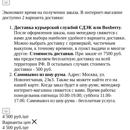
Экономьте время на получении заказа. В интернет-магазине
доступно 2 варианта доставки:
Доставка курьерской службой СДЭК или Boxberry
.
После оформления заказа, наш менеджер свяжется с
вами для выбора наиболее удобного варианта доставки.
Можно выбрать доставку с примеркой, частичным
выкупом, к точному времени, в пункт выдачи и многое
другое.
Стоимость доставки.
При заказе от 7500 руб.
мы предоставляем бесплатную доставку на всей
территории РФ. В остальных случаях стоимость
доставки - 500 руб.
Самовывоз из шоу-рума
. Адрес: Москва, ул.
Новопесчаная, 23к3. Также вы можете найти его на
нашей карте. Когда заказ будет в шоу-руме, менеджер
интернет-магазина свяжется с вами. Время работы:
понедельник-пятница 10.00-19.00; суббота 11.00-
17.00. Самовывоз из шоу-рума - бесплатная услуга.
4 500
руб.
/шт
Варианты цен
4 500
руб.
/шт