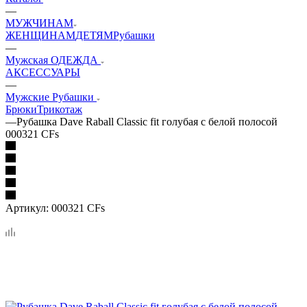
—
МУЖЧИНАМ
ЖЕНЩИНАМ
ДЕТЯМ
Рубашки
—
Мужская ОДЕЖДА
АКСЕССУАРЫ
—
Мужские Рубашки
Брюки
Трикотаж
—
Рубашка Dave Raball Classic fit голубая с белой полосой
000321 CFs
Артикул:
000321 CFs