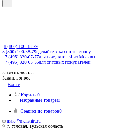
8 (800) 100-38-79
8 (800) 100-38-79
сделайте заказ по телефону
+7 (495) 320-07-77
для покупателей из Москвы
+7 (495) 320-05-55
для оптовых покупателей
Заказать звонок
Задать вопрос
Войти
Корзина
0
Избранные товары
0
Сравнение товаров
0
maia@menshirt.ru
г. Узловая, Тульская область