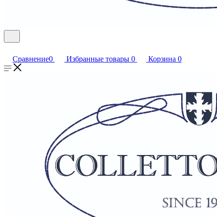
Сравнение
0
Избранные товары
0
Корзина
0