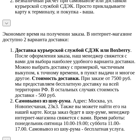
Безналичный расчет при самовывозе или доставкой
курьерской службой СДЭК. Просто прикладываете
карту к терминалу, и покупка - ваша.
Экономьте время на получении заказа. В интернет-магазине
доступно 2 варианта доставки:
Доставка курьерской службой СДЭК или Boxberry
.
После оформления заказа, наш менеджер свяжется с
вами для выбора наиболее удобного варианта доставки.
Можно выбрать доставку с примеркой, частичным
выкупом, к точному времени, в пункт выдачи и многое
другое.
Стоимость доставки.
При заказе от 7500 руб.
мы предоставляем бесплатную доставку на всей
территории РФ. В остальных случаях стоимость
доставки - 500 руб.
Самовывоз из шоу-рума
. Адрес: Москва, ул.
Новопесчаная, 23к3. Также вы можете найти его на
нашей карте. Когда заказ будет в шоу-руме, менеджер
интернет-магазина свяжется с вами. Время работы:
понедельник-пятница 10.00-19.00; суббота 11.00-
17.00. Самовывоз из шоу-рума - бесплатная услуга.