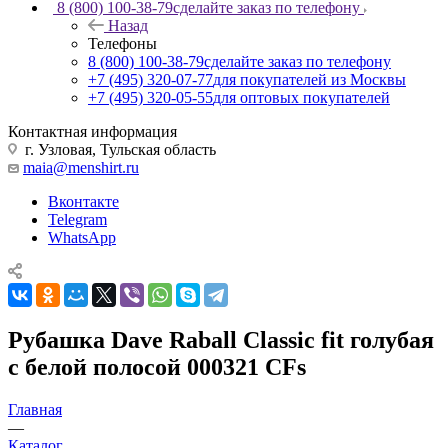
8 (800) 100-38-79
сделайте заказ по телефону
Назад
Телефоны
8 (800) 100-38-79
сделайте заказ по телефону
+7 (495) 320-07-77
для покупателей из Москвы
+7 (495) 320-05-55
для оптовых покупателей
Контактная информация
г. Узловая, Тульская область
maia@menshirt.ru
Вконтакте
Telegram
WhatsApp
Рубашка Dave Raball Classic fit голубая
с белой полосой 000321 CFs
Главная
—
Каталог