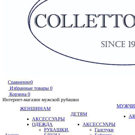
Сравнение
0
Избранные товары
0
Корзина
0
Интернет-магазин мужской рубашки
МУЖЧ
ЖЕНЩИНАМ
ДЕТЯМ
А
АКСЕССУАРЫ
ОДЕЖДА
АКСЕССУАРЫ
РУБАШКИ,
Галстуки