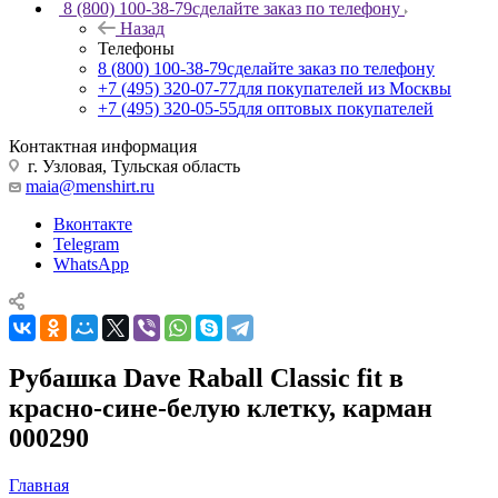
8 (800) 100-38-79
сделайте заказ по телефону
Назад
Телефоны
8 (800) 100-38-79
сделайте заказ по телефону
+7 (495) 320-07-77
для покупателей из Москвы
+7 (495) 320-05-55
для оптовых покупателей
Контактная информация
г. Узловая, Тульская область
maia@menshirt.ru
Вконтакте
Telegram
WhatsApp
Рубашка Dave Raball Classic fit в
красно-сине-белую клетку, карман
000290
Главная