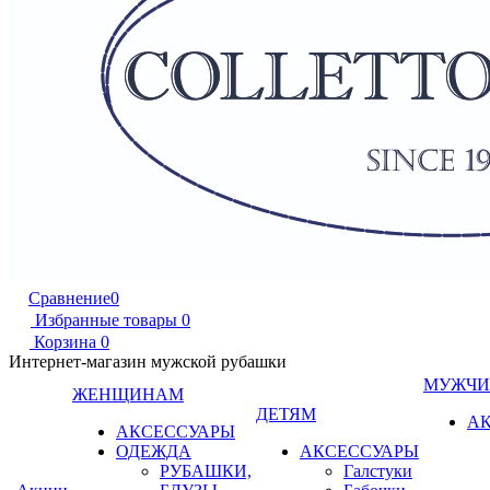
Сравнение
0
Избранные товары
0
Корзина
0
Интернет-магазин мужской рубашки
МУЖЧ
ЖЕНЩИНАМ
ДЕТЯМ
А
АКСЕССУАРЫ
ОДЕЖДА
АКСЕССУАРЫ
РУБАШКИ,
Галстуки