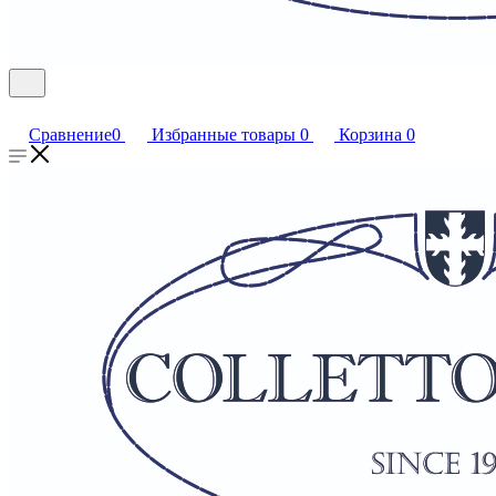
Сравнение
0
Избранные товары
0
Корзина
0