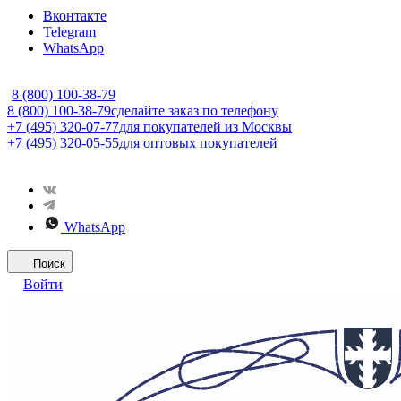
Вконтакте
Telegram
WhatsApp
8 (800) 100-38-79
8 (800) 100-38-79
сделайте заказ по телефону
+7 (495) 320-07-77
для покупателей из Москвы
+7 (495) 320-05-55
для оптовых покупателей
WhatsApp
Поиск
Войти