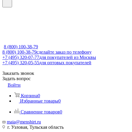
8 (800) 100-38-79
8 (800) 100-38-79
сделайте заказ по телефону
+7 (495) 320-07-77
для покупателей из Москвы
+7 (495) 320-05-55
для оптовых покупателей
Заказать звонок
Задать вопрос
Войти
Корзина
0
Избранные товары
0
Сравнение товаров
0
maia@menshirt.ru
г. Узловая, Тульская область