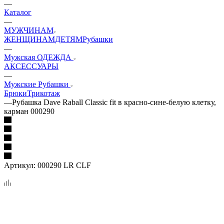
—
Каталог
—
МУЖЧИНАМ
ЖЕНЩИНАМ
ДЕТЯМ
Рубашки
—
Мужская ОДЕЖДА
АКСЕССУАРЫ
—
Мужские Рубашки
Брюки
Трикотаж
—
Рубашка Dave Raball Classic fit в красно-сине-белую клетку,
карман 000290
Артикул:
000290 LR CLF