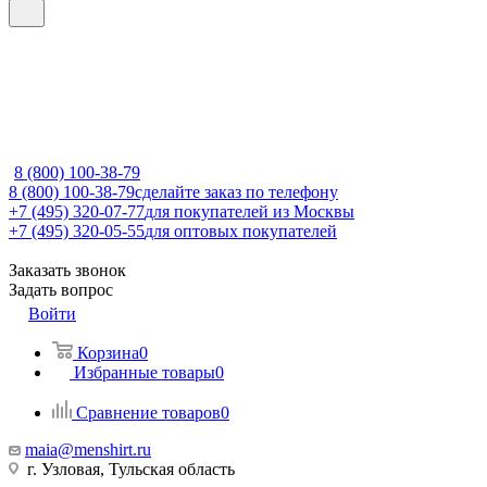
8 (800) 100-38-79
8 (800) 100-38-79
сделайте заказ по телефону
+7 (495) 320-07-77
для покупателей из Москвы
+7 (495) 320-05-55
для оптовых покупателей
Заказать звонок
Задать вопрос
Войти
Корзина
0
Избранные товары
0
Сравнение товаров
0
maia@menshirt.ru
г. Узловая, Тульская область