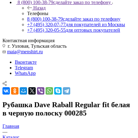
8 (800) 100-38-79
сделайте заказ по телефону
Назад
Телефоны
8 (800) 100-38-79
сделайте заказ по телефону
+7 (495) 320-07-77
для покупателей из Москвы
+7 (495) 320-05-55
для оптовых покупателей
Контактная информация
г. Узловая, Тульская область
maia@menshirt.ru
Вконтакте
Telegram
WhatsApp
Рубашка Dave Raball Regular fit белая
в черную полоску 000285
Главная
—
Каталог