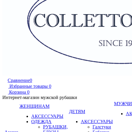
Сравнение
0
Избранные товары
0
Корзина
0
Интернет-магазин мужской рубашки
МУЖЧ
ЖЕНЩИНАМ
ДЕТЯМ
А
АКСЕССУАРЫ
ОДЕЖДА
АКСЕССУАРЫ
РУБАШКИ,
Галстуки