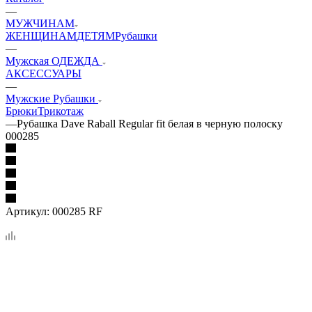
—
МУЖЧИНАМ
ЖЕНЩИНАМ
ДЕТЯМ
Рубашки
—
Мужская ОДЕЖДА
АКСЕССУАРЫ
—
Мужские Рубашки
Брюки
Трикотаж
—
Рубашка Dave Raball Regular fit белая в черную полоску
000285
Артикул:
000285 RF