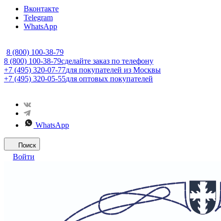
Вконтакте
Telegram
WhatsApp
8 (800) 100-38-79
8 (800) 100-38-79
сделайте заказ по телефону
+7 (495) 320-07-77
для покупателей из Москвы
+7 (495) 320-05-55
для оптовых покупателей
WhatsApp
Поиск
Войти