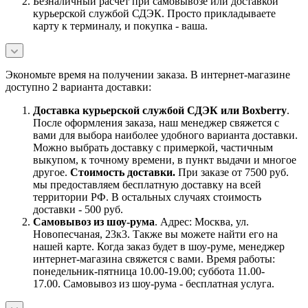
Безналичный расчет при самовывозе или доставкой
курьерской службой СДЭК. Просто прикладываете
карту к терминалу, и покупка - ваша.
Экономьте время на получении заказа. В интернет-магазине
доступно 2 варианта доставки:
Доставка курьерской службой СДЭК или Boxberry
.
После оформления заказа, наш менеджер свяжется с
вами для выбора наиболее удобного варианта доставки.
Можно выбрать доставку с примеркой, частичным
выкупом, к точному времени, в пункт выдачи и многое
другое.
Стоимость доставки.
При заказе от 7500 руб.
мы предоставляем бесплатную доставку на всей
территории РФ. В остальных случаях стоимость
доставки - 500 руб.
Самовывоз из шоу-рума
. Адрес: Москва, ул.
Новопесчаная, 23к3. Также вы можете найти его на
нашей карте. Когда заказ будет в шоу-руме, менеджер
интернет-магазина свяжется с вами. Время работы:
понедельник-пятница 10.00-19.00; суббота 11.00-
17.00. Самовывоз из шоу-рума - бесплатная услуга.