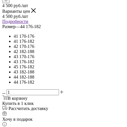
4 500
руб.
/шт
Варианты цен
4 500
руб.
/шт
Подробности
Размер
—
44 176-182
41 170-176
41 176-182
42 170-176
42 182-188
43 170-176
43 176-182
45 176-182
43 182-188
44 182-188
44 176-182
В корзину
Купить в 1 клик
Рассчитать доставку
Хочу в подарок