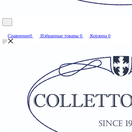
Сравнение
0
Избранные товары
0
Корзина
0