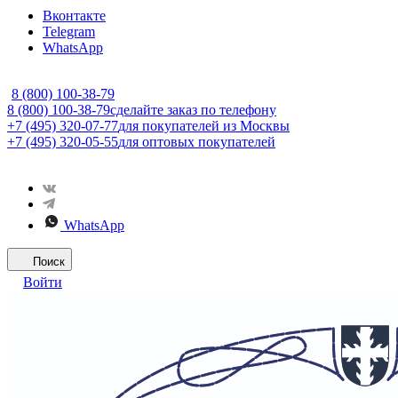
Вконтакте
Telegram
WhatsApp
8 (800) 100-38-79
8 (800) 100-38-79
сделайте заказ по телефону
+7 (495) 320-07-77
для покупателей из Москвы
+7 (495) 320-05-55
для оптовых покупателей
WhatsApp
Поиск
Войти