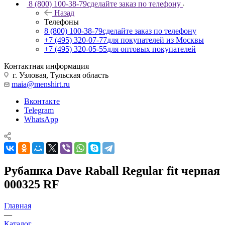
8 (800) 100-38-79
сделайте заказ по телефону
Назад
Телефоны
8 (800) 100-38-79
сделайте заказ по телефону
+7 (495) 320-07-77
для покупателей из Москвы
+7 (495) 320-05-55
для оптовых покупателей
Контактная информация
г. Узловая, Тульская область
maia@menshirt.ru
Вконтакте
Telegram
WhatsApp
Рубашка Dave Raball Regular fit черная
000325 RF
Главная
—
Каталог