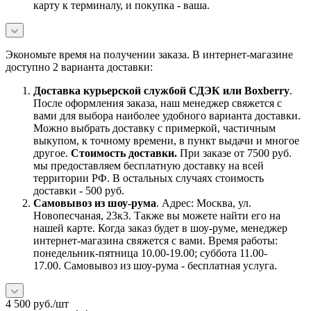
карту к терминалу, и покупка - ваша.
Экономьте время на получении заказа. В интернет-магазине
доступно 2 варианта доставки:
Доставка курьерской службой СДЭК или Boxberry
.
После оформления заказа, наш менеджер свяжется с
вами для выбора наиболее удобного варианта доставки.
Можно выбрать доставку с примеркой, частичным
выкупом, к точному времени, в пункт выдачи и многое
другое.
Стоимость доставки.
При заказе от 7500 руб.
мы предоставляем бесплатную доставку на всей
территории РФ. В остальных случаях стоимость
доставки - 500 руб.
Самовывоз из шоу-рума
. Адрес: Москва, ул.
Новопесчаная, 23к3. Также вы можете найти его на
нашей карте. Когда заказ будет в шоу-руме, менеджер
интернет-магазина свяжется с вами. Время работы:
понедельник-пятница 10.00-19.00; суббота 11.00-
17.00. Самовывоз из шоу-рума - бесплатная услуга.
4 500
руб.
/шт