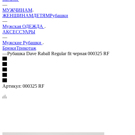
—
МУЖЧИНАМ
ЖЕНЩИНАМ
ДЕТЯМ
Рубашки
—
Мужская ОДЕЖДА
АКСЕССУАРЫ
—
Мужские Рубашки
Брюки
Трикотаж
—
Рубашка Dave Raball Regular fit черная 000325 RF
Артикул:
000325 RF