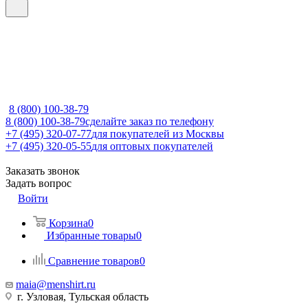
8 (800) 100-38-79
8 (800) 100-38-79
сделайте заказ по телефону
+7 (495) 320-07-77
для покупателей из Москвы
+7 (495) 320-05-55
для оптовых покупателей
Заказать звонок
Задать вопрос
Войти
Корзина
0
Избранные товары
0
Сравнение товаров
0
maia@menshirt.ru
г. Узловая, Тульская область