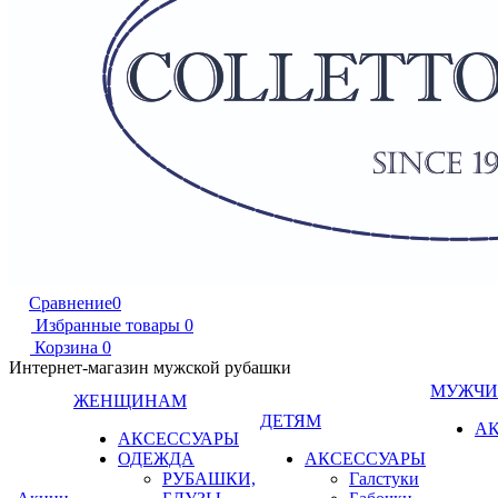
Сравнение
0
Избранные товары
0
Корзина
0
Интернет-магазин мужской рубашки
МУЖЧ
ЖЕНЩИНАМ
ДЕТЯМ
А
АКСЕССУАРЫ
ОДЕЖДА
АКСЕССУАРЫ
РУБАШКИ,
Галстуки