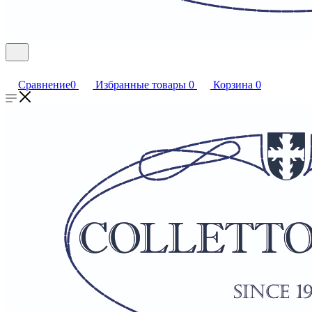
Сравнение
0
Избранные товары
0
Корзина
0