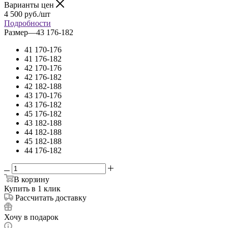
Варианты цен
4 500
руб.
/шт
Подробности
Размер
—
43 176-182
41 170-176
41 176-182
42 170-176
42 176-182
42 182-188
43 170-176
43 176-182
45 176-182
43 182-188
44 182-188
45 182-188
44 176-182
В корзину
Купить в 1 клик
Рассчитать доставку
Хочу в подарок