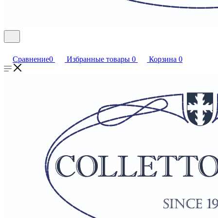
Сравнение
0
Избранные товары
0
Корзина
0