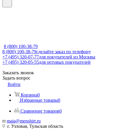
8 (800) 100-38-79
8 (800) 100-38-79
сделайте заказ по телефону
+7 (495) 320-07-77
для покупателей из Москвы
+7 (495) 320-05-55
для оптовых покупателей
Заказать звонок
Задать вопрос
Войти
Корзина
0
Избранные товары
0
Сравнение товаров
0
maia@menshirt.ru
г. Узловая, Тульская область