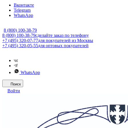
Вконтакте
Telegram
WhatsApp
8 (800) 100-38-79
8 (800) 100-38-79
сделайте заказ по телефону
+7 (495) 320-07-77
для покупателей из Москвы
+7 (495) 320-05-55
для оптовых покупателей
WhatsApp
Поиск
Войти