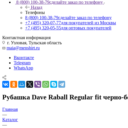
8 (800) 100-38-79
сделайте заказ по телефону
Назад
Телефоны
8 (800) 100-38-79
сделайте заказ по телефону
+7 (495) 320-07-77
для покупателей из Москвы
+7 (495) 320-05-55
для оптовых покупателей
Контактная информация
г. Узловая, Тульская область
maia@menshirt.ru
Вконтакте
Telegram
WhatsApp
Рубашка Dave Raball Regular fit черно-
Главная
—
Каталог
—