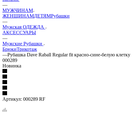
—
МУЖЧИНАМ
ЖЕНЩИНАМ
ДЕТЯМ
Рубашки
—
Мужская ОДЕЖДА
АКСЕССУАРЫ
—
Мужские Рубашки
Брюки
Трикотаж
—
Рубашка Dave Raball Regular fit красно-сине-белую клетку
000289
Новинка
Артикул:
000289 RF