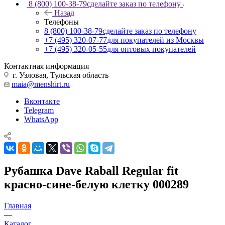
8 (800) 100-38-79
сделайте заказ по телефону
Назад
Телефоны
8 (800) 100-38-79
сделайте заказ по телефону
+7 (495) 320-07-77
для покупателей из Москвы
+7 (495) 320-05-55
для оптовых покупателей
Контактная информация
г. Узловая, Тульская область
maia@menshirt.ru
Вконтакте
Telegram
WhatsApp
Рубашка Dave Raball Regular fit
красно-сине-белую клетку 000289
Главная
—
Каталог