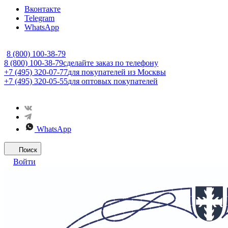
Вконтакте
Telegram
WhatsApp
8 (800) 100-38-79
8 (800) 100-38-79
сделайте заказ по телефону
+7 (495) 320-07-77
для покупателей из Москвы
+7 (495) 320-05-55
для оптовых покупателей
WhatsApp
Поиск
Войти