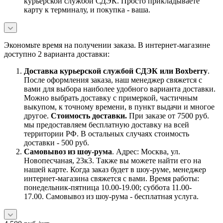
курьерской службой СДЭК. Просто прикладываете
карту к терминалу, и покупка - ваша.
Экономьте время на получении заказа. В интернет-магазине
доступно 2 варианта доставки:
Доставка курьерской службой СДЭК или Boxberry
.
После оформления заказа, наш менеджер свяжется с
вами для выбора наиболее удобного варианта доставки.
Можно выбрать доставку с примеркой, частичным
выкупом, к точному времени, в пункт выдачи и многое
другое.
Стоимость доставки.
При заказе от 7500 руб.
мы предоставляем бесплатную доставку на всей
территории РФ. В остальных случаях стоимость
доставки - 500 руб.
Самовывоз из шоу-рума
. Адрес: Москва, ул.
Новопесчаная, 23к3. Также вы можете найти его на
нашей карте. Когда заказ будет в шоу-руме, менеджер
интернет-магазина свяжется с вами. Время работы:
понедельник-пятница 10.00-19.00; суббота 11.00-
17.00. Самовывоз из шоу-рума - бесплатная услуга.