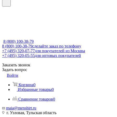
8 (800) 100-38-79
8 (800) 100-38-79
сделайте заказ по телефону
+7 (495) 320-07-77
для покупателей из Москвы
+7 (495) 320-05-55
для оптовых покупателей
Заказать звонок
Задать вопрос
Войти
Корзина
0
Избранные товары
0
Сравнение товаров
0
maia@menshirt.ru
г. Узловая, Тульская область