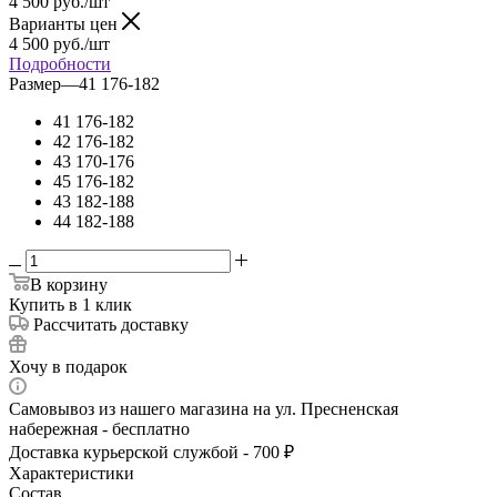
4 500
руб.
/шт
Варианты цен
4 500
руб.
/шт
Подробности
Размер
—
41 176-182
41 176-182
42 176-182
43 170-176
45 176-182
43 182-188
44 182-188
В корзину
Купить в 1 клик
Рассчитать доставку
Хочу в подарок
Самовывоз из нашего магазина на ул. Пресненская
набережная - бесплатно
Доставка курьерской службой - 700 ₽
Характеристики
Состав