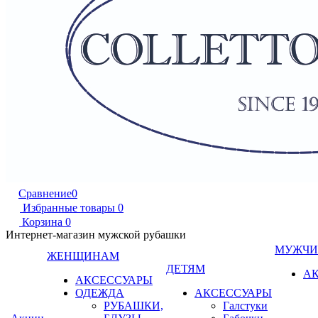
Сравнение
0
Избранные товары
0
Корзина
0
Интернет-магазин мужской рубашки
МУЖЧ
ЖЕНЩИНАМ
ДЕТЯМ
А
АКСЕССУАРЫ
ОДЕЖДА
АКСЕССУАРЫ
РУБАШКИ,
Галстуки