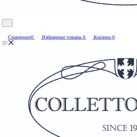
Сравнение
0
Избранные товары
0
Корзина
0