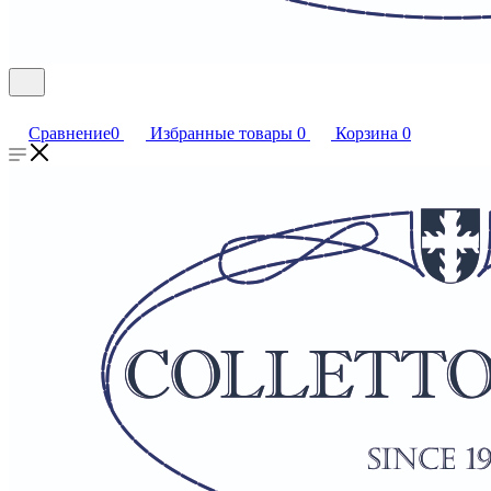
Сравнение
0
Избранные товары
0
Корзина
0