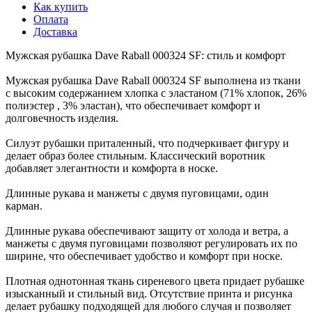
Как купить
Оплата
Доставка
Мужская рубашка Dave Raball 000324 SF: стиль и комфорт
Мужская рубашка Dave Raball 000324 SF выполнена из ткани
с высоким содержанием хлопка с эластаном (71% хлопок, 26%
полиэстер , 3% эластан), что обеспечивает комфорт и
долговечность изделия.
Силуэт рубашки приталенный, что подчеркивает фигуру и
делает образ более стильным. Классический воротник
добавляет элегантности и комфорта в носке.
Длинные рукава и манжеты с двумя пуговицами, один
карман.
Длинные рукава обеспечивают защиту от холода и ветра, а
манжеты с двумя пуговицами позволяют регулировать их по
ширине, что обеспечивает удобство и комфорт при носке.
Плотная однотонная ткань сиреневого цвета придает рубашке
изысканный и стильный вид. Отсутствие принта и рисунка
делает рубашку подходящей для любого случая и позволяет