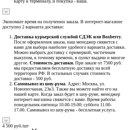
карту к терминалу, и покупка - ваша.
Экономьте время на получении заказа. В интернет-магазине
доступно 2 варианта доставки:
Доставка курьерской службой СДЭК или Boxberry
.
После оформления заказа, наш менеджер свяжется с
вами для выбора наиболее удобного варианта доставки.
Можно выбрать доставку с примеркой, частичным
выкупом, к точному времени, в пункт выдачи и многое
другое.
Стоимость доставки.
При заказе от 7500 руб.
мы предоставляем бесплатную доставку на всей
территории РФ. В остальных случаях стоимость
доставки - 500 руб.
Самовывоз из шоу-рума
. Адрес: Москва, ул.
Новопесчаная, 23к3. Также вы можете найти его на
нашей карте. Когда заказ будет в шоу-руме, менеджер
интернет-магазина свяжется с вами. Время работы:
понедельник-пятница 10.00-19.00; суббота 11.00-
17.00. Самовывоз из шоу-рума - бесплатная услуга.
4 500
руб.
/шт