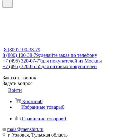
8 (800) 100-38-79
8 (800) 100-38-79
сделайте заказ по телефону
+7 (495) 320-07-77
для покупателей из Москвы
+7 (495) 320-05-55
для оптовых покупателей
Заказать звонок
Задать вопрос
Войти
Корзина
0
Избранные товары
0
Сравнение товаров
0
maia@menshirt.ru
г. Узловая, Тульская область