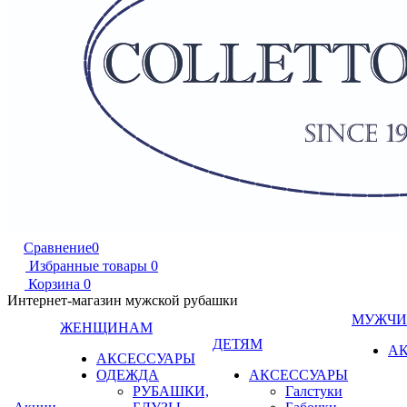
Сравнение
0
Избранные товары
0
Корзина
0
Интернет-магазин мужской рубашки
МУЖЧ
ЖЕНЩИНАМ
ДЕТЯМ
А
АКСЕССУАРЫ
ОДЕЖДА
АКСЕССУАРЫ
РУБАШКИ,
Галстуки