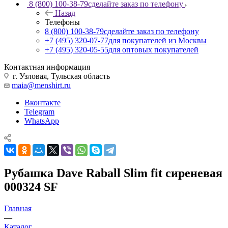
8 (800) 100-38-79
сделайте заказ по телефону
Назад
Телефоны
8 (800) 100-38-79
сделайте заказ по телефону
+7 (495) 320-07-77
для покупателей из Москвы
+7 (495) 320-05-55
для оптовых покупателей
Контактная информация
г. Узловая, Тульская область
maia@menshirt.ru
Вконтакте
Telegram
WhatsApp
Рубашка Dave Raball Slim fit сиреневая
000324 SF
Главная
—
Каталог