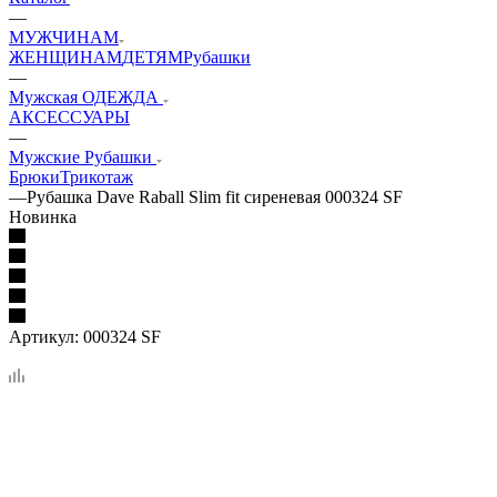
—
МУЖЧИНАМ
ЖЕНЩИНАМ
ДЕТЯМ
Рубашки
—
Мужская ОДЕЖДА
АКСЕССУАРЫ
—
Мужские Рубашки
Брюки
Трикотаж
—
Рубашка Dave Raball Slim fit сиреневая 000324 SF
Новинка
Артикул:
000324 SF