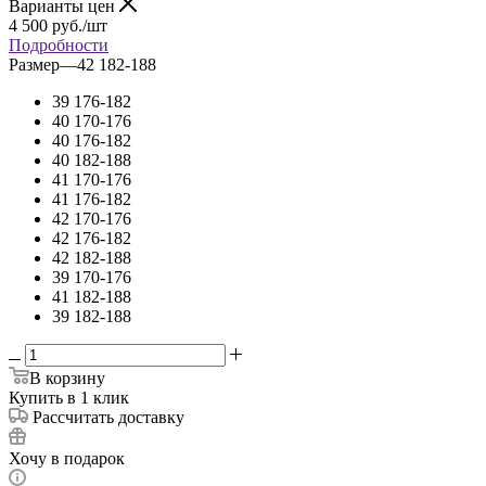
Варианты цен
4 500
руб.
/шт
Подробности
Размер
—
42 182-188
39 176-182
40 170-176
40 176-182
40 182-188
41 170-176
41 176-182
42 170-176
42 176-182
42 182-188
39 170-176
41 182-188
39 182-188
В корзину
Купить в 1 клик
Рассчитать доставку
Хочу в подарок