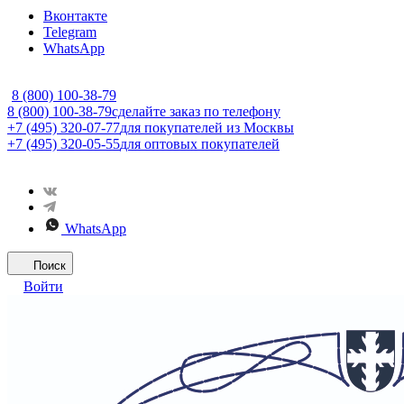
Вконтакте
Telegram
WhatsApp
8 (800) 100-38-79
8 (800) 100-38-79
сделайте заказ по телефону
+7 (495) 320-07-77
для покупателей из Москвы
+7 (495) 320-05-55
для оптовых покупателей
WhatsApp
Поиск
Войти