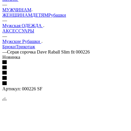
—
МУЖЧИНАМ
ЖЕНЩИНАМ
ДЕТЯМ
Рубашки
—
Мужская ОДЕЖДА
АКСЕССУАРЫ
—
Мужские Рубашки
Брюки
Трикотаж
—
Серая сорочка Dave Raball Slim fit 000226
Новинка
Артикул:
000226 SF