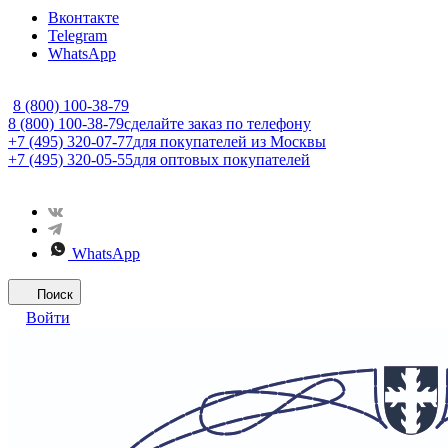
Вконтакте
Telegram
WhatsApp
8 (800) 100-38-79
8 (800) 100-38-79
сделайте заказ по телефону
+7 (495) 320-07-77
для покупателей из Москвы
+7 (495) 320-05-55
для оптовых покупателей
WhatsApp
Поиск
Войти