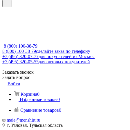
8 (800) 100-38-79
8 (800) 100-38-79
сделайте заказ по телефону
+7 (495) 320-07-77
для покупателей из Москвы
+7 (495) 320-05-55
для оптовых покупателей
Заказать звонок
Задать вопрос
Войти
Корзина
0
Избранные товары
0
Сравнение товаров
0
maia@menshirt.ru
г. Узловая, Тульская область