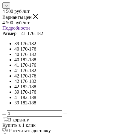
4 500
руб.
/шт
Варианты цен
4 500
руб.
/шт
Подробности
Размер
—
41 176-182
39 176-182
40 170-176
40 176-182
40 182-188
41 170-176
41 176-182
42 170-176
42 176-182
42 182-188
39 170-176
41 182-188
39 182-188
В корзину
Купить в 1 клик
Рассчитать доставку