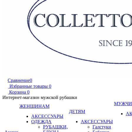
Сравнение
0
Избранные товары
0
Корзина
0
Интернет-магазин мужской рубашки
МУЖЧ
ЖЕНЩИНАМ
ДЕТЯМ
А
АКСЕССУАРЫ
ОДЕЖДА
АКСЕССУАРЫ
РУБАШКИ,
Галстуки