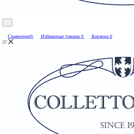
Сравнение
0
Избранные товары
0
Корзина
0