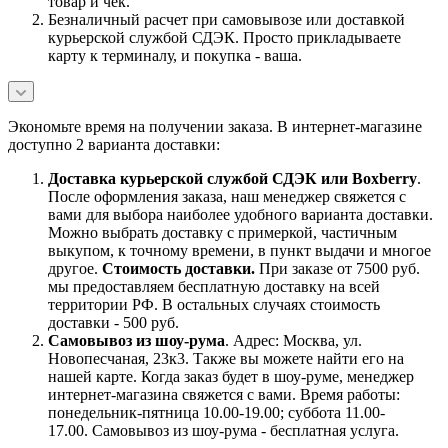
товар и чек.
Безналичный расчет при самовывозе или доставкой
курьерской службой СДЭК. Просто прикладываете
карту к терминалу, и покупка - ваша.
Экономьте время на получении заказа. В интернет-магазине
доступно 2 варианта доставки:
Доставка курьерской службой СДЭК или Boxberry
.
После оформления заказа, наш менеджер свяжется с
вами для выбора наиболее удобного варианта доставки.
Можно выбрать доставку с примеркой, частичным
выкупом, к точному времени, в пункт выдачи и многое
другое.
Стоимость доставки.
При заказе от 7500 руб.
мы предоставляем бесплатную доставку на всей
территории РФ. В остальных случаях стоимость
доставки - 500 руб.
Самовывоз из шоу-рума
. Адрес: Москва, ул.
Новопесчаная, 23к3. Также вы можете найти его на
нашей карте. Когда заказ будет в шоу-руме, менеджер
интернет-магазина свяжется с вами. Время работы:
понедельник-пятница 10.00-19.00; суббота 11.00-
17.00. Самовывоз из шоу-рума - бесплатная услуга.