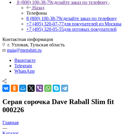
8 (800) 100-38-79
сделайте заказ по телефону
Назад
Телефоны
8 (800) 100-38-79
сделайте заказ по телефону
+7 (495) 320-07-77
для покупателей из Москвы
+7 (495) 320-05-55
для оптовых покупателей
Контактная информация
г. Узловая, Тульская область
maia@menshirt.ru
Вконтакте
Telegram
WhatsApp
Серая сорочка Dave Raball Slim fit
000226
Главная
—
Каталог