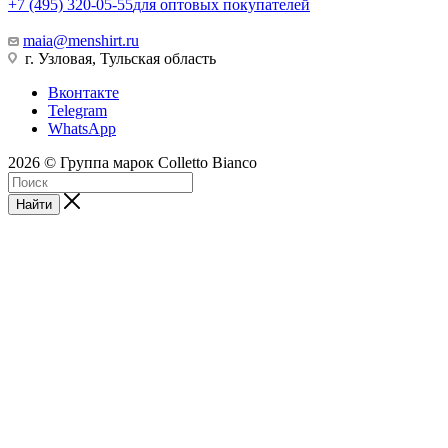
+7 (495) 320-05-55
для оптовых покупателей
maia@menshirt.ru
г. Узловая, Тульская область
Вконтакте
Telegram
WhatsApp
2026 © Группа марок Colletto Bianco
Найти