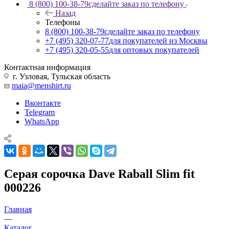
8 (800) 100-38-79
сделайте заказ по телефону
Назад
Телефоны
8 (800) 100-38-79
сделайте заказ по телефону
+7 (495) 320-07-77
для покупателей из Москвы
+7 (495) 320-05-55
для оптовых покупателей
Контактная информация
г. Узловая, Тульская область
maia@menshirt.ru
Вконтакте
Telegram
WhatsApp
Серая сорочка Dave Raball Slim fit
000226
Главная
—
Каталог