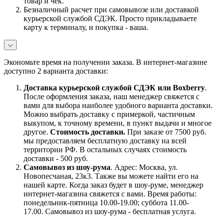
товар и чек.
Безналичный расчет при самовывозе или доставкой
курьерской службой СДЭК. Просто прикладываете
карту к терминалу, и покупка - ваша.
Экономьте время на получении заказа. В интернет-магазине
доступно 2 варианта доставки:
Доставка курьерской службой СДЭК или Boxberry
.
После оформления заказа, наш менеджер свяжется с
вами для выбора наиболее удобного варианта доставки.
Можно выбрать доставку с примеркой, частичным
выкупом, к точному времени, в пункт выдачи и многое
другое.
Стоимость доставки.
При заказе от 7500 руб.
мы предоставляем бесплатную доставку на всей
территории РФ. В остальных случаях стоимость
доставки - 500 руб.
Самовывоз из шоу-рума
. Адрес: Москва, ул.
Новопесчаная, 23к3. Также вы можете найти его на
нашей карте. Когда заказ будет в шоу-руме, менеджер
интернет-магазина свяжется с вами. Время работы:
понедельник-пятница 10.00-19.00; суббота 11.00-
17.00. Самовывоз из шоу-рума - бесплатная услуга.