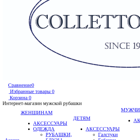
Сравнение
0
Избранные товары
0
Корзина
0
Интернет-магазин мужской рубашки
МУЖЧ
ЖЕНЩИНАМ
ДЕТЯМ
А
АКСЕССУАРЫ
ОДЕЖДА
АКСЕССУАРЫ
РУБАШКИ,
Галстуки