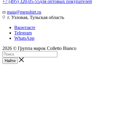
+7 (495) 320-05-55
для оптовых покупателей
maia@menshirt.ru
г. Узловая, Тульская область
Вконтакте
Telegram
WhatsApp
2026 © Группа марок Colletto Bianco
Найти