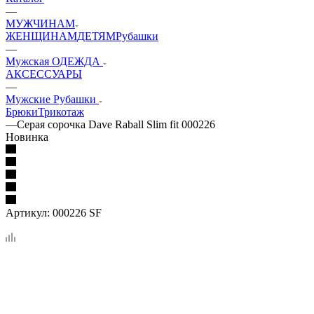
—
МУЖЧИНАМ
ЖЕНЩИНАМ
ДЕТЯМ
Рубашки
—
Мужская ОДЕЖДА
АКСЕССУАРЫ
—
Мужские Рубашки
Брюки
Трикотаж
—
Серая сорочка Dave Raball Slim fit 000226
Новинка
Артикул:
000226 SF