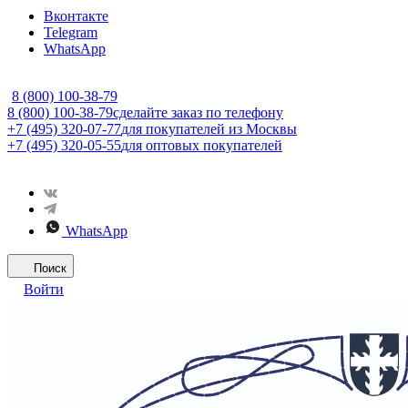
Вконтакте
Telegram
WhatsApp
8 (800) 100-38-79
8 (800) 100-38-79
сделайте заказ по телефону
+7 (495) 320-07-77
для покупателей из Москвы
+7 (495) 320-05-55
для оптовых покупателей
WhatsApp
Поиск
Войти