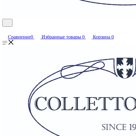
Сравнение
0
Избранные товары
0
Корзина
0