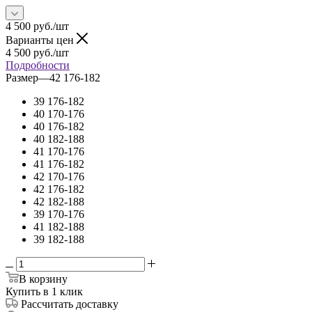
4 500
руб.
/шт
Варианты цен
4 500
руб.
/шт
Подробности
Размер
—
42 176-182
39 176-182
40 170-176
40 176-182
40 182-188
41 170-176
41 176-182
42 170-176
42 176-182
42 182-188
39 170-176
41 182-188
39 182-188
В корзину
Купить в 1 клик
Рассчитать доставку