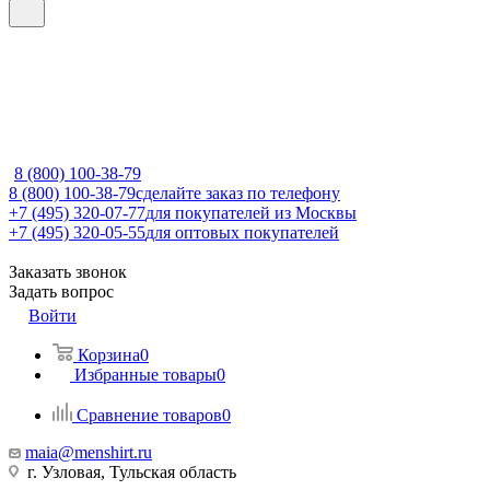
8 (800) 100-38-79
8 (800) 100-38-79
сделайте заказ по телефону
+7 (495) 320-07-77
для покупателей из Москвы
+7 (495) 320-05-55
для оптовых покупателей
Заказать звонок
Задать вопрос
Войти
Корзина
0
Избранные товары
0
Сравнение товаров
0
maia@menshirt.ru
г. Узловая, Тульская область