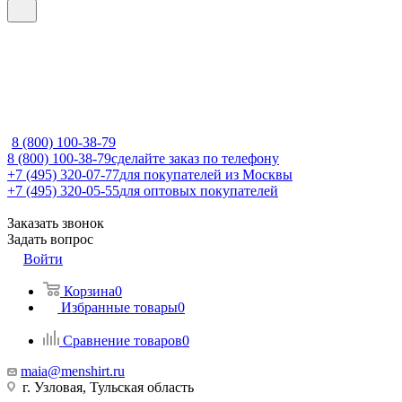
8 (800) 100-38-79
8 (800) 100-38-79
сделайте заказ по телефону
+7 (495) 320-07-77
для покупателей из Москвы
+7 (495) 320-05-55
для оптовых покупателей
Заказать звонок
Задать вопрос
Войти
Корзина
0
Избранные товары
0
Сравнение товаров
0
maia@menshirt.ru
г. Узловая, Тульская область