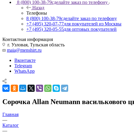
8 (800) 100-38-79
сделайте заказ по телефону
Назад
Телефоны
8 (800) 100-38-79
сделайте заказ по телефону
+7 (495) 320-07-77
для покупателей из Москвы
+7 (495) 320-05-55
для оптовых покупателей
Контактная информация
г. Узловая, Тульская область
maia@menshirt.ru
Вконтакте
Telegram
WhatsApp
Сорочка Allan Neumann василькового цве
Главная
—
Каталог
—