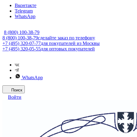
Вконтакте
Telegram
WhatsApp
8 (800) 100-38-79
8 (800) 100-38-79
сделайте заказ по телефону
+7 (495) 320-07-77
для покупателей из Москвы
+7 (495) 320-05-55
для оптовых покупателей
WhatsApp
Поиск
Войти