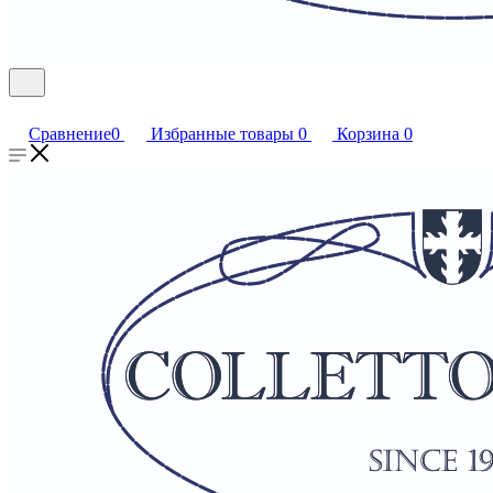
Сравнение
0
Избранные товары
0
Корзина
0