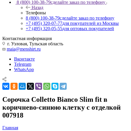
8 (800) 100-38-79
сделайте заказ по телефону
Назад
Телефоны
8 (800) 100-38-79
сделайте заказ по телефону
+7 (495) 320-07-77
для покупателей из Москвы
+7 (495) 320-05-55
для оптовых покупателей
Контактная информация
г. Узловая, Тульская область
maia@menshirt.ru
Вконтакте
Telegram
WhatsApp
Сорочка Colletto Bianco Slim fit в
коричнево-синюю клетку с отделкой
007918
Главная