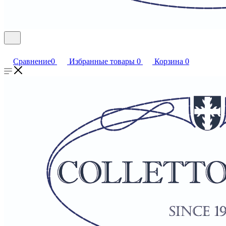
Сравнение
0
Избранные товары
0
Корзина
0