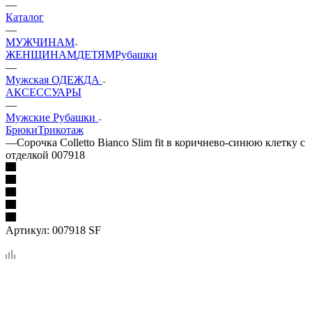
—
Каталог
—
МУЖЧИНАМ
ЖЕНЩИНАМ
ДЕТЯМ
Рубашки
—
Мужская ОДЕЖДА
АКСЕССУАРЫ
—
Мужские Рубашки
Брюки
Трикотаж
—
Сорочка Colletto Bianco Slim fit в коричнево-синюю клетку с
отделкой 007918
Артикул:
007918 SF