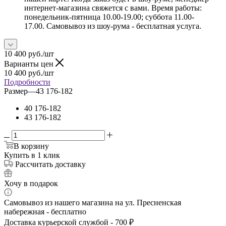
интернет-магазина свяжется с вами. Время работы:
понедельник-пятница 10.00-19.00; суббота 11.00-
17.00. Самовывоз из шоу-рума - бесплатная услуга.
10 400
руб.
/шт
Варианты цен
10 400
руб.
/шт
Подробности
Размер
—
43 176-182
40 176-182
43 176-182
В корзину
Купить в 1 клик
Рассчитать доставку
Хочу в подарок
Самовывоз из нашего магазина на ул. Пресненская
набережная - бесплатно
Доставка курьерской службой - 700 ₽