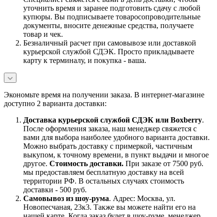
уточнить время и заранее подготовить сдачу с любой
купюры. Вы подписываете товаросопроводительные
документы, вносите денежные средства, получаете
товар и чек.
Безналичный расчет при самовывозе или доставкой
курьерской службой СДЭК. Просто прикладываете
карту к терминалу, и покупка - ваша.
Экономьте время на получении заказа. В интернет-магазине
доступно 2 варианта доставки:
Доставка курьерской службой СДЭК или Boxberry
.
После оформления заказа, наш менеджер свяжется с
вами для выбора наиболее удобного варианта доставки.
Можно выбрать доставку с примеркой, частичным
выкупом, к точному времени, в пункт выдачи и многое
другое.
Стоимость доставки.
При заказе от 7500 руб.
мы предоставляем бесплатную доставку на всей
территории РФ. В остальных случаях стоимость
доставки - 500 руб.
Самовывоз из шоу-рума
. Адрес: Москва, ул.
Новопесчаная, 23к3. Также вы можете найти его на
нашей карте. Когда заказ будет в шоу-руме, менеджер