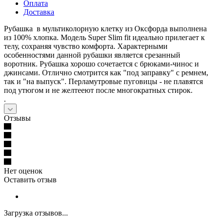
Оплата
Доставка
Рубашка в мультиколорную клетку из Оксфорда выполнена
из 100% хлопка. Модель Super Slim fit идеально прилегает к
телу, сохраняя чувство комфорта. Характерными
особенностями данной рубашки является срезанный
воротник. Рубашка хорошо сочетается с брюками-чинос и
джинсами. Отлично смотрится как "под заправку" с ремнем,
так и "на выпуск". Перламутровые пуговицы - не плавятся
под утюгом и не желтееют после многократных стирок.
.
Отзывы
Нет оценок
Оставить отзыв
Загрузка отзывов...