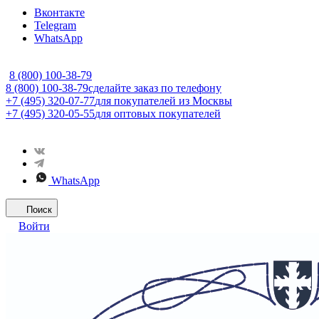
Вконтакте
Telegram
WhatsApp
8 (800) 100-38-79
8 (800) 100-38-79
сделайте заказ по телефону
+7 (495) 320-07-77
для покупателей из Москвы
+7 (495) 320-05-55
для оптовых покупателей
WhatsApp
Поиск
Войти