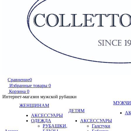
Сравнение
0
Избранные товары
0
Корзина
0
Интернет-магазин мужской рубашки
МУЖЧ
ЖЕНЩИНАМ
ДЕТЯМ
А
АКСЕССУАРЫ
ОДЕЖДА
АКСЕССУАРЫ
РУБАШКИ,
Галстуки