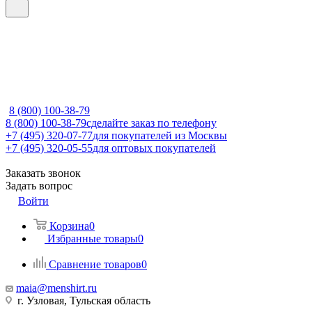
8 (800) 100-38-79
8 (800) 100-38-79
сделайте заказ по телефону
+7 (495) 320-07-77
для покупателей из Москвы
+7 (495) 320-05-55
для оптовых покупателей
Заказать звонок
Задать вопрос
Войти
Корзина
0
Избранные товары
0
Сравнение товаров
0
maia@menshirt.ru
г. Узловая, Тульская область