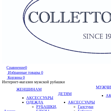
Сравнение
0
Избранные товары
0
Корзина
0
Интернет-магазин мужской рубашки
МУЖЧ
ЖЕНЩИНАМ
ДЕТЯМ
А
АКСЕССУАРЫ
ОДЕЖДА
АКСЕССУАРЫ
РУБАШКИ,
Галстуки