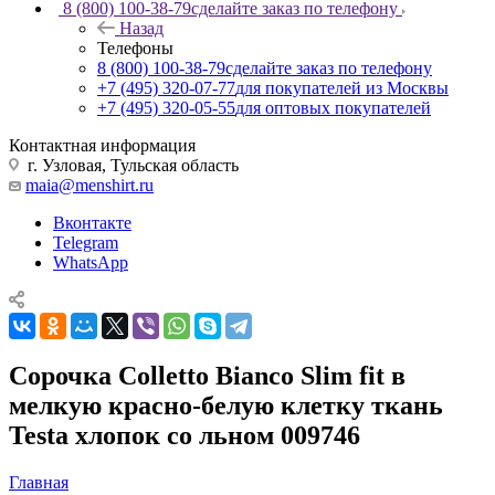
8 (800) 100-38-79
сделайте заказ по телефону
Назад
Телефоны
8 (800) 100-38-79
сделайте заказ по телефону
+7 (495) 320-07-77
для покупателей из Москвы
+7 (495) 320-05-55
для оптовых покупателей
Контактная информация
г. Узловая, Тульская область
maia@menshirt.ru
Вконтакте
Telegram
WhatsApp
Сорочка Colletto Bianco Slim fit в
мелкую красно-белую клетку ткань
Testa хлопок со льном 009746
Главная