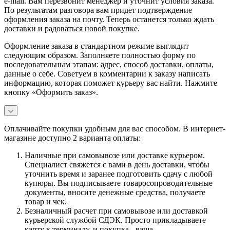
e-mail. Вам перезвонит менеджер и уточнит условия заказа.
По результатам разговора вам придет подтверждение
оформления заказа на почту. Теперь останется только ждать
доставки и радоваться новой покупке.
Оформление заказа в стандартном режиме выглядит
следующим образом. Заполняете полностью форму по
последовательным этапам: адрес, способ доставки, оплаты,
данные о себе. Советуем в комментарии к заказу написать
информацию, которая поможет курьеру вас найти. Нажмите
кнопку «Оформить заказ».
Оплачивайте покупки удобным для вас способом. В интернет-
магазине доступно 2 варианта оплаты:
Наличные при самовывозе или доставке курьером.
Специалист свяжется с вами в день доставки, чтобы
уточнить время и заранее подготовить сдачу с любой
купюры. Вы подписываете товаросопроводительные
документы, вносите денежные средства, получаете
товар и чек.
Безналичный расчет при самовывозе или доставкой
курьерской службой СДЭК. Просто прикладываете
карту к терминалу, и покупка - ваша.