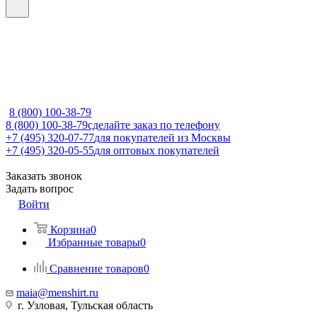
8 (800) 100-38-79
8 (800) 100-38-79
сделайте заказ по телефону
+7 (495) 320-07-77
для покупателей из Москвы
+7 (495) 320-05-55
для оптовых покупателей
Заказать звонок
Задать вопрос
Войти
Корзина
0
Избранные товары
0
Сравнение товаров
0
maia@menshirt.ru
г. Узловая, Тульская область