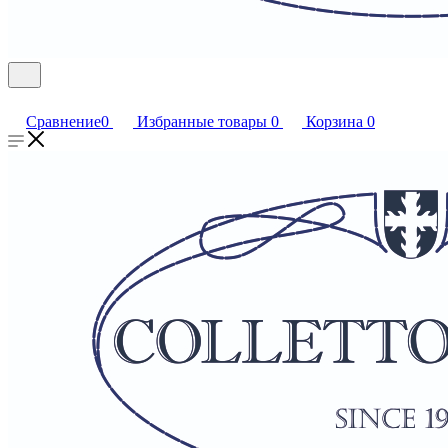
Сравнение
0
Избранные товары
0
Корзина
0