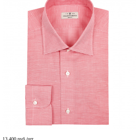
13 400
руб.
/шт