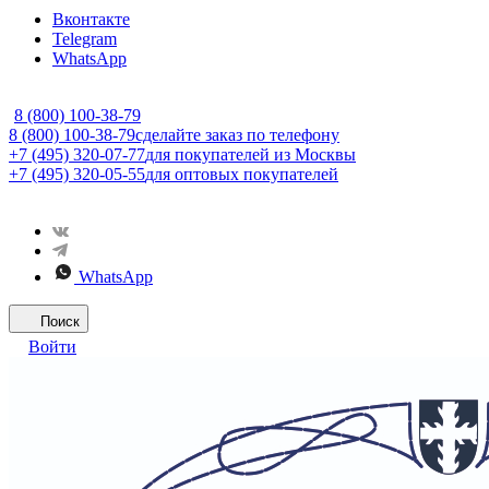
Вконтакте
Telegram
WhatsApp
8 (800) 100-38-79
8 (800) 100-38-79
сделайте заказ по телефону
+7 (495) 320-07-77
для покупателей из Москвы
+7 (495) 320-05-55
для оптовых покупателей
WhatsApp
Поиск
Войти