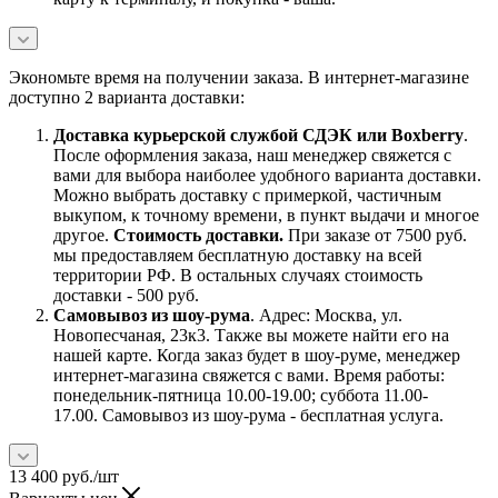
Экономьте время на получении заказа. В интернет-магазине
доступно 2 варианта доставки:
Доставка курьерской службой СДЭК или Boxberry
.
После оформления заказа, наш менеджер свяжется с
вами для выбора наиболее удобного варианта доставки.
Можно выбрать доставку с примеркой, частичным
выкупом, к точному времени, в пункт выдачи и многое
другое.
Стоимость доставки.
При заказе от 7500 руб.
мы предоставляем бесплатную доставку на всей
территории РФ. В остальных случаях стоимость
доставки - 500 руб.
Самовывоз из шоу-рума
. Адрес: Москва, ул.
Новопесчаная, 23к3. Также вы можете найти его на
нашей карте. Когда заказ будет в шоу-руме, менеджер
интернет-магазина свяжется с вами. Время работы:
понедельник-пятница 10.00-19.00; суббота 11.00-
17.00. Самовывоз из шоу-рума - бесплатная услуга.
13 400
руб.
/шт