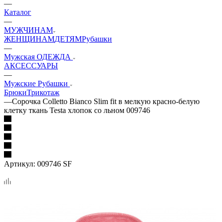
—
Каталог
—
МУЖЧИНАМ
ЖЕНЩИНАМ
ДЕТЯМ
Рубашки
—
Мужская ОДЕЖДА
АКСЕССУАРЫ
—
Мужские Рубашки
Брюки
Трикотаж
—
Сорочка Colletto Bianco Slim fit в мелкую красно-белую
клетку ткань Testa хлопок со льном 009746
Артикул:
009746 SF