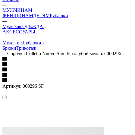
—
МУЖЧИНАМ
ЖЕНЩИНАМ
ДЕТЯМ
Рубашки
—
Мужская ОДЕЖДА
АКСЕССУАРЫ
—
Мужские Рубашки
Брюки
Трикотаж
—
Сорочка Colletto Nuovo Slim fit голубой меланж 000296
Артикул:
000296 SF