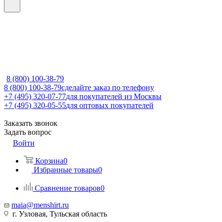
8 (800) 100-38-79
8 (800) 100-38-79
сделайте заказ по телефону
+7 (495) 320-07-77
для покупателей из Москвы
+7 (495) 320-05-55
для оптовых покупателей
Заказать звонок
Задать вопрос
Войти
Корзина
0
Избранные товары
0
Сравнение товаров
0
maia@menshirt.ru
г. Узловая, Тульская область