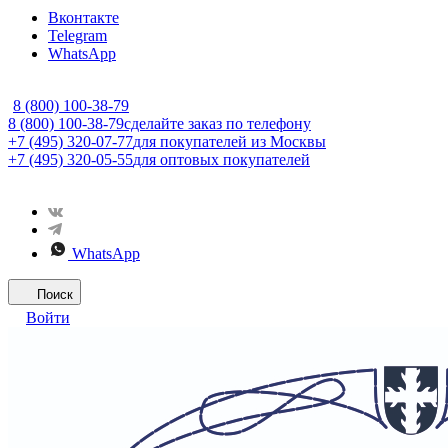
Вконтакте
Telegram
WhatsApp
8 (800) 100-38-79
8 (800) 100-38-79
сделайте заказ по телефону
+7 (495) 320-07-77
для покупателей из Москвы
+7 (495) 320-05-55
для оптовых покупателей
WhatsApp
Поиск
Войти