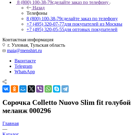
8 (800) 100-38-79
сделайте заказ по телефону
Назад
Телефоны
8 (800) 100-38-79
сделайте заказ по телефону
+7 (495) 320-07-77
для покупателей из Москвы
+7 (495) 320-05-55
для оптовых покупателей
Контактная информация
г. Узловая, Тульская область
maia@menshirt.ru
Вконтакте
Telegram
WhatsApp
Сорочка Colletto Nuovo Slim fit голубой
меланж 000296
Главная
—
Каталог