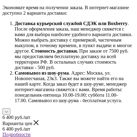
Экономьте время на получении заказа. В интернет-магазине
доступно 2 варианта доставки:
Доставка курьерской службой СДЭК или Boxberry
.
После оформления заказа, наш менеджер свяжется с
вами для выбора наиболее удобного варианта доставки.
Можно выбрать доставку с примеркой, частичным
выкупом, к точному времени, в пункт выдачи и многое
другое.
Стоимость доставки.
При заказе от 7500 руб.
мы предоставляем бесплатную доставку на всей
территории РФ. В остальных случаях стоимость
доставки - 500 руб.
Самовывоз из шоу-рума
. Адрес: Москва, ул.
Новопесчаная, 23к3. Также вы можете найти его на
нашей карте. Когда заказ будет в шоу-руме, менеджер
интернет-магазина свяжется с вами. Время работы:
понедельник-пятница 10.00-19.00; суббота 11.00-
17.00. Самовывоз из шоу-рума - бесплатная услуга.
6 400
руб.
/шт
Варианты цен
6 400
руб.
/шт
Подробности