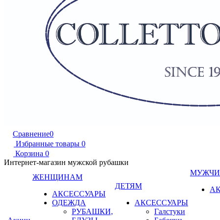
Сравнение
0
Избранные товары
0
Корзина
0
Интернет-магазин мужской рубашки
МУЖЧ
ЖЕНЩИНАМ
ДЕТЯМ
А
АКСЕССУАРЫ
ОДЕЖДА
АКСЕССУАРЫ
РУБАШКИ,
Галстуки