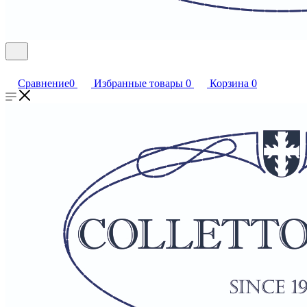
Сравнение
0
Избранные товары
0
Корзина
0