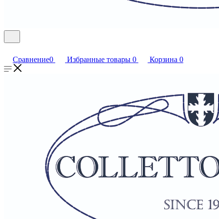
Сравнение
0
Избранные товары
0
Корзина
0