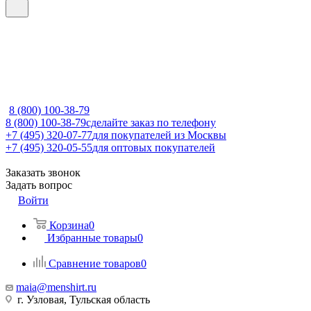
8 (800) 100-38-79
8 (800) 100-38-79
сделайте заказ по телефону
+7 (495) 320-07-77
для покупателей из Москвы
+7 (495) 320-05-55
для оптовых покупателей
Заказать звонок
Задать вопрос
Войти
Корзина
0
Избранные товары
0
Сравнение товаров
0
maia@menshirt.ru
г. Узловая, Тульская область