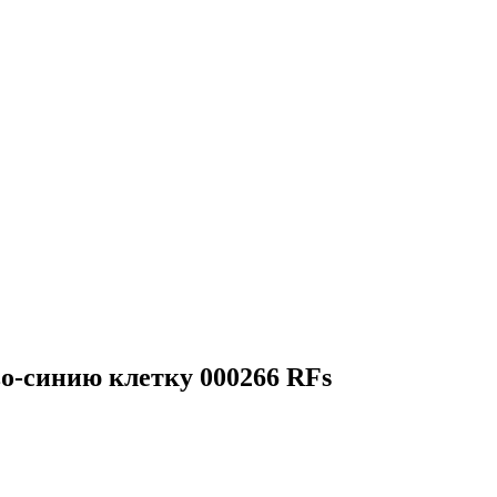
ово-синию клетку 000266 RFs