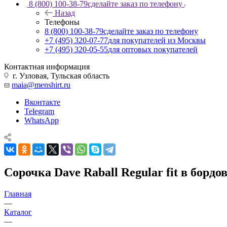
8 (800) 100-38-79
сделайте заказ по телефону
Назад
Телефоны
8 (800) 100-38-79
сделайте заказ по телефону
+7 (495) 320-07-77
для покупателей из Москвы
+7 (495) 320-05-55
для оптовых покупателей
Контактная информация
г. Узловая, Тульская область
maia@menshirt.ru
Вконтакте
Telegram
WhatsApp
Сорочка Dave Raball Regular fit в борд
Главная
—
Каталог
—