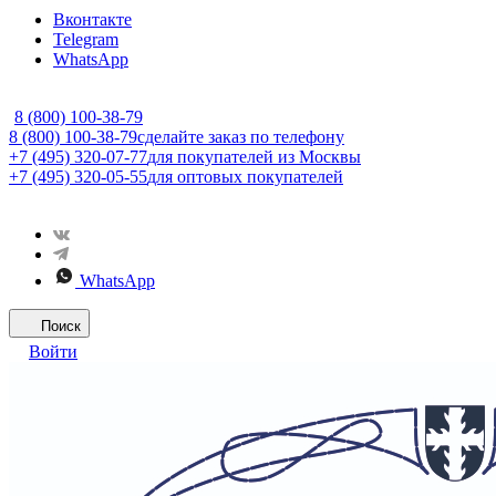
Вконтакте
Telegram
WhatsApp
8 (800) 100-38-79
8 (800) 100-38-79
сделайте заказ по телефону
+7 (495) 320-07-77
для покупателей из Москвы
+7 (495) 320-05-55
для оптовых покупателей
WhatsApp
Поиск
Войти