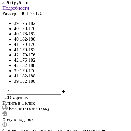
4 200
руб.
/шт
Подробности
Размер
—
40 170-176
39 176-182
40 170-176
40 176-182
40 182-188
41 170-176
41 176-182
42 170-176
42 176-182
42 182-188
39 170-176
41 182-188
39 182-188
В корзину
Купить в 1 клик
Рассчитать доставку
Хочу в подарок
Самовывоз из нашего магазина на ул. Пресненская