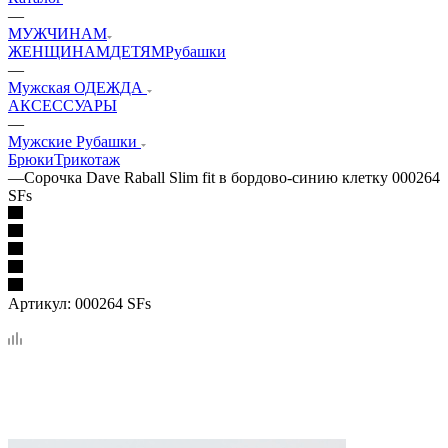
—
МУЖЧИНАМ
ЖЕНЩИНАМ
ДЕТЯМ
Рубашки
—
Мужская ОДЕЖДА
АКСЕССУАРЫ
—
Мужские Рубашки
Брюки
Трикотаж
—
Сорочка Dave Raball Slim fit в бордово-синию клетку 000264
SFs
Артикул:
000264 SFs