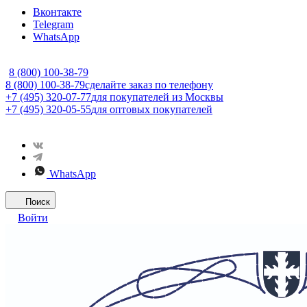
Вконтакте
Telegram
WhatsApp
8 (800) 100-38-79
8 (800) 100-38-79
сделайте заказ по телефону
+7 (495) 320-07-77
для покупателей из Москвы
+7 (495) 320-05-55
для оптовых покупателей
WhatsApp
Поиск
Войти