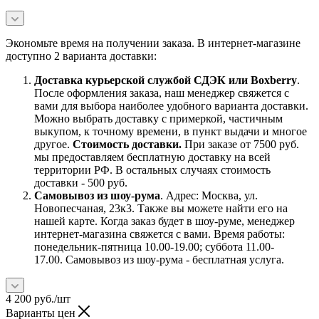
Экономьте время на получении заказа. В интернет-магазине
доступно 2 варианта доставки:
Доставка курьерской службой СДЭК или Boxberry
.
После оформления заказа, наш менеджер свяжется с
вами для выбора наиболее удобного варианта доставки.
Можно выбрать доставку с примеркой, частичным
выкупом, к точному времени, в пункт выдачи и многое
другое.
Стоимость доставки.
При заказе от 7500 руб.
мы предоставляем бесплатную доставку на всей
территории РФ. В остальных случаях стоимость
доставки - 500 руб.
Самовывоз из шоу-рума
. Адрес: Москва, ул.
Новопесчаная, 23к3. Также вы можете найти его на
нашей карте. Когда заказ будет в шоу-руме, менеджер
интернет-магазина свяжется с вами. Время работы:
понедельник-пятница 10.00-19.00; суббота 11.00-
17.00. Самовывоз из шоу-рума - бесплатная услуга.
4 200
руб.
/шт
Варианты цен