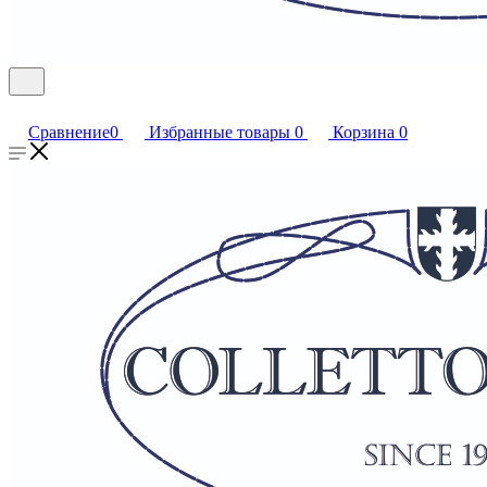
Сравнение
0
Избранные товары
0
Корзина
0