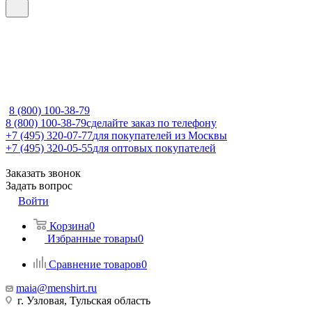
8 (800) 100-38-79
8 (800) 100-38-79
сделайте заказ по телефону
+7 (495) 320-07-77
для покупателей из Москвы
+7 (495) 320-05-55
для оптовых покупателей
Заказать звонок
Задать вопрос
Войти
Корзина
0
Избранные товары
0
Сравнение товаров
0
maia@menshirt.ru
г. Узловая, Тульская область