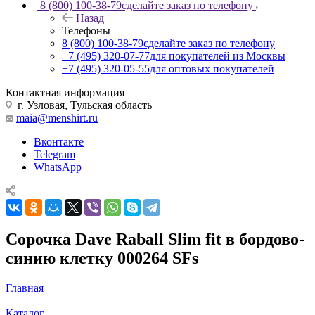
8 (800) 100-38-79
сделайте заказ по телефону
Назад
Телефоны
8 (800) 100-38-79
сделайте заказ по телефону
+7 (495) 320-07-77
для покупателей из Москвы
+7 (495) 320-05-55
для оптовых покупателей
Контактная информация
г. Узловая, Тульская область
maia@menshirt.ru
Вконтакте
Telegram
WhatsApp
Сорочка Dave Raball Slim fit в бордово-
синию клетку 000264 SFs
Главная
—
Каталог