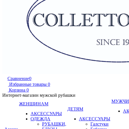
Сравнение
0
Избранные товары
0
Корзина
0
Интернет-магазин мужской рубашки
МУЖЧ
ЖЕНЩИНАМ
ДЕТЯМ
А
АКСЕССУАРЫ
ОДЕЖДА
АКСЕССУАРЫ
РУБАШКИ,
Галстуки