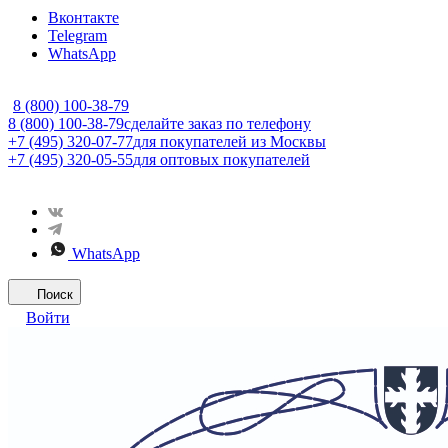
Вконтакте
Telegram
WhatsApp
8 (800) 100-38-79
8 (800) 100-38-79
сделайте заказ по телефону
+7 (495) 320-07-77
для покупателей из Москвы
+7 (495) 320-05-55
для оптовых покупателей
WhatsApp
Поиск
Войти