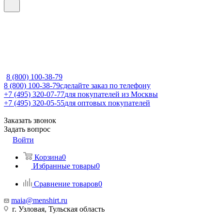
8 (800) 100-38-79
8 (800) 100-38-79
сделайте заказ по телефону
+7 (495) 320-07-77
для покупателей из Москвы
+7 (495) 320-05-55
для оптовых покупателей
Заказать звонок
Задать вопрос
Войти
Корзина
0
Избранные товары
0
Сравнение товаров
0
maia@menshirt.ru
г. Узловая, Тульская область