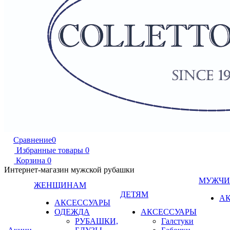
Сравнение
0
Избранные товары
0
Корзина
0
Интернет-магазин мужской рубашки
МУЖЧ
ЖЕНЩИНАМ
ДЕТЯМ
А
АКСЕССУАРЫ
ОДЕЖДА
АКСЕССУАРЫ
РУБАШКИ,
Галстуки