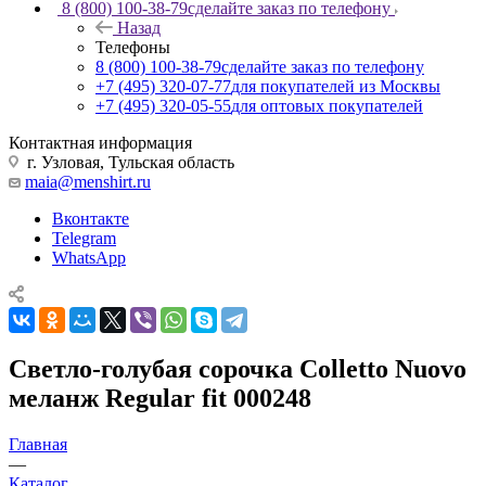
8 (800) 100-38-79
сделайте заказ по телефону
Назад
Телефоны
8 (800) 100-38-79
сделайте заказ по телефону
+7 (495) 320-07-77
для покупателей из Москвы
+7 (495) 320-05-55
для оптовых покупателей
Контактная информация
г. Узловая, Тульская область
maia@menshirt.ru
Вконтакте
Telegram
WhatsApp
Светло-голубая сорочка Colletto Nuovo
меланж Regular fit 000248
Главная
—
Каталог