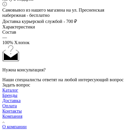
Самовывоз из нашего магазина на ул. Пресненская
набережная - бесплатно
Доставка курьерской службой - 700 ₽
Характеристики
Состав
—
100% Хлопок
Нужна консультация?
Наши специалисты ответят на любой интересующий вопрос
Задать вопрос
Каталог
Бренды
Доставка
Оплата
Контакты
Компания
О компании