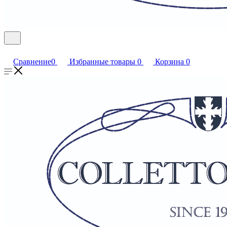
Сравнение
0
Избранные товары
0
Корзина
0