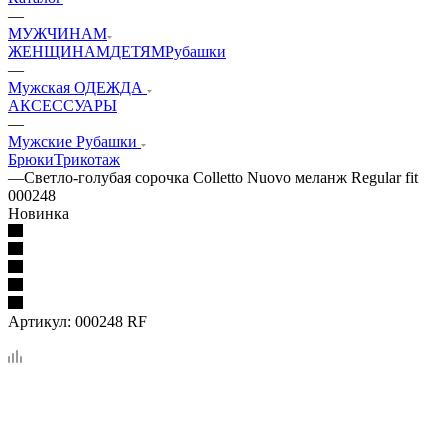
—
МУЖЧИНАМ
ЖЕНЩИНАМ
ДЕТЯМ
Рубашки
—
Мужская ОДЕЖДА
АКСЕССУАРЫ
—
Мужские Рубашки
Брюки
Трикотаж
—
Светло-голубая сорочка Colletto Nuovo меланж Regular fit
000248
Новинка
Артикул:
000248 RF