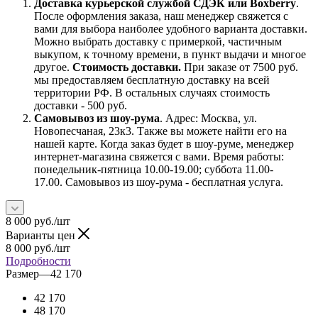
Доставка курьерской службой СДЭК или Boxberry
.
После оформления заказа, наш менеджер свяжется с
вами для выбора наиболее удобного варианта доставки.
Можно выбрать доставку с примеркой, частичным
выкупом, к точному времени, в пункт выдачи и многое
другое.
Стоимость доставки.
При заказе от 7500 руб.
мы предоставляем бесплатную доставку на всей
территории РФ. В остальных случаях стоимость
доставки - 500 руб.
Самовывоз из шоу-рума
. Адрес: Москва, ул.
Новопесчаная, 23к3. Также вы можете найти его на
нашей карте. Когда заказ будет в шоу-руме, менеджер
интернет-магазина свяжется с вами. Время работы:
понедельник-пятница 10.00-19.00; суббота 11.00-
17.00. Самовывоз из шоу-рума - бесплатная услуга.
8 000
руб.
/шт
Варианты цен
8 000
руб.
/шт
Подробности
Размер
—
42 170
42 170
48 170