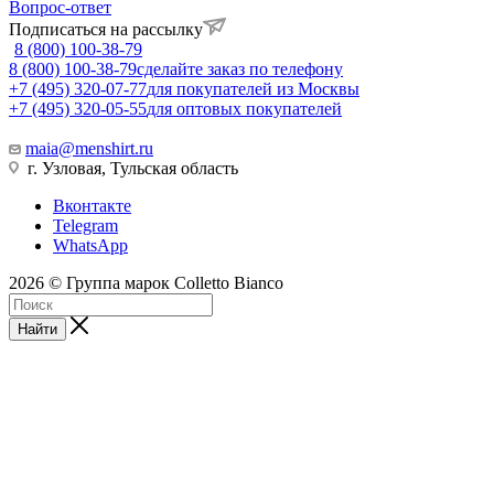
Вопрос-ответ
Подписаться на рассылку
8 (800) 100-38-79
8 (800) 100-38-79
сделайте заказ по телефону
+7 (495) 320-07-77
для покупателей из Москвы
+7 (495) 320-05-55
для оптовых покупателей
maia@menshirt.ru
г. Узловая, Тульская область
Вконтакте
Telegram
WhatsApp
2026 © Группа марок Colletto Bianco
Найти