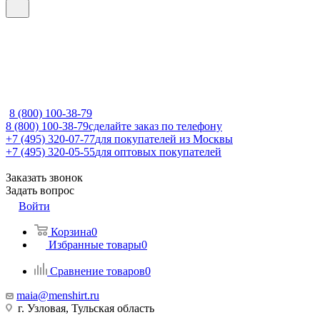
8 (800) 100-38-79
8 (800) 100-38-79
сделайте заказ по телефону
+7 (495) 320-07-77
для покупателей из Москвы
+7 (495) 320-05-55
для оптовых покупателей
Заказать звонок
Задать вопрос
Войти
Корзина
0
Избранные товары
0
Сравнение товаров
0
maia@menshirt.ru
г. Узловая, Тульская область