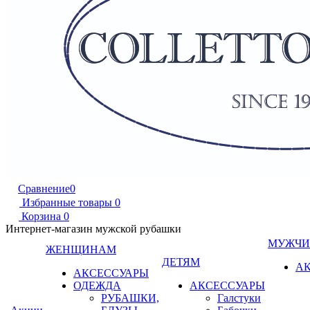
Сравнение
0
Избранные товары
0
Корзина
0
Интернет-магазин мужской рубашки
МУЖЧ
ЖЕНЩИНАМ
ДЕТЯМ
А
АКСЕССУАРЫ
ОДЕЖДА
АКСЕССУАРЫ
РУБАШКИ,
Галстуки