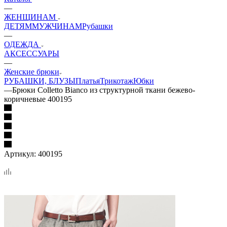
—
ЖЕНЩИНАМ
ДЕТЯМ
МУЖЧИНАМ
Рубашки
—
ОДЕЖДА
АКСЕССУАРЫ
—
Женские брюки
РУБАШКИ, БЛУЗЫ
Платья
Трикотаж
Юбки
—
Брюки Colletto Bianco из структурной ткани бежево-
коричневые 400195
Артикул:
400195