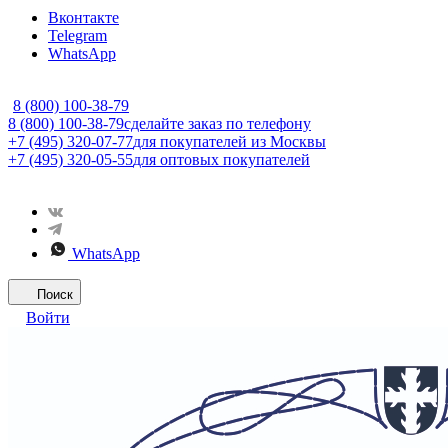
Вконтакте
Telegram
WhatsApp
8 (800) 100-38-79
8 (800) 100-38-79
сделайте заказ по телефону
+7 (495) 320-07-77
для покупателей из Москвы
+7 (495) 320-05-55
для оптовых покупателей
WhatsApp
Поиск
Войти