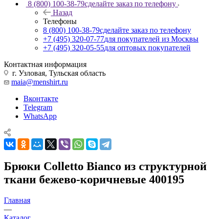
8 (800) 100-38-79
сделайте заказ по телефону
Назад
Телефоны
8 (800) 100-38-79
сделайте заказ по телефону
+7 (495) 320-07-77
для покупателей из Москвы
+7 (495) 320-05-55
для оптовых покупателей
Контактная информация
г. Узловая, Тульская область
maia@menshirt.ru
Вконтакте
Telegram
WhatsApp
Брюки Colletto Bianco из структурной
ткани бежево-коричневые 400195
Главная
—
Каталог