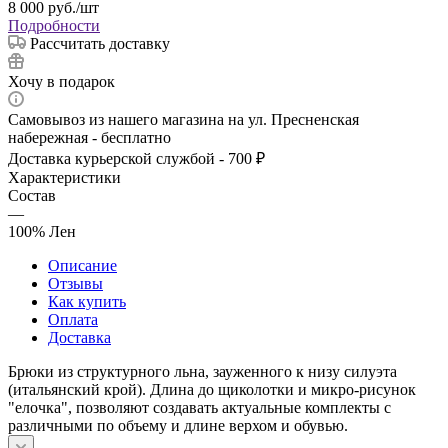
8 000
руб.
/шт
Подробности
Рассчитать доставку
Хочу в подарок
Самовывоз из нашего магазина на ул. Пресненская
набережная - бесплатно
Доставка курьерской службой - 700 ₽
Характеристики
Состав
—
100% Лен
Описание
Отзывы
Как купить
Оплата
Доставка
Брюки из структурного льна, зауженного к низу силуэта
(итальянский крой). Длина до щиколотки и микро-рисунок
"елочка", позволяют создавать актуальные комплекты с
различными по объему и длине верхом и обувью.