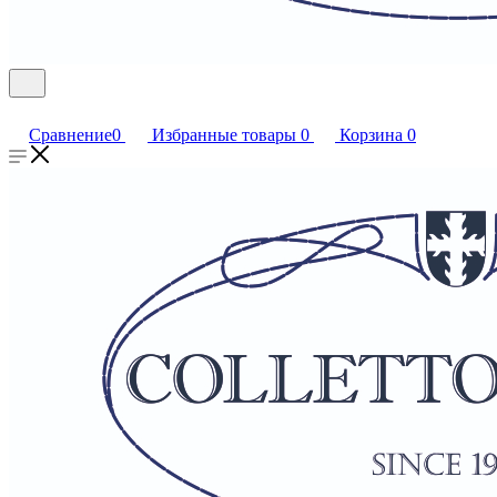
Сравнение
0
Избранные товары
0
Корзина
0