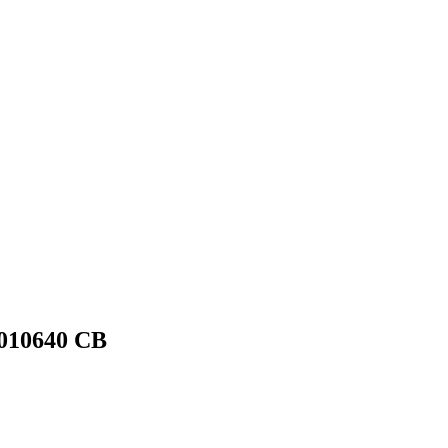
 010640 CB