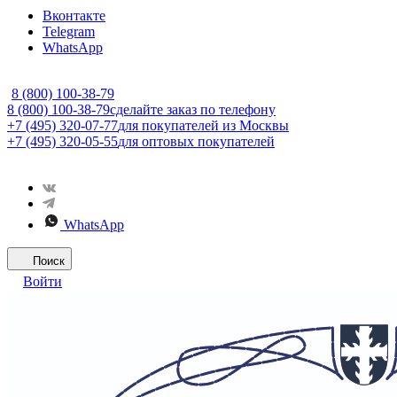
Вконтакте
Telegram
WhatsApp
8 (800) 100-38-79
8 (800) 100-38-79
сделайте заказ по телефону
+7 (495) 320-07-77
для покупателей из Москвы
+7 (495) 320-05-55
для оптовых покупателей
WhatsApp
Поиск
Войти