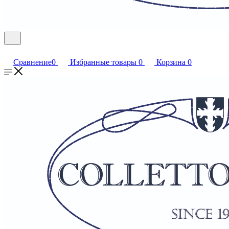
Сравнение
0
Избранные товары
0
Корзина
0