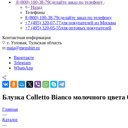
8 (800) 100-38-79
сделайте заказ по телефону
Назад
Телефоны
8 (800) 100-38-79
сделайте заказ по телефону
+7 (495) 320-07-77
для покупателей из Москвы
+7 (495) 320-05-55
для оптовых покупателей
Контактная информация
г. Узловая, Тульская область
maia@menshirt.ru
Вконтакте
Telegram
WhatsApp
Блузка Colletto Bianco молочного цвета
Главная
—
Каталог
—