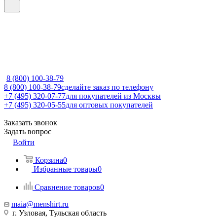
8 (800) 100-38-79
8 (800) 100-38-79
сделайте заказ по телефону
+7 (495) 320-07-77
для покупателей из Москвы
+7 (495) 320-05-55
для оптовых покупателей
Заказать звонок
Задать вопрос
Войти
Корзина
0
Избранные товары
0
Сравнение товаров
0
maia@menshirt.ru
г. Узловая, Тульская область