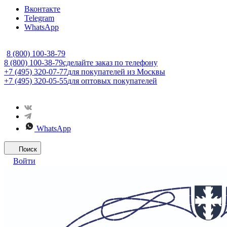
Вконтакте
Telegram
WhatsApp
8 (800) 100-38-79
8 (800) 100-38-79
сделайте заказ по телефону
+7 (495) 320-07-77
для покупателей из Москвы
+7 (495) 320-05-55
для оптовых покупателей
WhatsApp
Поиск
Войти