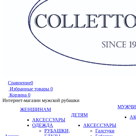
Сравнение
0
Избранные товары
0
Корзина
0
Интернет-магазин мужской рубашки
МУЖЧ
ЖЕНЩИНАМ
ДЕТЯМ
А
АКСЕССУАРЫ
ОДЕЖДА
АКСЕССУАРЫ
РУБАШКИ,
Галстуки