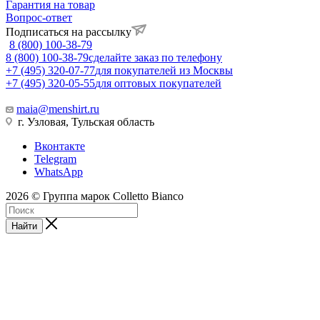
Гарантия на товар
Вопрос-ответ
Подписаться на рассылку
8 (800) 100-38-79
8 (800) 100-38-79
сделайте заказ по телефону
+7 (495) 320-07-77
для покупателей из Москвы
+7 (495) 320-05-55
для оптовых покупателей
maia@menshirt.ru
г. Узловая, Тульская область
Вконтакте
Telegram
WhatsApp
2026 © Группа марок Colletto Bianco
Найти