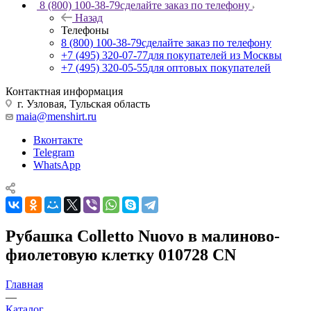
8 (800) 100-38-79
сделайте заказ по телефону
Назад
Телефоны
8 (800) 100-38-79
сделайте заказ по телефону
+7 (495) 320-07-77
для покупателей из Москвы
+7 (495) 320-05-55
для оптовых покупателей
Контактная информация
г. Узловая, Тульская область
maia@menshirt.ru
Вконтакте
Telegram
WhatsApp
Рубашка Colletto Nuovo в малиново-
фиолетовую клетку 010728 CN
Главная
—
Каталог