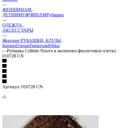
—
ЖЕНЩИНАМ
ДЕТЯМ
МУЖЧИНАМ
Рубашки
—
ОДЕЖДА
АКСЕССУАРЫ
—
Женские РУБАШКИ, БЛУЗЫ
Брюки
Платья
Трикотаж
Юбки
—
Рубашка Colletto Nuovo в малиново-фиолетовую клетку
010728 CN
Артикул:
010728 CN