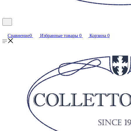
Сравнение
0
Избранные товары
0
Корзина
0