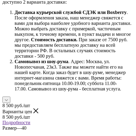
доступно 2 варианта доставки:
Доставка курьерской службой СДЭК или Boxberry
.
После оформления заказа, наш менеджер свяжется с
вами для выбора наиболее удобного варианта доставки.
Можно выбрать доставку с примеркой, частичным
выкупом, к точному времени, в пункт выдачи и многое
другое.
Стоимость доставки.
При заказе от 7500 руб.
мы предоставляем бесплатную доставку на всей
территории РФ. В остальных случаях стоимость
доставки - 500 руб.
Самовывоз из шоу-рума
. Адрес: Москва, ул.
Новопесчаная, 23к3. Также вы можете найти его на
нашей карте. Когда заказ будет в шоу-руме, менеджер
интернет-магазина свяжется с вами. Время работы:
понедельник-пятница 10.00-19.00; суббота 11.00-
17.00. Самовывоз из шоу-рума - бесплатная услуга.
8 500
руб.
/шт
Варианты цен
8 500
руб.
/шт
Подробности
Размер
—
40