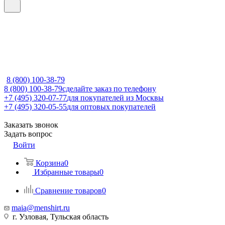
8 (800) 100-38-79
8 (800) 100-38-79
сделайте заказ по телефону
+7 (495) 320-07-77
для покупателей из Москвы
+7 (495) 320-05-55
для оптовых покупателей
Заказать звонок
Задать вопрос
Войти
Корзина
0
Избранные товары
0
Сравнение товаров
0
maia@menshirt.ru
г. Узловая, Тульская область