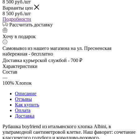
8 500
руб.
/шт
Варианты цен
8 500
руб.
/шт
Подробности
Рассчитать доставку
Хочу в подарок
Самовывоз из нашего магазина на ул. Пресненская
набережная - бесплатно
Доставка курьерской службой - 700 ₽
Характеристики
Состав
—
100% Хлопок
Описание
Отзывы
Как купить
Оплата
Доставка
Рубашка boyfriend из итальянского хлопка Albini, в
ультрамодной сантиметровой клетке. Наш фаворит: сочетание
классичесого голубого и кораллово-розового.