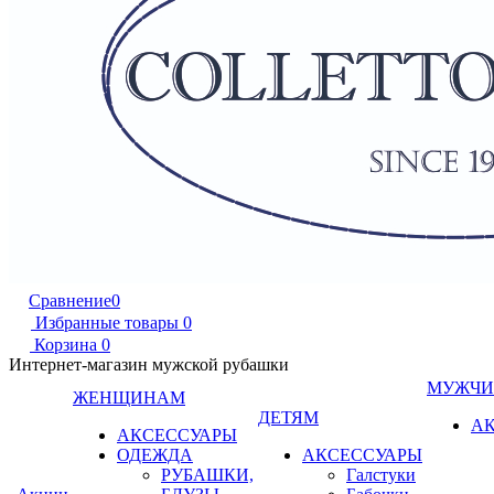
Сравнение
0
Избранные товары
0
Корзина
0
Интернет-магазин мужской рубашки
МУЖЧ
ЖЕНЩИНАМ
ДЕТЯМ
А
АКСЕССУАРЫ
ОДЕЖДА
АКСЕССУАРЫ
РУБАШКИ,
Галстуки