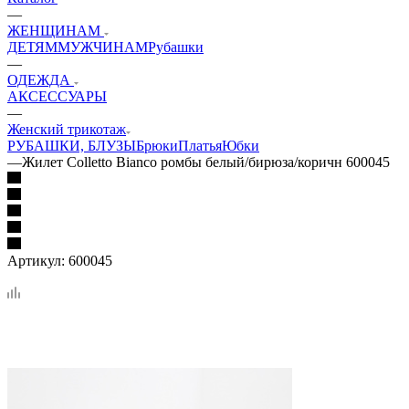
—
ЖЕНЩИНАМ
ДЕТЯМ
МУЖЧИНАМ
Рубашки
—
ОДЕЖДА
АКСЕССУАРЫ
—
Женский трикотаж
РУБАШКИ, БЛУЗЫ
Брюки
Платья
Юбки
—
Жилет Colletto Bianco ромбы белый/бирюза/коричн 600045
Артикул:
600045