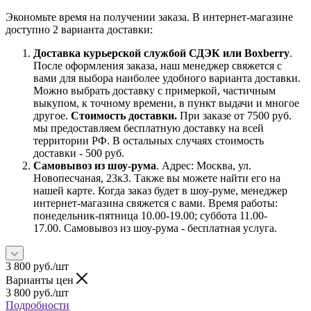
Экономьте время на получении заказа. В интернет-магазине
доступно 2 варианта доставки:
Доставка курьерской службой СДЭК или Boxberry
.
После оформления заказа, наш менеджер свяжется с
вами для выбора наиболее удобного варианта доставки.
Можно выбрать доставку с примеркой, частичным
выкупом, к точному времени, в пункт выдачи и многое
другое.
Стоимость доставки.
При заказе от 7500 руб.
мы предоставляем бесплатную доставку на всей
территории РФ. В остальных случаях стоимость
доставки - 500 руб.
Самовывоз из шоу-рума
. Адрес: Москва, ул.
Новопесчаная, 23к3. Также вы можете найти его на
нашей карте. Когда заказ будет в шоу-руме, менеджер
интернет-магазина свяжется с вами. Время работы:
понедельник-пятница 10.00-19.00; суббота 11.00-
17.00. Самовывоз из шоу-рума - бесплатная услуга.
3 800
руб.
/шт
Варианты цен
3 800
руб.
/шт
Подробности