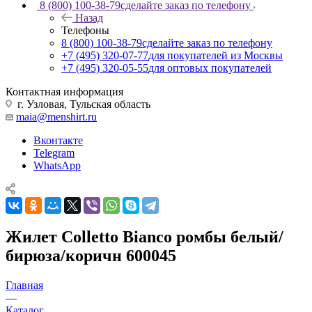
8 (800) 100-38-79
сделайте заказ по телефону
Назад
Телефоны
8 (800) 100-38-79
сделайте заказ по телефону
+7 (495) 320-07-77
для покупателей из Москвы
+7 (495) 320-05-55
для оптовых покупателей
Контактная информация
г. Узловая, Тульская область
maia@menshirt.ru
Вконтакте
Telegram
WhatsApp
Жилет Colletto Bianco ромбы белый/
бирюза/коричн 600045
Главная
—
Каталог