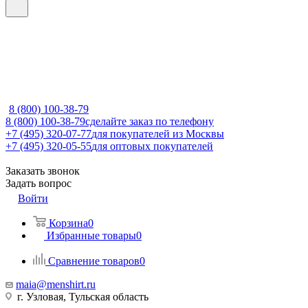
8 (800) 100-38-79
8 (800) 100-38-79
сделайте заказ по телефону
+7 (495) 320-07-77
для покупателей из Москвы
+7 (495) 320-05-55
для оптовых покупателей
Заказать звонок
Задать вопрос
Войти
Корзина
0
Избранные товары
0
Сравнение товаров
0
maia@menshirt.ru
г. Узловая, Тульская область