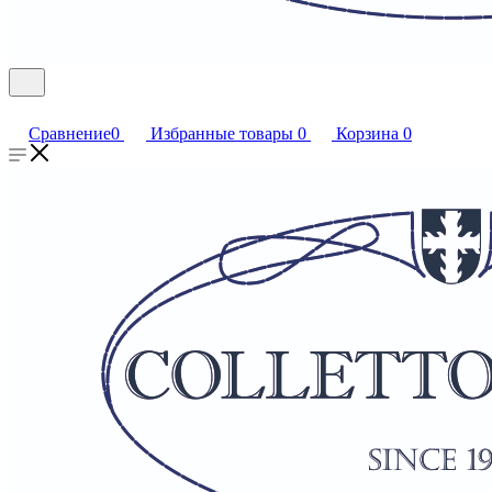
Сравнение
0
Избранные товары
0
Корзина
0