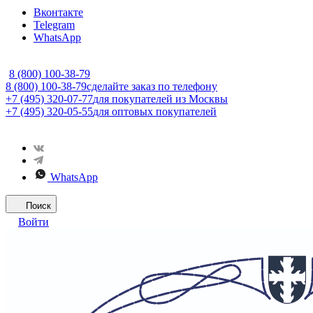
Вконтакте
Telegram
WhatsApp
8 (800) 100-38-79
8 (800) 100-38-79
сделайте заказ по телефону
+7 (495) 320-07-77
для покупателей из Москвы
+7 (495) 320-05-55
для оптовых покупателей
WhatsApp
Поиск
Войти