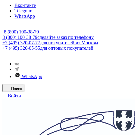
Вконтакте
Telegram
WhatsApp
8 (800) 100-38-79
8 (800) 100-38-79
сделайте заказ по телефону
+7 (495) 320-07-77
для покупателей из Москвы
+7 (495) 320-05-55
для оптовых покупателей
WhatsApp
Поиск
Войти