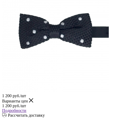
1 200
руб.
/шт
Варианты цен
1 200
руб.
/шт
Подробности
Рассчитать доставку