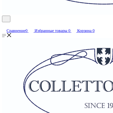
Сравнение
0
Избранные товары
0
Корзина
0