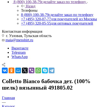
8 (800) 100-38-79
сделайте заказ по телефону
Назад
Телефоны
8 (800) 100-38-79
сделайте заказ по телефону
+7 (495) 320-07-77
для покупателей из Москвы
+7 (495) 320-05-55
для оптовых покупателей
Контактная информация
г. Узловая, Тульская область
maia@menshirt.ru
Вконтакте
Telegram
WhatsApp
Colletto Bianсo бабочка дет. (100%
шелк) вязынный 491805.02
Главная
—
Каталог