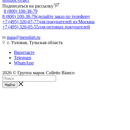
Вопрос-ответ
Подписаться на рассылку
8 (800) 100-38-79
8 (800) 100-38-79
сделайте заказ по телефону
+7 (495) 320-07-77
для покупателей из Москвы
+7 (495) 320-05-55
для оптовых покупателей
maia@menshirt.ru
г. Узловая, Тульская область
Вконтакте
Telegram
WhatsApp
2026 © Группа марок Colletto Bianco
Найти