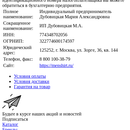
идентификационного номера налогоплательщика вы можете
обратиться в бухгалтерию предприятия.
Полное
Индивидуальный предприниматель
наименование:
Дубовицкая Мария Александровна
Сокращенное
ИП Дубовицкая М.А.
наименование:
ИНН:
774348702056
ОГРНИП:
322774600174597
Юридический
125252, г. Москва, ул. Зорге, 36, кв. 144
адрес:
Телефон, факс:
8 800 100-38-79
Сайт:
https://menshirt.ru/
Условия оплаты
Условия доставки
Гарантия на товар
Будьте в курсе наших акций и новостей
Подписаться
Каталог
Бренды