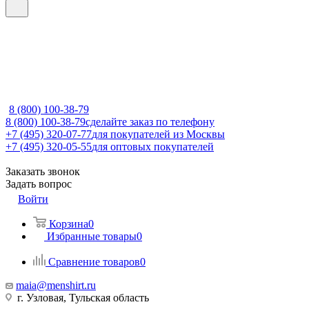
8 (800) 100-38-79
8 (800) 100-38-79
сделайте заказ по телефону
+7 (495) 320-07-77
для покупателей из Москвы
+7 (495) 320-05-55
для оптовых покупателей
Заказать звонок
Задать вопрос
Войти
Корзина
0
Избранные товары
0
Сравнение товаров
0
maia@menshirt.ru
г. Узловая, Тульская область