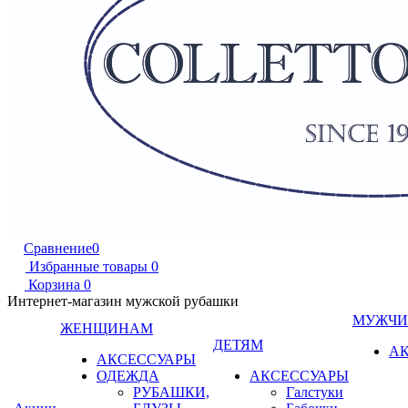
Сравнение
0
Избранные товары
0
Корзина
0
Интернет-магазин мужской рубашки
МУЖЧ
ЖЕНЩИНАМ
ДЕТЯМ
А
АКСЕССУАРЫ
ОДЕЖДА
АКСЕССУАРЫ
РУБАШКИ,
Галстуки