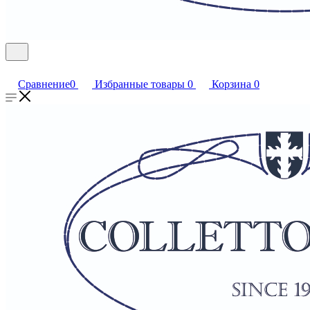
Сравнение
0
Избранные товары
0
Корзина
0