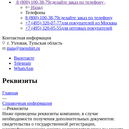
8 (800) 100-38-79
сделайте заказ по телефону
Назад
Телефоны
8 (800) 100-38-79
сделайте заказ по телефону
+7 (495) 320-07-77
для покупателей из Москвы
+7 (495) 320-05-55
для оптовых покупателей
Контактная информация
г. Узловая, Тульская область
maia@menshirt.ru
Вконтакте
Telegram
WhatsApp
Реквизиты
Главная
—
Справочная информация
—
Реквизиты
Ниже приведены реквизиты компании, в случае
необходимости получения дополнительных документов:
свидетельства о государственной регистрации,