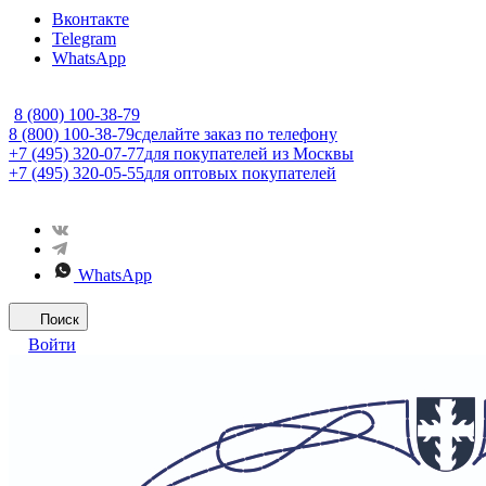
Вконтакте
Telegram
WhatsApp
8 (800) 100-38-79
8 (800) 100-38-79
сделайте заказ по телефону
+7 (495) 320-07-77
для покупателей из Москвы
+7 (495) 320-05-55
для оптовых покупателей
WhatsApp
Поиск
Войти