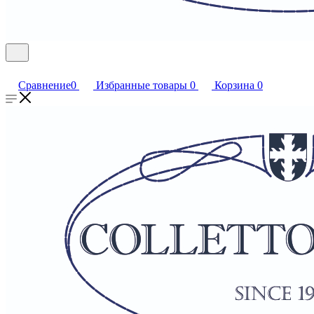
Сравнение
0
Избранные товары
0
Корзина
0