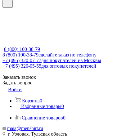
8 (800) 100-38-79
8 (800) 100-38-79
сделайте заказ по телефону
+7 (495) 320-07-77
для покупателей из Москвы
+7 (495) 320-05-55
для оптовых покупателей
Заказать звонок
Задать вопрос
Войти
Корзина
0
Избранные товары
0
Сравнение товаров
0
maia@menshirt.ru
г. Узловая, Тульская область