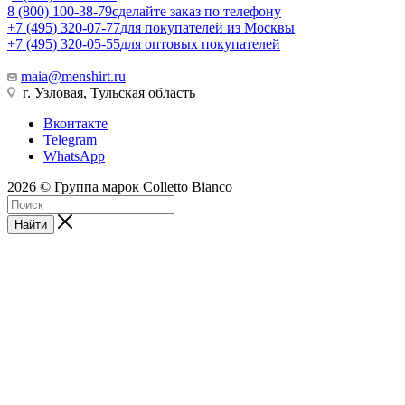
8 (800) 100-38-79
сделайте заказ по телефону
+7 (495) 320-07-77
для покупателей из Москвы
+7 (495) 320-05-55
для оптовых покупателей
maia@menshirt.ru
г. Узловая, Тульская область
Вконтакте
Telegram
WhatsApp
2026 © Группа марок Colletto Bianco
Найти