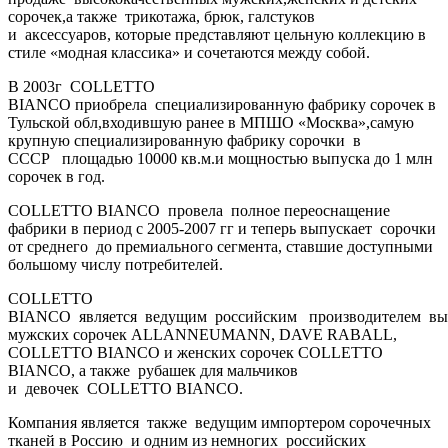
сорочек,а также трикотажа, брюк, галстуков
и аксессуаров, которые представляют цельную коллекцию в
стиле «модная классика» и сочетаются между собой.
В 2003г COLLETTO
BIANCO приобрела специализированную фабрику сорочек в
Тульской обл,входившую ранее в МПШО «Москва»,самую
крупную специализированную фабрику сорочки в
СССР площадью 10000 кв.м.и мощностью выпуска до 1 млн
сорочек в год.
COLLETTO BIANCO провела полное переоснащение
фабрики в период с 2005-2007 гг и теперь выпускает сорочки
от среднего до премиального сегмента, ставшие доступными
большому числу потребителей.
COLLETTO
BIANCO является ведущим российским производителем вы
мужских сорочек ALLANNEUMANN, DAVE RABALL,
COLLETTO BIANCO и женских сорочек COLLETTO
BIANCO, а также рубашек для мальчиков
и девочек COLLETTO BIANCO.
Компания является также ведущим импортером сорочечных
тканей в Россию и одним из немногих российских