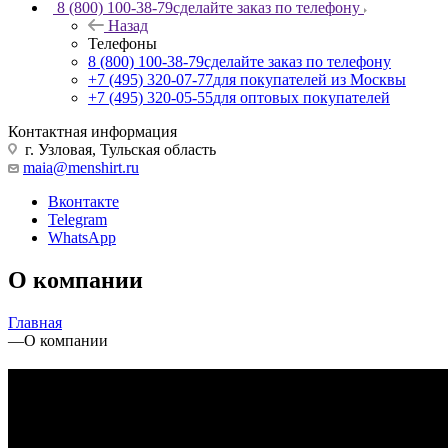
8 (800) 100-38-79
сделайте заказ по телефону
Назад
Телефоны
8 (800) 100-38-79
сделайте заказ по телефону
+7 (495) 320-07-77
для покупателей из Москвы
+7 (495) 320-05-55
для оптовых покупателей
Контактная информация
г. Узловая, Тульская область
maia@menshirt.ru
Вконтакте
Telegram
WhatsApp
О компании
Главная
—
О компании