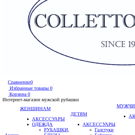
Сравнение
0
Избранные товары
0
Корзина
0
Интернет-магазин мужской рубашки
МУЖЧ
ЖЕНЩИНАМ
ДЕТЯМ
А
АКСЕССУАРЫ
ОДЕЖДА
АКСЕССУАРЫ
РУБАШКИ,
Галстуки