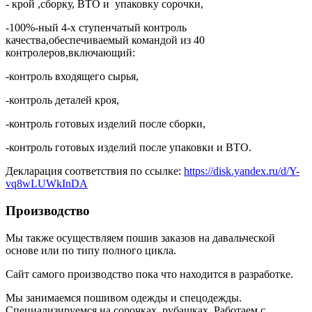
- крой ,сборку, ВТО и упаковку сорочки,
-100%-ный 4-х ступенчатый контроль
качества,обеспечиваемый командой из 40
контролеров,включающий:
-контроль входящего сырья,
-контроль деталей кроя,
-контроль готовых изделий после сборки,
-контроль готовых изделий после упаковки и ВТО.
Декларация соответствия по ссылке:
https://disk.yandex.ru/d/Y-
vq8wLUWkInDA
Производство
Мы также осуществляем пошив заказов на давальческой
основе или по типу полного цикла.
Сайт самого производство пока что находится в разработке.
Мы занимаемся пошивом одежды и спецодежды.
Специализируемся на сорочках, рубашках. Работаем с