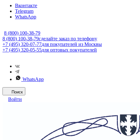
Вконтакте
Telegram
WhatsApp
8 (800) 100-38-79
8 (800) 100-38-79
сделайте заказ по телефону
+7 (495) 320-07-77
для покупателей из Москвы
+7 (495) 320-05-55
для оптовых покупателей
WhatsApp
Поиск
Войти