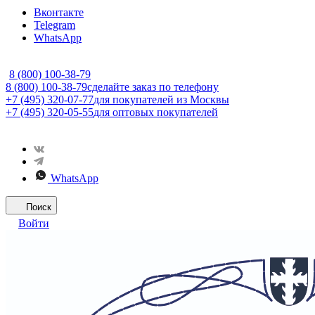
Вконтакте
Telegram
WhatsApp
8 (800) 100-38-79
8 (800) 100-38-79
сделайте заказ по телефону
+7 (495) 320-07-77
для покупателей из Москвы
+7 (495) 320-05-55
для оптовых покупателей
WhatsApp
Поиск
Войти