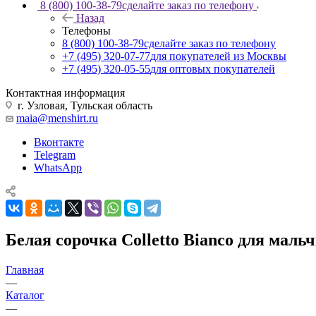
8 (800) 100-38-79
сделайте заказ по телефону
Назад
Телефоны
8 (800) 100-38-79
сделайте заказ по телефону
+7 (495) 320-07-77
для покупателей из Москвы
+7 (495) 320-05-55
для оптовых покупателей
Контактная информация
г. Узловая, Тульская область
maia@menshirt.ru
Вконтакте
Telegram
WhatsApp
Белая сорочка Colletto Bianco для маль
Главная
—
Каталог
—