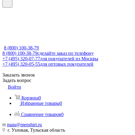
8 (800) 100-38-79
8 (800) 100-38-79
сделайте заказ по телефону
+7 (495) 320-07-77
для покупателей из Москвы
+7 (495) 320-05-55
для оптовых покупателей
Заказать звонок
Задать вопрос
Войти
Корзина
0
Избранные товары
0
Сравнение товаров
0
maia@menshirt.ru
г. Узловая, Тульская область