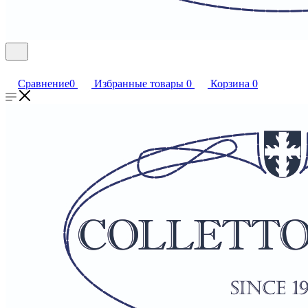
Сравнение
0
Избранные товары
0
Корзина
0