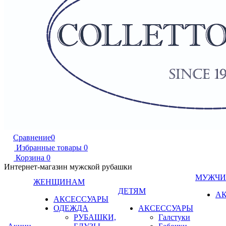
Сравнение
0
Избранные товары
0
Корзина
0
Интернет-магазин мужской рубашки
МУЖЧ
ЖЕНЩИНАМ
ДЕТЯМ
А
АКСЕССУАРЫ
ОДЕЖДА
АКСЕССУАРЫ
РУБАШКИ,
Галстуки