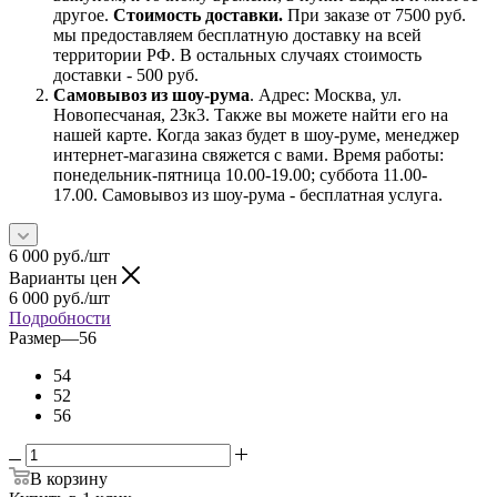
другое.
Стоимость доставки.
При заказе от 7500 руб.
мы предоставляем бесплатную доставку на всей
территории РФ. В остальных случаях стоимость
доставки - 500 руб.
Самовывоз из шоу-рума
. Адрес: Москва, ул.
Новопесчаная, 23к3. Также вы можете найти его на
нашей карте. Когда заказ будет в шоу-руме, менеджер
интернет-магазина свяжется с вами. Время работы:
понедельник-пятница 10.00-19.00; суббота 11.00-
17.00. Самовывоз из шоу-рума - бесплатная услуга.
6 000
руб.
/шт
Варианты цен
6 000
руб.
/шт
Подробности
Размер
—
56
54
52
56
В корзину