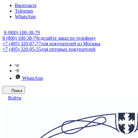
Вконтакте
Telegram
WhatsApp
8 (800) 100-38-79
8 (800) 100-38-79
сделайте заказ по телефону
+7 (495) 320-07-77
для покупателей из Москвы
+7 (495) 320-05-55
для оптовых покупателей
WhatsApp
Поиск
Войти