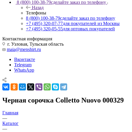
8 (800) 100-38-79
сделайте заказ по телефону
Назад
Телефоны
8 (800) 100-38-79
сделайте заказ по телефону
+7 (495) 320-07-77
для покупателей из Москвы
+7 (495) 320-05-55
для оптовых покупателей
Контактная информация
г. Узловая, Тульская область
maia@menshirt.ru
Вконтакте
Telegram
WhatsApp
Черная сорочка Colletto Nuovo 000329
Главная
—
Каталог
—