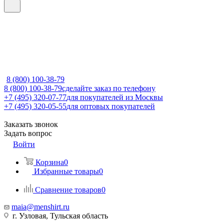
8 (800) 100-38-79
8 (800) 100-38-79
сделайте заказ по телефону
+7 (495) 320-07-77
для покупателей из Москвы
+7 (495) 320-05-55
для оптовых покупателей
Заказать звонок
Задать вопрос
Войти
Корзина
0
Избранные товары
0
Сравнение товаров
0
maia@menshirt.ru
г. Узловая, Тульская область