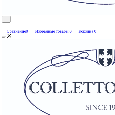
Сравнение
0
Избранные товары
0
Корзина
0