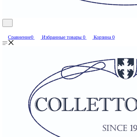
Сравнение
0
Избранные товары
0
Корзина
0