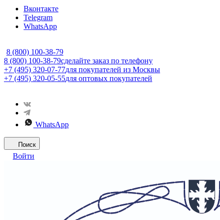
Вконтакте
Telegram
WhatsApp
8 (800) 100-38-79
8 (800) 100-38-79
сделайте заказ по телефону
+7 (495) 320-07-77
для покупателей из Москвы
+7 (495) 320-05-55
для оптовых покупателей
WhatsApp
Поиск
Войти