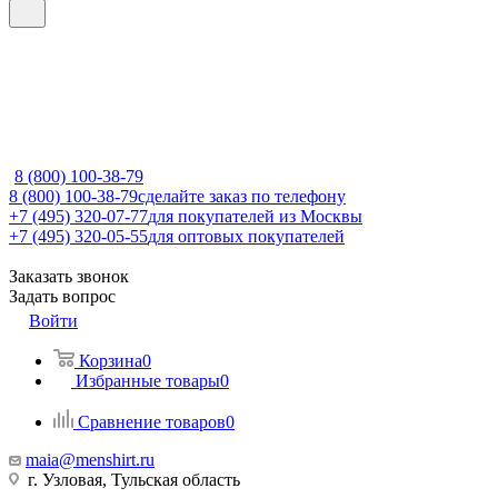
8 (800) 100-38-79
8 (800) 100-38-79
сделайте заказ по телефону
+7 (495) 320-07-77
для покупателей из Москвы
+7 (495) 320-05-55
для оптовых покупателей
Заказать звонок
Задать вопрос
Войти
Корзина
0
Избранные товары
0
Сравнение товаров
0
maia@menshirt.ru
г. Узловая, Тульская область