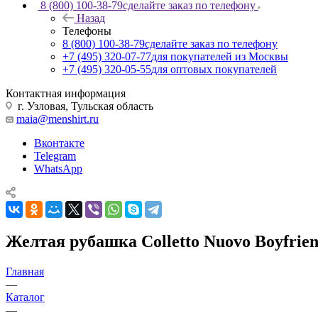
8 (800) 100-38-79
сделайте заказ по телефону
Назад
Телефоны
8 (800) 100-38-79
сделайте заказ по телефону
+7 (495) 320-07-77
для покупателей из Москвы
+7 (495) 320-05-55
для оптовых покупателей
Контактная информация
г. Узловая, Тульская область
maia@menshirt.ru
Вконтакте
Telegram
WhatsApp
Желтая рубашка Colletto Nuovo Boyfrien
Главная
—
Каталог
—