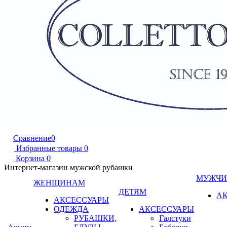
Сравнение
0
Избранные товары
0
Корзина
0
Интернет-магазин мужской рубашки
МУЖЧ
ЖЕНЩИНАМ
ДЕТЯМ
А
АКСЕССУАРЫ
ОДЕЖДА
АКСЕССУАРЫ
РУБАШКИ,
Галстуки