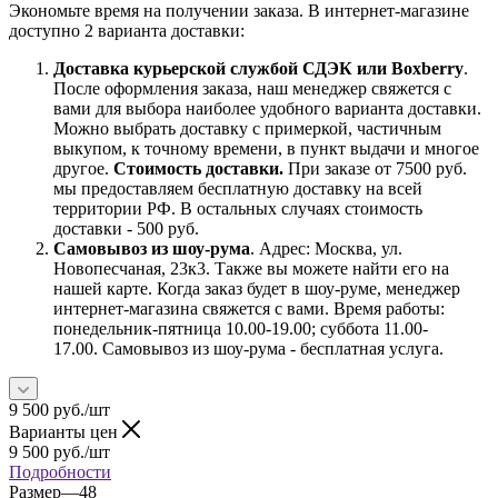
Экономьте время на получении заказа. В интернет-магазине
доступно 2 варианта доставки:
Доставка курьерской службой СДЭК или Boxberry
.
После оформления заказа, наш менеджер свяжется с
вами для выбора наиболее удобного варианта доставки.
Можно выбрать доставку с примеркой, частичным
выкупом, к точному времени, в пункт выдачи и многое
другое.
Стоимость доставки.
При заказе от 7500 руб.
мы предоставляем бесплатную доставку на всей
территории РФ. В остальных случаях стоимость
доставки - 500 руб.
Самовывоз из шоу-рума
. Адрес: Москва, ул.
Новопесчаная, 23к3. Также вы можете найти его на
нашей карте. Когда заказ будет в шоу-руме, менеджер
интернет-магазина свяжется с вами. Время работы:
понедельник-пятница 10.00-19.00; суббота 11.00-
17.00. Самовывоз из шоу-рума - бесплатная услуга.
9 500
руб.
/шт
Варианты цен
9 500
руб.
/шт
Подробности
Размер
—
48