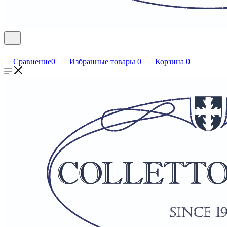
Сравнение
0
Избранные товары
0
Корзина
0