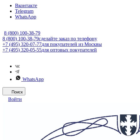
Вконтакте
Telegram
WhatsApp
8 (800) 100-38-79
8 (800) 100-38-79
сделайте заказ по телефону
+7 (495) 320-07-77
для покупателей из Москвы
+7 (495) 320-05-55
для оптовых покупателей
WhatsApp
Поиск
Войти