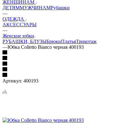
ЖЕНЩИНАМ
ДЕТЯМ
МУЖЧИНАМ
Рубашки
—
ОДЕЖДА
АКСЕССУАРЫ
—
Женские юбки
РУБАШКИ, БЛУЗЫ
Брюки
Платья
Трикотаж
—
Юбка Colletto Bianco черная 400193
Артикул:
400193