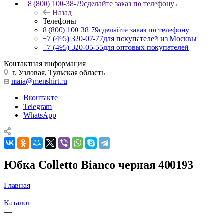
8 (800) 100-38-79
сделайте заказ по телефону
Назад
Телефоны
8 (800) 100-38-79
сделайте заказ по телефону
+7 (495) 320-07-77
для покупателей из Москвы
+7 (495) 320-05-55
для оптовых покупателей
Контактная информация
г. Узловая, Тульская область
maia@menshirt.ru
Вконтакте
Telegram
WhatsApp
Юбка Colletto Bianco черная 400193
Главная
—
Каталог
—