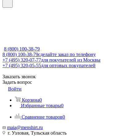
8 (800) 100-38-79
8 (800) 100-38-79
сделайте заказ по телефону
+7 (495) 320-07-77
для покупателей из Москвы
+7 (495) 320-05-55
для оптовых покупателей
Заказать звонок
Задать вопрос
Войти
Корзина
0
Избранные товары
0
Сравнение товаров
0
maia@menshirt.ru
г. Узловая, Тульская область