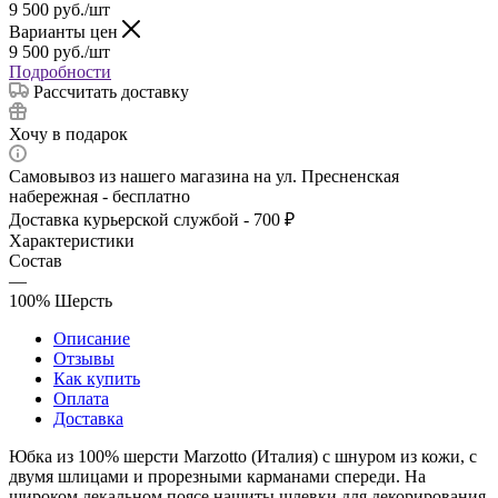
9 500
руб.
/шт
Варианты цен
9 500
руб.
/шт
Подробности
Рассчитать доставку
Хочу в подарок
Самовывоз из нашего магазина на ул. Пресненская
набережная - бесплатно
Доставка курьерской службой - 700 ₽
Характеристики
Состав
—
100% Шерсть
Описание
Отзывы
Как купить
Оплата
Доставка
Юбка из 100% шерсти Marzotto (Италия) с шнуром из кожи, с
двумя шлицами и прорезными карманами спереди. На
широком лекальном поясе нашиты шлевки для декорирования