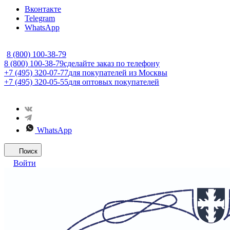
Вконтакте
Telegram
WhatsApp
8 (800) 100-38-79
8 (800) 100-38-79
сделайте заказ по телефону
+7 (495) 320-07-77
для покупателей из Москвы
+7 (495) 320-05-55
для оптовых покупателей
WhatsApp
Поиск
Войти