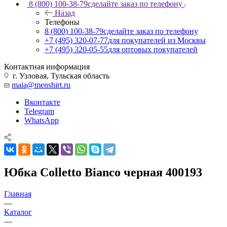
8 (800) 100-38-79
сделайте заказ по телефону
Назад
Телефоны
8 (800) 100-38-79
сделайте заказ по телефону
+7 (495) 320-07-77
для покупателей из Москвы
+7 (495) 320-05-55
для оптовых покупателей
Контактная информация
г. Узловая, Тульская область
maia@menshirt.ru
Вконтакте
Telegram
WhatsApp
Юбка Colletto Bianco черная 400193
Главная
—
Каталог
—