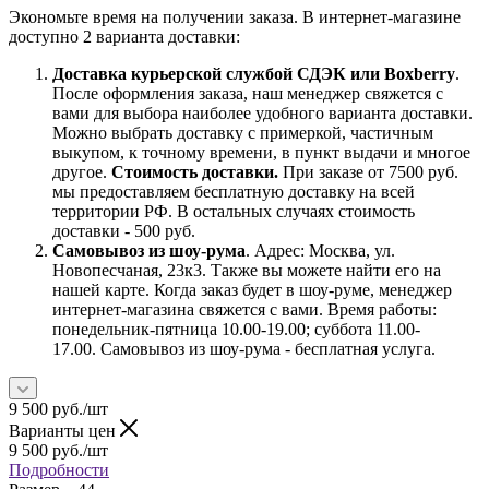
Экономьте время на получении заказа. В интернет-магазине
доступно 2 варианта доставки:
Доставка курьерской службой СДЭК или Boxberry
.
После оформления заказа, наш менеджер свяжется с
вами для выбора наиболее удобного варианта доставки.
Можно выбрать доставку с примеркой, частичным
выкупом, к точному времени, в пункт выдачи и многое
другое.
Стоимость доставки.
При заказе от 7500 руб.
мы предоставляем бесплатную доставку на всей
территории РФ. В остальных случаях стоимость
доставки - 500 руб.
Самовывоз из шоу-рума
. Адрес: Москва, ул.
Новопесчаная, 23к3. Также вы можете найти его на
нашей карте. Когда заказ будет в шоу-руме, менеджер
интернет-магазина свяжется с вами. Время работы:
понедельник-пятница 10.00-19.00; суббота 11.00-
17.00. Самовывоз из шоу-рума - бесплатная услуга.
9 500
руб.
/шт
Варианты цен
9 500
руб.
/шт
Подробности