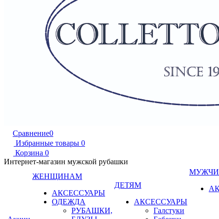
Сравнение
0
Избранные товары
0
Корзина
0
Интернет-магазин мужской рубашки
МУЖЧ
ЖЕНЩИНАМ
ДЕТЯМ
А
АКСЕССУАРЫ
ОДЕЖДА
АКСЕССУАРЫ
РУБАШКИ,
Галстуки