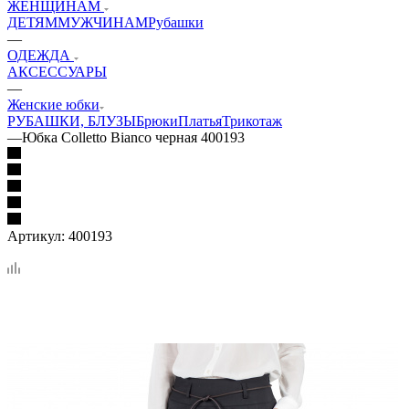
ЖЕНЩИНАМ
ДЕТЯМ
МУЖЧИНАМ
Рубашки
—
ОДЕЖДА
АКСЕССУАРЫ
—
Женские юбки
РУБАШКИ, БЛУЗЫ
Брюки
Платья
Трикотаж
—
Юбка Colletto Bianco черная 400193
Артикул:
400193