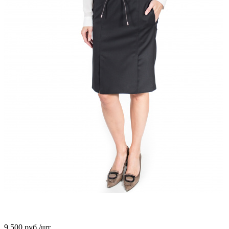
9 500
руб.
/шт