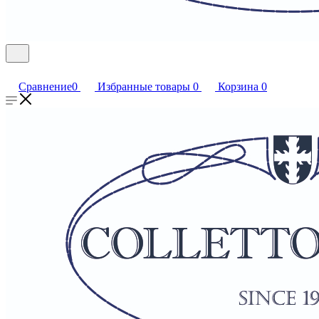
Сравнение
0
Избранные товары
0
Корзина
0