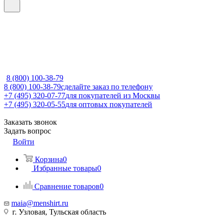
8 (800) 100-38-79
8 (800) 100-38-79
сделайте заказ по телефону
+7 (495) 320-07-77
для покупателей из Москвы
+7 (495) 320-05-55
для оптовых покупателей
Заказать звонок
Задать вопрос
Войти
Корзина
0
Избранные товары
0
Сравнение товаров
0
maia@menshirt.ru
г. Узловая, Тульская область