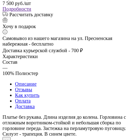
7 500
руб.
/шт
Подробности
Рассчитать доставку
Хочу в подарок
Самовывоз из нашего магазина на ул. Пресненская
набережная - бесплатно
Доставка курьерской службой - 700 ₽
Характеристики
Состав
—
100% Полиэстер
Описание
Отзывы
Как купить
Оплата
Доставка
Платье без рукава. Длина изделия до колена. Горловина с
отложным воротником-стойкой и небольшая сборка по
горловине переда. Застежка на перламутровую пуговицу.
Силуэт - трапеция. В синем цвете.