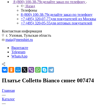
8 (800) 100-38-79
сделайте заказ по телефону
Назад
Телефоны
8 (800) 100-38-79
сделайте заказ по телефону
+7 (495) 320-07-77
для покупателей из Москвы
+7 (495) 320-05-55
для оптовых покупателей
Контактная информация
г. Узловая, Тульская область
maia@menshirt.ru
Вконтакте
Telegram
WhatsApp
Платье Colletto Bianco синее 007474
Главная
—
Каталог
—