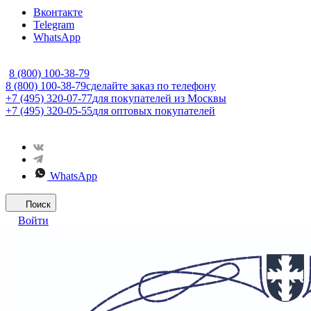
Вконтакте
Telegram
WhatsApp
8 (800) 100-38-79
8 (800) 100-38-79
сделайте заказ по телефону
+7 (495) 320-07-77
для покупателей из Москвы
+7 (495) 320-05-55
для оптовых покупателей
WhatsApp
Поиск
Войти