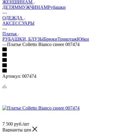
ЖЕНЩИНАМ
ДЕТЯМ
МУЖЧИНАМ
Рубашки
—
ОДЕЖДА
АКСЕССУАРЫ
—
Платья
РУБАШКИ, БЛУЗЫ
Брюки
Трикотаж
Юбки
—
Платье Colletto Bianco синее 007474
Артикул:
007474
7 500
руб.
/шт
Варианты цен