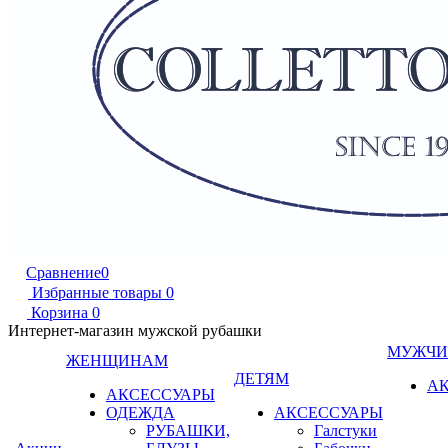
Сравнение
0
Избранные товары
0
Корзина
0
Интернет-магазин мужской рубашки
МУЖЧ
ЖЕНЩИНАМ
ДЕТЯМ
А
АКСЕССУАРЫ
ОДЕЖДА
АКСЕССУАРЫ
РУБАШКИ,
Галстуки