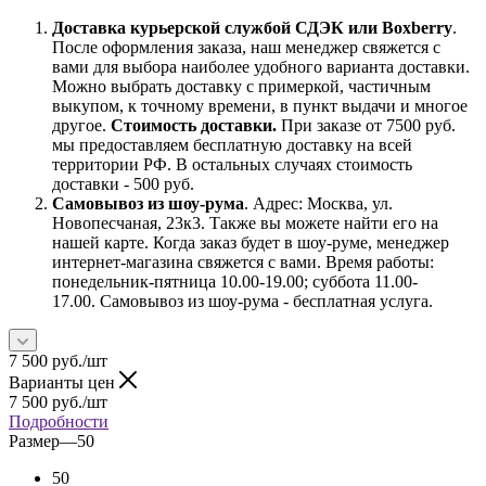
Доставка курьерской службой СДЭК или Boxberry
.
После оформления заказа, наш менеджер свяжется с
вами для выбора наиболее удобного варианта доставки.
Можно выбрать доставку с примеркой, частичным
выкупом, к точному времени, в пункт выдачи и многое
другое.
Стоимость доставки.
При заказе от 7500 руб.
мы предоставляем бесплатную доставку на всей
территории РФ. В остальных случаях стоимость
доставки - 500 руб.
Самовывоз из шоу-рума
. Адрес: Москва, ул.
Новопесчаная, 23к3. Также вы можете найти его на
нашей карте. Когда заказ будет в шоу-руме, менеджер
интернет-магазина свяжется с вами. Время работы:
понедельник-пятница 10.00-19.00; суббота 11.00-
17.00. Самовывоз из шоу-рума - бесплатная услуга.
7 500
руб.
/шт
Варианты цен
7 500
руб.
/шт
Подробности
Размер
—
50
50