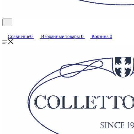
Сравнение
0
Избранные товары
0
Корзина
0