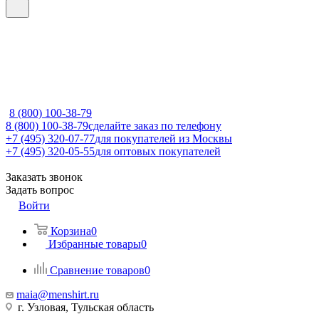
8 (800) 100-38-79
8 (800) 100-38-79
сделайте заказ по телефону
+7 (495) 320-07-77
для покупателей из Москвы
+7 (495) 320-05-55
для оптовых покупателей
Заказать звонок
Задать вопрос
Войти
Корзина
0
Избранные товары
0
Сравнение товаров
0
maia@menshirt.ru
г. Узловая, Тульская область