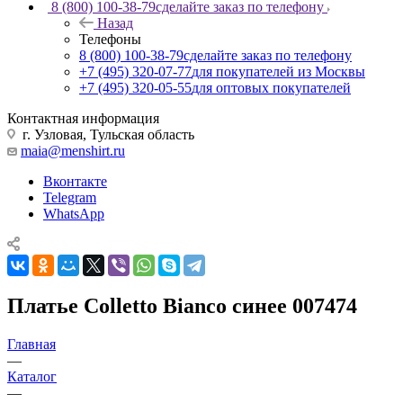
8 (800) 100-38-79
сделайте заказ по телефону
Назад
Телефоны
8 (800) 100-38-79
сделайте заказ по телефону
+7 (495) 320-07-77
для покупателей из Москвы
+7 (495) 320-05-55
для оптовых покупателей
Контактная информация
г. Узловая, Тульская область
maia@menshirt.ru
Вконтакте
Telegram
WhatsApp
Платье Colletto Bianco синее 007474
Главная
—
Каталог
—