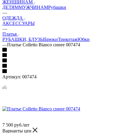
ЖЕНЩИНАМ
ДЕТЯМ
МУЖЧИНАМ
Рубашки
—
ОДЕЖДА
АКСЕССУАРЫ
—
Платья
РУБАШКИ, БЛУЗЫ
Брюки
Трикотаж
Юбки
—
Платье Colletto Bianco синее 007474
Артикул:
007474
7 500
руб.
/шт
Варианты цен