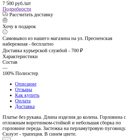
7 500
руб.
/шт
Подробности
Рассчитать доставку
Хочу в подарок
Самовывоз из нашего магазина на ул. Пресненская
набережная - бесплатно
Доставка курьерской службой - 700 ₽
Характеристики
Состав
—
100% Полиэстер
Описание
Отзывы
Как купить
Оплата
Доставка
Платье без рукава. Длина изделия до колена. Горловина с
отложным воротником-стойкой и небольшая сборка по
горловине переда. Застежка на перламутровую пуговицу.
Силуэт - трапеция. В синем цвете.