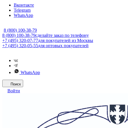
Вконтакте
Telegram
WhatsApp
8 (800) 100-38-79
8 (800) 100-38-79
сделайте заказ по телефону
+7 (495) 320-07-77
для покупателей из Москвы
+7 (495) 320-05-55
для оптовых покупателей
WhatsApp
Поиск
Войти