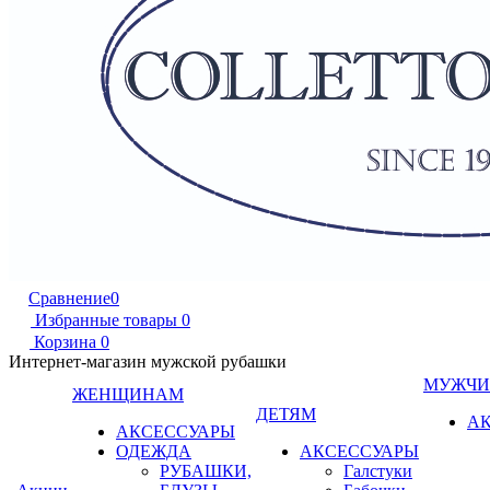
Сравнение
0
Избранные товары
0
Корзина
0
Интернет-магазин мужской рубашки
МУЖЧ
ЖЕНЩИНАМ
ДЕТЯМ
А
АКСЕССУАРЫ
ОДЕЖДА
АКСЕССУАРЫ
РУБАШКИ,
Галстуки