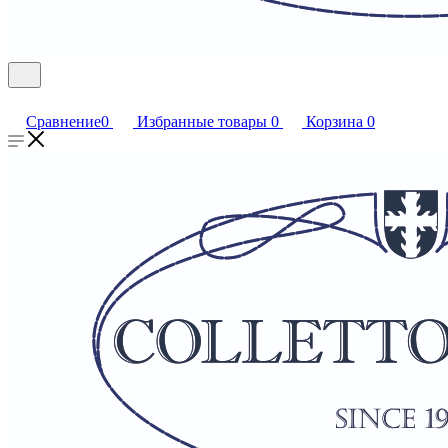
Сравнение
0
Избранные товары
0
Корзина
0