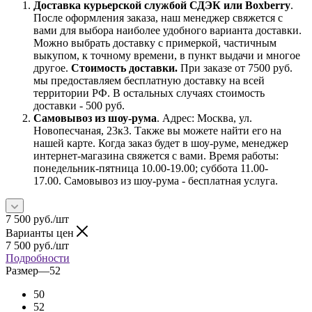
Доставка курьерской службой СДЭК или Boxberry
.
После оформления заказа, наш менеджер свяжется с
вами для выбора наиболее удобного варианта доставки.
Можно выбрать доставку с примеркой, частичным
выкупом, к точному времени, в пункт выдачи и многое
другое.
Стоимость доставки.
При заказе от 7500 руб.
мы предоставляем бесплатную доставку на всей
территории РФ. В остальных случаях стоимость
доставки - 500 руб.
Самовывоз из шоу-рума
. Адрес: Москва, ул.
Новопесчаная, 23к3. Также вы можете найти его на
нашей карте. Когда заказ будет в шоу-руме, менеджер
интернет-магазина свяжется с вами. Время работы:
понедельник-пятница 10.00-19.00; суббота 11.00-
17.00. Самовывоз из шоу-рума - бесплатная услуга.
7 500
руб.
/шт
Варианты цен
7 500
руб.
/шт
Подробности
Размер
—
52
50
52