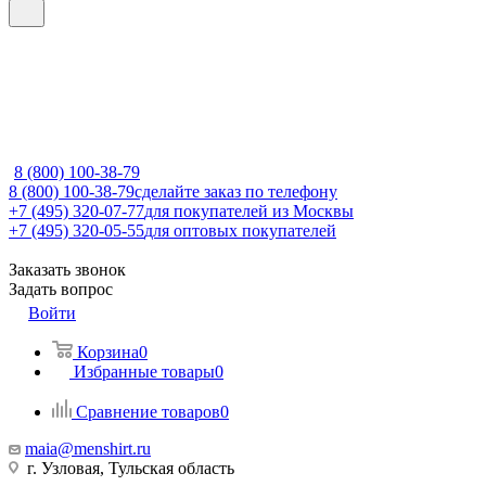
8 (800) 100-38-79
8 (800) 100-38-79
сделайте заказ по телефону
+7 (495) 320-07-77
для покупателей из Москвы
+7 (495) 320-05-55
для оптовых покупателей
Заказать звонок
Задать вопрос
Войти
Корзина
0
Избранные товары
0
Сравнение товаров
0
maia@menshirt.ru
г. Узловая, Тульская область