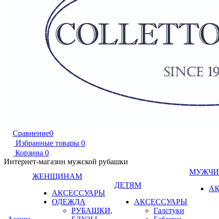
Сравнение
0
Избранные товары
0
Корзина
0
Интернет-магазин мужской рубашки
МУЖЧ
ЖЕНЩИНАМ
ДЕТЯМ
А
АКСЕССУАРЫ
ОДЕЖДА
АКСЕССУАРЫ
РУБАШКИ,
Галстуки