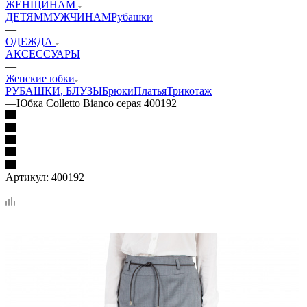
ЖЕНЩИНАМ
ДЕТЯМ
МУЖЧИНАМ
Рубашки
—
ОДЕЖДА
АКСЕССУАРЫ
—
Женские юбки
РУБАШКИ, БЛУЗЫ
Брюки
Платья
Трикотаж
—
Юбка Colletto Bianco серая 400192
Артикул:
400192