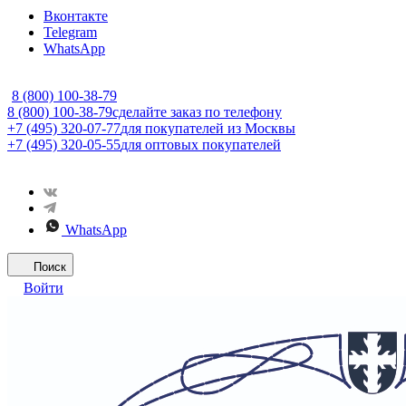
Вконтакте
Telegram
WhatsApp
8 (800) 100-38-79
8 (800) 100-38-79
сделайте заказ по телефону
+7 (495) 320-07-77
для покупателей из Москвы
+7 (495) 320-05-55
для оптовых покупателей
WhatsApp
Поиск
Войти