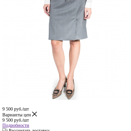
9 500
руб.
/шт
Варианты цен
9 500
руб.
/шт
Подробности
Рассчитать доставку