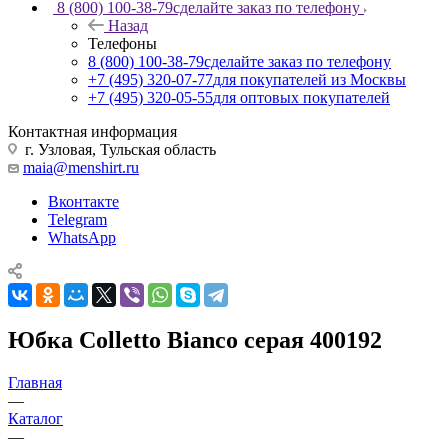
8 (800) 100-38-79
сделайте заказ по телефону
Назад
Телефоны
8 (800) 100-38-79
сделайте заказ по телефону
+7 (495) 320-07-77
для покупателей из Москвы
+7 (495) 320-05-55
для оптовых покупателей
Контактная информация
г. Узловая, Тульская область
maia@menshirt.ru
Вконтакте
Telegram
WhatsApp
Юбка Colletto Bianco серая 400192
Главная
—
Каталог
—