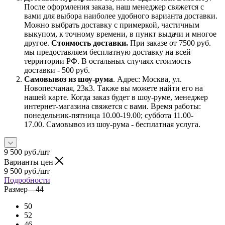
После оформления заказа, наш менеджер свяжется с
вами для выбора наиболее удобного варианта доставки.
Можно выбрать доставку с примеркой, частичным
выкупом, к точному времени, в пункт выдачи и многое
другое.
Стоимость доставки.
При заказе от 7500 руб.
мы предоставляем бесплатную доставку на всей
территории РФ. В остальных случаях стоимость
доставки - 500 руб.
Самовывоз из шоу-рума
. Адрес: Москва, ул.
Новопесчаная, 23к3. Также вы можете найти его на
нашей карте. Когда заказ будет в шоу-руме, менеджер
интернет-магазина свяжется с вами. Время работы:
понедельник-пятница 10.00-19.00; суббота 11.00-
17.00. Самовывоз из шоу-рума - бесплатная услуга.
9 500
руб.
/шт
Варианты цен
9 500
руб.
/шт
Подробности
Размер
—
44
50
52
46