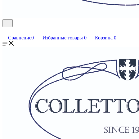
Сравнение
0
Избранные товары
0
Корзина
0