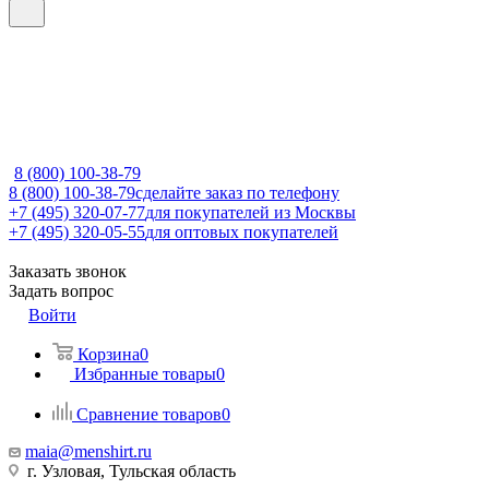
8 (800) 100-38-79
8 (800) 100-38-79
сделайте заказ по телефону
+7 (495) 320-07-77
для покупателей из Москвы
+7 (495) 320-05-55
для оптовых покупателей
Заказать звонок
Задать вопрос
Войти
Корзина
0
Избранные товары
0
Сравнение товаров
0
maia@menshirt.ru
г. Узловая, Тульская область