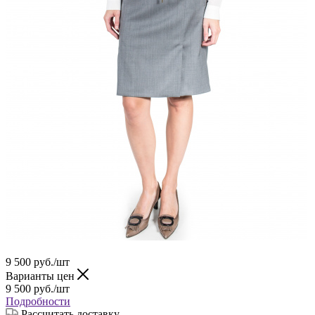
9 500
руб.
/шт
Варианты цен
9 500
руб.
/шт
Подробности
Рассчитать доставку