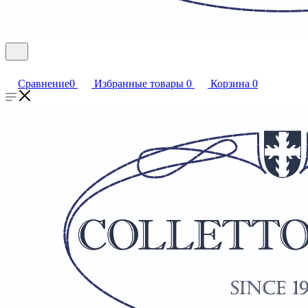
Сравнение
0
Избранные товары
0
Корзина
0