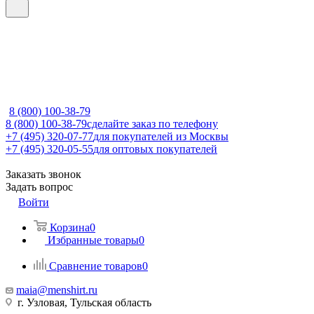
8 (800) 100-38-79
8 (800) 100-38-79
сделайте заказ по телефону
+7 (495) 320-07-77
для покупателей из Москвы
+7 (495) 320-05-55
для оптовых покупателей
Заказать звонок
Задать вопрос
Войти
Корзина
0
Избранные товары
0
Сравнение товаров
0
maia@menshirt.ru
г. Узловая, Тульская область