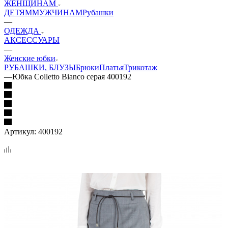
ЖЕНЩИНАМ
ДЕТЯМ
МУЖЧИНАМ
Рубашки
—
ОДЕЖДА
АКСЕССУАРЫ
—
Женские юбки
РУБАШКИ, БЛУЗЫ
Брюки
Платья
Трикотаж
—
Юбка Colletto Bianco серая 400192
Артикул:
400192