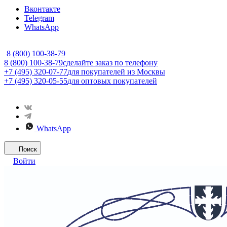
Вконтакте
Telegram
WhatsApp
8 (800) 100-38-79
8 (800) 100-38-79
сделайте заказ по телефону
+7 (495) 320-07-77
для покупателей из Москвы
+7 (495) 320-05-55
для оптовых покупателей
WhatsApp
Поиск
Войти