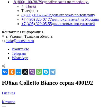
8 (800) 100-38-79
сделайте заказ по телефону
Назад
Телефоны
8 (800) 100-38-79
сделайте заказ по телефону
+7 (495) 320-07-77
для покупателей из Москвы
+7 (495) 320-05-55
для оптовых покупателей
Контактная информация
г. Узловая, Тульская область
maia@menshirt.ru
Вконтакте
Telegram
WhatsApp
Юбка Colletto Bianco серая 400192
Главная
—
Каталог
—