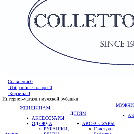
Сравнение
0
Избранные товары
0
Корзина
0
Интернет-магазин мужской рубашки
МУЖЧ
ЖЕНЩИНАМ
ДЕТЯМ
А
АКСЕССУАРЫ
ОДЕЖДА
АКСЕССУАРЫ
РУБАШКИ,
Галстуки