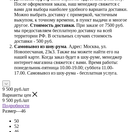
После оформления заказа, наш менеджер свяжется с
вами для выбора наиболее удобного варианта доставки.
Можно выбрать доставку с примеркой, частичным
выкупом, к точному времени, в пункт выдачи и многое
другое.
Стоимость доставки.
При заказе от 7500 руб.
мы предоставляем бесплатную доставку на всей
территории РФ. В остальных случаях стоимость
доставки - 500 руб.
Самовывоз из шоу-рума
. Адрес: Москва, ул.
Новопесчаная, 23к3. Также вы можете найти его на
нашей карте. Когда заказ будет в шоу-руме, менеджер
интернет-магазина свяжется с вами. Время работы:
понедельник-пятница 10.00-19.00; суббота 11.00-
17.00. Самовывоз из шоу-рума - бесплатная услуга.
9 500
руб.
/шт
Варианты цен
9 500
руб.
/шт
Подробности
Размер
—
46
50
52
46