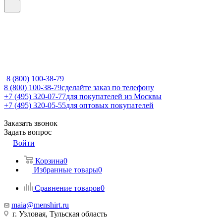
8 (800) 100-38-79
8 (800) 100-38-79
сделайте заказ по телефону
+7 (495) 320-07-77
для покупателей из Москвы
+7 (495) 320-05-55
для оптовых покупателей
Заказать звонок
Задать вопрос
Войти
Корзина
0
Избранные товары
0
Сравнение товаров
0
maia@menshirt.ru
г. Узловая, Тульская область