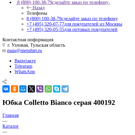
8 (800) 100-38-79
сделайте заказ по телефону
Назад
Телефоны
8 (800) 100-38-79
сделайте заказ по телефону
+7 (495) 320-07-77
для покупателей из Москвы
+7 (495) 320-05-55
для оптовых покупателей
Контактная информация
г. Узловая, Тульская область
maia@menshirt.ru
Вконтакте
Telegram
WhatsApp
Юбка Colletto Bianco серая 400192
Главная
—
Каталог
—