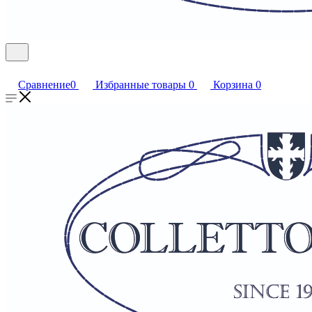
Сравнение
0
Избранные товары
0
Корзина
0