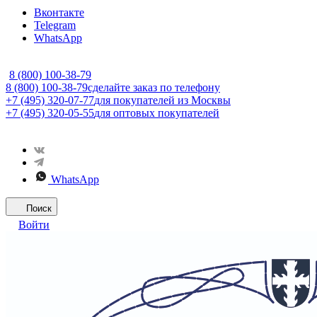
Вконтакте
Telegram
WhatsApp
8 (800) 100-38-79
8 (800) 100-38-79
сделайте заказ по телефону
+7 (495) 320-07-77
для покупателей из Москвы
+7 (495) 320-05-55
для оптовых покупателей
WhatsApp
Поиск
Войти